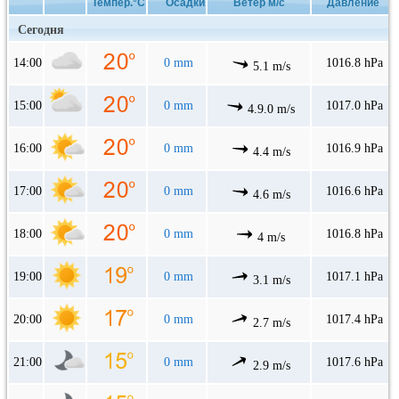
Темпер.°C
Осадки
Ветер м/с
Давление
Сегодня
14:00
0 mm
1016.8 hPa
5.1 m/s
15:00
0 mm
1017.0 hPa
4.9.0 m/s
16:00
0 mm
1016.9 hPa
4.4 m/s
17:00
0 mm
1016.6 hPa
4.6 m/s
18:00
0 mm
1016.8 hPa
4 m/s
19:00
0 mm
1017.1 hPa
3.1 m/s
20:00
0 mm
1017.4 hPa
2.7 m/s
21:00
0 mm
1017.6 hPa
2.9 m/s