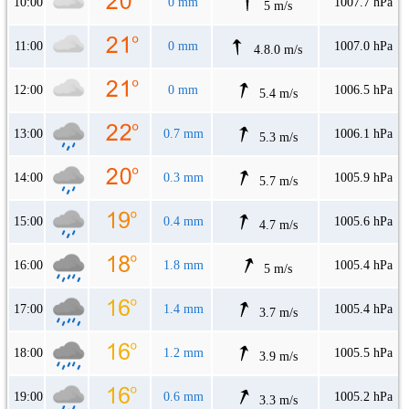
10:00
0 mm
1007.7 hPa
5 m/s
11:00
0 mm
1007.0 hPa
4.8.0 m/s
12:00
0 mm
1006.5 hPa
5.4 m/s
13:00
0.7 mm
1006.1 hPa
5.3 m/s
14:00
0.3 mm
1005.9 hPa
5.7 m/s
15:00
0.4 mm
1005.6 hPa
4.7 m/s
16:00
1.8 mm
1005.4 hPa
5 m/s
17:00
1.4 mm
1005.4 hPa
3.7 m/s
18:00
1.2 mm
1005.5 hPa
3.9 m/s
19:00
0.6 mm
1005.2 hPa
3.3 m/s