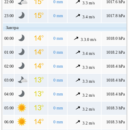
22:00
0 mm
1017.6 hPa
3.3 m/s
23:00
0 mm
1017.8 hPa
3.4 m/s
Завтра
00:00
0 mm
1018.0 hPa
3.3.0 m/s
01:00
0 mm
1018.2 hPa
3.4 m/s
02:00
0 mm
1018.4 hPa
3.3 m/s
03:00
0 mm
1018.4 hPa
3.3 m/s
04:00
0 mm
1018.4 hPa
3.2 m/s
05:00
0 mm
1018.3 hPa
3.2 m/s
06:00
0 mm
1018.3 hPa
3.2 m/s