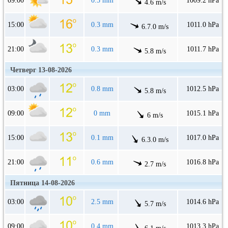
09:00
0.5 mm
1009.2 hPa
4.6 m/s
15:00
0.3 mm
1011.0 hPa
6.7.0 m/s
21:00
0.3 mm
1011.7 hPa
5.8 m/s
Четверг 13-08-2026
03:00
0.8 mm
1012.5 hPa
5.8 m/s
09:00
0 mm
1015.1 hPa
6 m/s
15:00
0.1 mm
1017.0 hPa
6.3.0 m/s
21:00
0.6 mm
1016.8 hPa
2.7 m/s
Пятница 14-08-2026
03:00
2.5 mm
1014.6 hPa
5.7 m/s
09:00
0.4 mm
1013.3 hPa