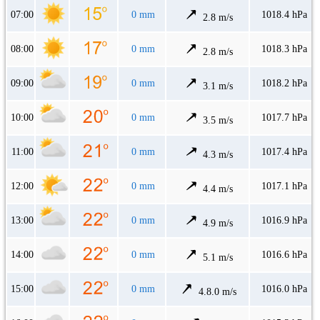
07:00
0 mm
1018.4 hPa
2.8 m/s
08:00
0 mm
1018.3 hPa
2.8 m/s
09:00
0 mm
1018.2 hPa
3.1 m/s
10:00
0 mm
1017.7 hPa
3.5 m/s
11:00
0 mm
1017.4 hPa
4.3 m/s
12:00
0 mm
1017.1 hPa
4.4 m/s
13:00
0 mm
1016.9 hPa
4.9 m/s
14:00
0 mm
1016.6 hPa
5.1 m/s
15:00
0 mm
1016.0 hPa
4.8.0 m/s