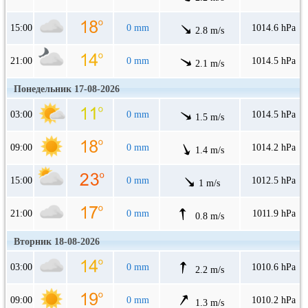
15:00
0 mm
1014.6 hPa
2.8 m/s
21:00
0 mm
1014.5 hPa
2.1 m/s
Понедельник 17-08-2026
03:00
0 mm
1014.5 hPa
1.5 m/s
09:00
0 mm
1014.2 hPa
1.4 m/s
15:00
0 mm
1012.5 hPa
1 m/s
21:00
0 mm
1011.9 hPa
0.8 m/s
Вторник 18-08-2026
03:00
0 mm
1010.6 hPa
2.2 m/s
09:00
0 mm
1010.2 hPa
1.3 m/s