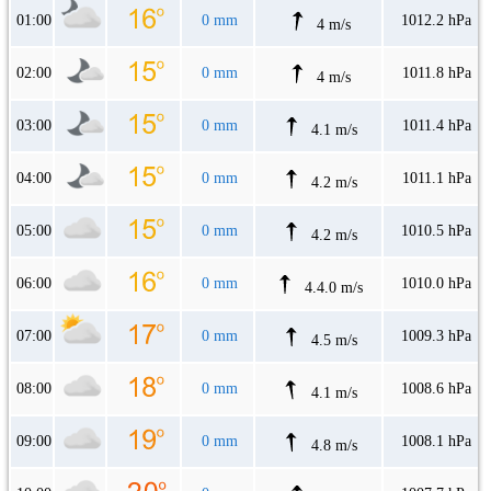
01:00
0 mm
1012.2 hPa
4 m/s
02:00
0 mm
1011.8 hPa
4 m/s
03:00
0 mm
1011.4 hPa
4.1 m/s
04:00
0 mm
1011.1 hPa
4.2 m/s
05:00
0 mm
1010.5 hPa
4.2 m/s
06:00
0 mm
1010.0 hPa
4.4.0 m/s
07:00
0 mm
1009.3 hPa
4.5 m/s
08:00
0 mm
1008.6 hPa
4.1 m/s
09:00
0 mm
1008.1 hPa
4.8 m/s