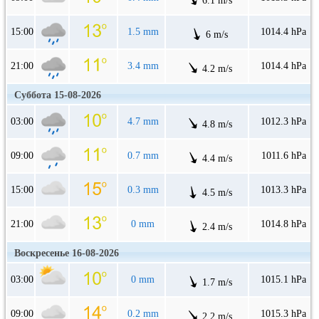
6.1 m/s
15:00
1.5 mm
1014.4 hPa
6 m/s
21:00
3.4 mm
1014.4 hPa
4.2 m/s
Суббота 15-08-2026
03:00
4.7 mm
1012.3 hPa
4.8 m/s
09:00
0.7 mm
1011.6 hPa
4.4 m/s
15:00
0.3 mm
1013.3 hPa
4.5 m/s
21:00
0 mm
1014.8 hPa
2.4 m/s
Воскресенье 16-08-2026
03:00
0 mm
1015.1 hPa
1.7 m/s
09:00
0.2 mm
1015.3 hPa
2.2 m/s