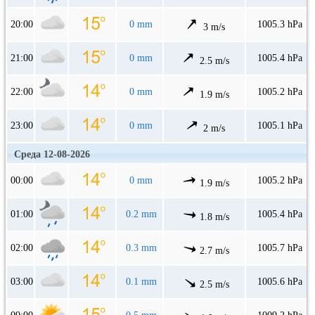
20:00
0 mm
1005.3 hPa
3 m/s
21:00
0 mm
1005.4 hPa
2.5 m/s
22:00
0 mm
1005.2 hPa
1.9 m/s
23:00
0 mm
1005.1 hPa
2 m/s
Среда 12-08-2026
00:00
0 mm
1005.2 hPa
1.9 m/s
01:00
0.2 mm
1005.4 hPa
1.8 m/s
02:00
0.3 mm
1005.7 hPa
2.7 m/s
03:00
0.1 mm
1005.6 hPa
2.5 m/s