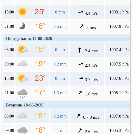
15:00
0 mm
1008.1 hPa
4.4 m/s
21:00
0.5 mm
1007.9 hPa
3 m/s
Понедельник 17-08-2026
03:00
0 mm
1007.4 hPa
2.4 m/s
09:00
0.2 mm
1007.5 hPa
2.4 m/s
15:00
0 mm
1007.6 hPa
3.7 m/s
21:00
1.3 mm
1008.1 hPa
1.6 m/s
Вторник 18-08-2026
03:00
0.2 mm
1007.0 hPa
0.7.0 m/s
09:00
4.1 mm
1005.3 hPa
2.6 m/s