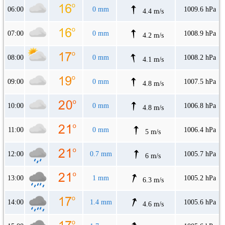
06:00
0 mm
1009.6 hPa
4.4 m/s
07:00
0 mm
1008.9 hPa
4.2 m/s
08:00
0 mm
1008.2 hPa
4.1 m/s
09:00
0 mm
1007.5 hPa
4.8 m/s
10:00
0 mm
1006.8 hPa
4.8 m/s
11:00
0 mm
1006.4 hPa
5 m/s
12:00
0.7 mm
1005.7 hPa
6 m/s
13:00
1 mm
1005.2 hPa
6.3 m/s
14:00
1.4 mm
1005.6 hPa
4.6 m/s