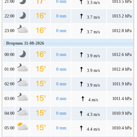
21:00
0 mm
1013.5 hPa
3.3 m/s
22:00
0 mm
1013.2 hPa
3.7 m/s
23:00
0 mm
1012.8 hPa
3.7 m/s
Вторник 11-08-2026
00:00
0 mm
1012.6 hPa
3.9 m/s
01:00
0 mm
1012.4 hPa
3.9 m/s
02:00
0 mm
1011.9 hPa
3.9 m/s
03:00
0 mm
1011.4 hPa
4 m/s
04:00
0 mm
1010.9 hPa
4.3 m/s
05:00
0 mm
1010.4 hPa
4.4 m/s