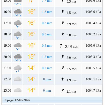
15:00
1.7 mm
1005.6 hPa
5.3 m/s
16:00
1.3 mm
1005.6 hPa
4.5 m/s
17:00
0.3 mm
1005.4 hPa
3.9 m/s
18:00
0.3 mm
1005.2 hPa
3.8 m/s
19:00
0.4 mm
1005.0 hPa
3.4.0 m/s
20:00
1.2 mm
1005.3 hPa
2.9 m/s
21:00
0.2 mm
1005.5 hPa
2.5 m/s
22:00
0 mm
1005.1 hPa
1.9 m/s
23:00
0 mm
1004.7 hPa
2.1 m/s
Среда 12-08-2026