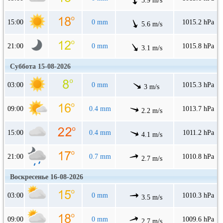
5.9 m/s
15:00
0 mm
1015.2 hPa
5.6 m/s
21:00
0 mm
1015.8 hPa
3.1 m/s
Суббота 15-08-2026
03:00
0 mm
1015.3 hPa
3 m/s
09:00
0.4 mm
1013.7 hPa
2.2 m/s
15:00
0.4 mm
1011.2 hPa
4.1 m/s
21:00
0.7 mm
1010.8 hPa
2.7 m/s
Воскресенье 16-08-2026
03:00
0 mm
1010.3 hPa
3.5 m/s
09:00
0 mm
1009.6 hPa
2.7 m/s