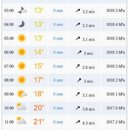
03:00
0 mm
1018.3 hPa
3.2 m/s
04:00
0 mm
1018.4 hPa
3.2 m/s
05:00
0 mm
1018.3 hPa
3.1 m/s
06:00
0 mm
1018.3 hPa
3 m/s
07:00
0 mm
1018.2 hPa
2.6 m/s
08:00
0 mm
1018.2 hPa
3 m/s
09:00
0 mm
1018.1 hPa
3.1 m/s
10:00
0 mm
1017.6 hPa
3.8 m/s
11:00
0 mm
1017.2 hPa
4.3 m/s