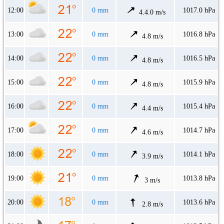
12:00
0 mm
1017.0 hPa
4.4.0 m/s
13:00
0 mm
1016.8 hPa
4.8 m/s
14:00
0 mm
1016.5 hPa
4.8 m/s
15:00
0 mm
1015.9 hPa
4.8 m/s
16:00
0 mm
1015.4 hPa
4.4 m/s
17:00
0 mm
1014.7 hPa
4.6 m/s
18:00
0 mm
1014.1 hPa
3.9 m/s
19:00
0 mm
1013.8 hPa
3 m/s
20:00
0 mm
1013.6 hPa
2.8 m/s