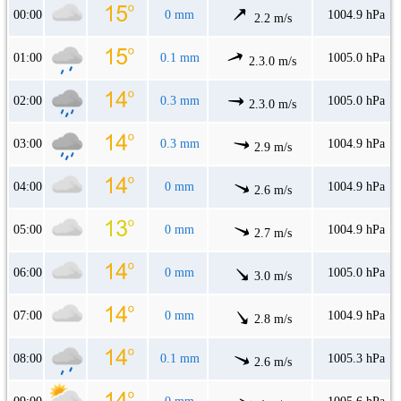
00:00
0 mm
1004.9 hPa
2.2 m/s
01:00
0.1 mm
1005.0 hPa
2.3.0 m/s
02:00
0.3 mm
1005.0 hPa
2.3.0 m/s
03:00
0.3 mm
1004.9 hPa
2.9 m/s
04:00
0 mm
1004.9 hPa
2.6 m/s
05:00
0 mm
1004.9 hPa
2.7 m/s
06:00
0 mm
1005.0 hPa
3.0 m/s
07:00
0 mm
1004.9 hPa
2.8 m/s
08:00
0.1 mm
1005.3 hPa
2.6 m/s