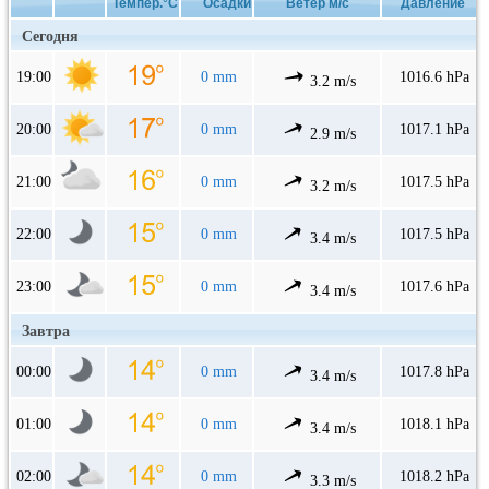
Темпер.°C
Осадки
Ветер м/с
Давление
Сегодня
19:00
0 mm
1016.6 hPa
3.2 m/s
20:00
0 mm
1017.1 hPa
2.9 m/s
21:00
0 mm
1017.5 hPa
3.2 m/s
22:00
0 mm
1017.5 hPa
3.4 m/s
23:00
0 mm
1017.6 hPa
3.4 m/s
Завтра
00:00
0 mm
1017.8 hPa
3.4 m/s
01:00
0 mm
1018.1 hPa
3.4 m/s
02:00
0 mm
1018.2 hPa
3.3 m/s