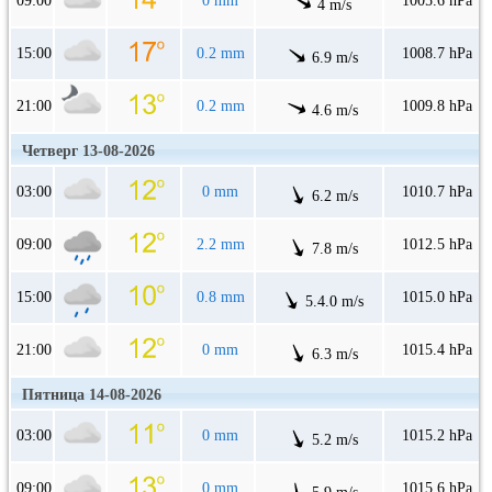
09:00
0 mm
1005.6 hPa
4 m/s
15:00
0.2 mm
1008.7 hPa
6.9 m/s
21:00
0.2 mm
1009.8 hPa
4.6 m/s
Четверг 13-08-2026
03:00
0 mm
1010.7 hPa
6.2 m/s
09:00
2.2 mm
1012.5 hPa
7.8 m/s
15:00
0.8 mm
1015.0 hPa
5.4.0 m/s
21:00
0 mm
1015.4 hPa
6.3 m/s
Пятница 14-08-2026
03:00
0 mm
1015.2 hPa
5.2 m/s
09:00
0 mm
1015.6 hPa