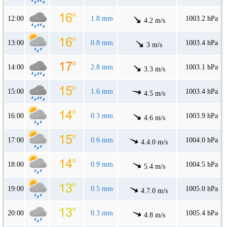
12:00
1.8 mm
1003.2 hPa
4.2 m/s
13:00
0.8 mm
1003.4 hPa
3 m/s
14:00
2.8 mm
1003.1 hPa
3.3 m/s
15:00
1.6 mm
1003.4 hPa
4.5 m/s
16:00
0.3 mm
1003.9 hPa
4.6 m/s
17:00
0.6 mm
1004.0 hPa
4.4.0 m/s
18:00
0.9 mm
1004.5 hPa
5.4 m/s
19:00
0.5 mm
1005.0 hPa
4.7.0 m/s
20:00
0.3 mm
1005.4 hPa
4.8 m/s