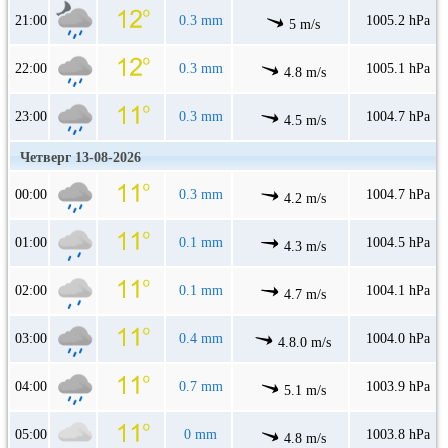
21:00
0.3 mm
1005.2 hPa
5 m/s
22:00
0.3 mm
1005.1 hPa
4.8 m/s
23:00
0.3 mm
1004.7 hPa
4.5 m/s
Четверг 13-08-2026
00:00
0.3 mm
1004.7 hPa
4.2 m/s
01:00
0.1 mm
1004.5 hPa
4.3 m/s
02:00
0.1 mm
1004.1 hPa
4.7 m/s
03:00
0.4 mm
1004.0 hPa
4.8.0 m/s
04:00
0.7 mm
1003.9 hPa
5.1 m/s
05:00
0 mm
1003.8 hPa
4.8 m/s