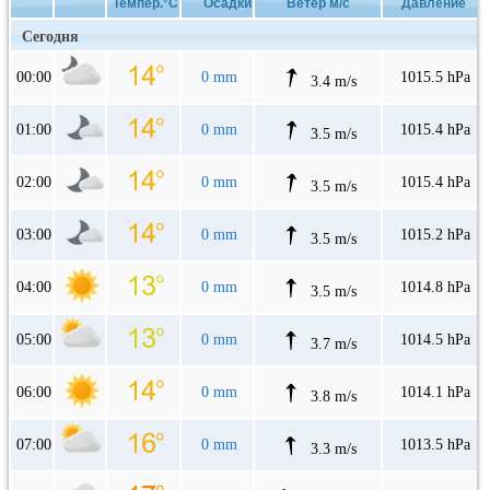
Темпер.°C
Осадки
Ветер м/с
Давление
Сегодня
00:00
0 mm
1015.5 hPa
3.4 m/s
01:00
0 mm
1015.4 hPa
3.5 m/s
02:00
0 mm
1015.4 hPa
3.5 m/s
03:00
0 mm
1015.2 hPa
3.5 m/s
04:00
0 mm
1014.8 hPa
3.5 m/s
05:00
0 mm
1014.5 hPa
3.7 m/s
06:00
0 mm
1014.1 hPa
3.8 m/s
07:00
0 mm
1013.5 hPa
3.3 m/s