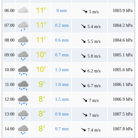
06:00
0 mm
1003.9 hPa
5 m/s
07:00
0.2 mm
1004.2 hPa
5.4 m/s
08:00
0.6 mm
1004.6 hPa
5.5 m/s
09:00
0.7 mm
1005.1 hPa
5.8 m/s
10:00
1.3 mm
1005.6 hPa
6.2 m/s
11:00
1.8 mm
1006.1 hPa
6.7 m/s
12:00
1.5 mm
1006.9 hPa
7 m/s
13:00
0.9 mm
1007.5 hPa
7 m/s
14:00
0.7 mm
1007.8 hPa
7.4 m/s