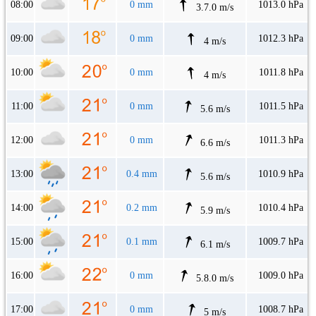
08:00
0 mm
1013.0 hPa
3.7.0 m/s
09:00
0 mm
1012.3 hPa
4 m/s
10:00
0 mm
1011.8 hPa
4 m/s
11:00
0 mm
1011.5 hPa
5.6 m/s
12:00
0 mm
1011.3 hPa
6.6 m/s
13:00
0.4 mm
1010.9 hPa
5.6 m/s
14:00
0.2 mm
1010.4 hPa
5.9 m/s
15:00
0.1 mm
1009.7 hPa
6.1 m/s
16:00
0 mm
1009.0 hPa
5.8.0 m/s
17:00
0 mm
1008.7 hPa
5 m/s