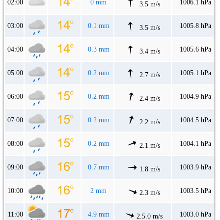
02:00
0 mm
1006.1 hPa
3.5 m/s
03:00
0.1 mm
1005.8 hPa
3.5 m/s
04:00
0.3 mm
1005.6 hPa
3.4 m/s
05:00
0.2 mm
1005.1 hPa
2.7 m/s
06:00
0.2 mm
1004.9 hPa
2.4 m/s
07:00
0.2 mm
1004.5 hPa
2.2 m/s
08:00
0.2 mm
1004.1 hPa
2.1 m/s
09:00
0.7 mm
1003.9 hPa
1.8 m/s
10:00
2 mm
1003.5 hPa
2.3 m/s
11:00
4.9 mm
1003.0 hPa
2.5.0 m/s