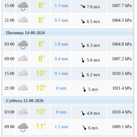
15:00
1.3 mm
1007.7 hPa
7.6 m/s
21:00
0.5 mm
1004.5 hPa
6.5 m/s
Пятница 14-08-2026
03:00
1.8 mm
1004.8 hPa
6.3 m/s
09:00
0.4 mm
1007.2 hPa
5.6 m/s
15:00
0.1 mm
1010.5 hPa
6.2 m/s
21:00
0 mm
1011.4 hPa
5 m/s
Суббота 15-08-2026
03:00
0 mm
1010.4 hPa
4.8 m/s
09:00
1.5 mm
1009.1 hPa
6 m/s