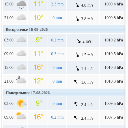
15:00
2.3 mm
1009.4 hPa
4.8 m/s
21:00
0 mm
1009.8 hPa
3.8 m/s
Воскресенье 16-08-2026
03:00
0.2 mm
1010.2 hPa
2 m/s
09:00
0.3 mm
1010.5 hPa
1.5 m/s
15:00
0 mm
1010.3 hPa
1.1 m/s
21:00
0 mm
1010.3 hPa
1.6 m/s
Понедельник 17-08-2026
03:00
0 mm
1009.5 hPa
2.4 m/s
09:00
0.2 mm
1007.5 hPa
2.4 m/s