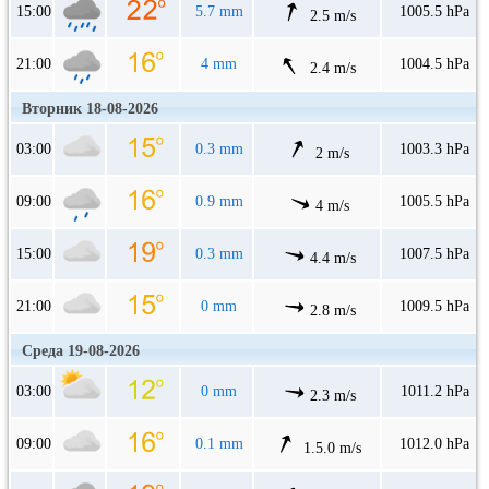
15:00
5.7 mm
1005.5 hPa
2.5 m/s
21:00
4 mm
1004.5 hPa
2.4 m/s
Вторник 18-08-2026
03:00
0.3 mm
1003.3 hPa
2 m/s
09:00
0.9 mm
1005.5 hPa
4 m/s
15:00
0.3 mm
1007.5 hPa
4.4 m/s
21:00
0 mm
1009.5 hPa
2.8 m/s
Среда 19-08-2026
03:00
0 mm
1011.2 hPa
2.3 m/s
09:00
0.1 mm
1012.0 hPa
1.5.0 m/s