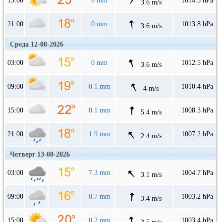
15:00
0 mm
1014.5 hPa
3.6 m/s
21:00
0 mm
1013.8 hPa
3.6 m/s
Среда 12-08-2026
03:00
0 mm
1012.5 hPa
3.6 m/s
09:00
0.1 mm
1010.4 hPa
4 m/s
15:00
0.1 mm
1008.3 hPa
5.4 m/s
21:00
1.9 mm
1007.2 hPa
2.4 m/s
Четверг 13-08-2026
03:00
7.3 mm
1004.7 hPa
3.1 m/s
09:00
0.7 mm
1003.2 hPa
3.4 m/s
15:00
0.2 mm
1003.4 hPa