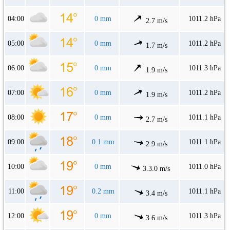
04:00
0 mm
1011.2 hPa
2.7 m/s
05:00
0 mm
1011.2 hPa
1.7 m/s
06:00
0 mm
1011.3 hPa
1.9 m/s
07:00
0 mm
1011.2 hPa
1.9 m/s
08:00
0 mm
1011.1 hPa
2.7 m/s
09:00
0.1 mm
1011.1 hPa
2.9 m/s
10:00
0 mm
1011.0 hPa
3.3.0 m/s
11:00
0.2 mm
1011.1 hPa
3.4 m/s
12:00
0 mm
1011.3 hPa
3.6 m/s