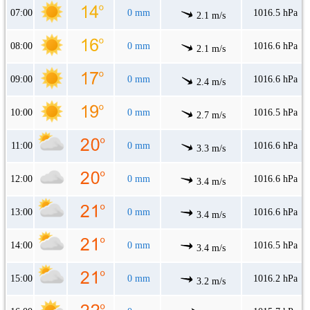
07:00
0 mm
1016.5 hPa
2.1 m/s
08:00
0 mm
1016.6 hPa
2.1 m/s
09:00
0 mm
1016.6 hPa
2.4 m/s
10:00
0 mm
1016.5 hPa
2.7 m/s
11:00
0 mm
1016.6 hPa
3.3 m/s
12:00
0 mm
1016.6 hPa
3.4 m/s
13:00
0 mm
1016.6 hPa
3.4 m/s
14:00
0 mm
1016.5 hPa
3.4 m/s
15:00
0 mm
1016.2 hPa
3.2 m/s