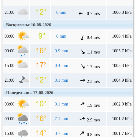
21:00
0 mm
1006.8 hPa
0.7 m/s
Воскресенье 16-08-2026
03:00
0 mm
1006.4 hPa
0.4 m/s
09:00
0.9 mm
1005.7 hPa
1.1 m/s
15:00
0.4 mm
1005.3 hPa
1.7 m/s
21:00
0.1 mm
1004.9 hPa
2.3 m/s
Понедельник 17-08-2026
03:00
0.1 mm
1002.9 hPa
1.9 m/s
09:00
7.1 mm
1001.2 hPa
2.9 m/s
15:00
3.7 mm
1001.7 hPa
0.8 m/s