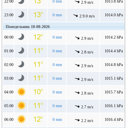
22:00
0 mm
1013.8 hPa
2.9 m/s
23:00
0 mm
1014.0 hPa
2.9.0 m/s
Понедельник 10-08-2026
00:00
0 mm
1014.2 hPa
2.9 m/s
01:00
0 mm
1014.4 hPa
2.8 m/s
02:00
0 mm
1014.8 hPa
2.9 m/s
03:00
0 mm
1015.1 hPa
2.9 m/s
04:00
0 mm
1015.7 hPa
2.8 m/s
05:00
0 mm
1016.1 hPa
2.7 m/s
06:00
0 mm
1016.4 hPa
2.2 m/s