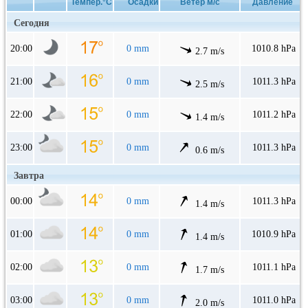
Темпер.°C
Осадки
Ветер м/с
Давление
Сегодня
20:00
0 mm
1010.8 hPa
2.7 m/s
21:00
0 mm
1011.3 hPa
2.5 m/s
22:00
0 mm
1011.2 hPa
1.4 m/s
23:00
0 mm
1011.3 hPa
0.6 m/s
Завтра
00:00
0 mm
1011.3 hPa
1.4 m/s
01:00
0 mm
1010.9 hPa
1.4 m/s
02:00
0 mm
1011.1 hPa
1.7 m/s
03:00
0 mm
1011.0 hPa
2.0 m/s