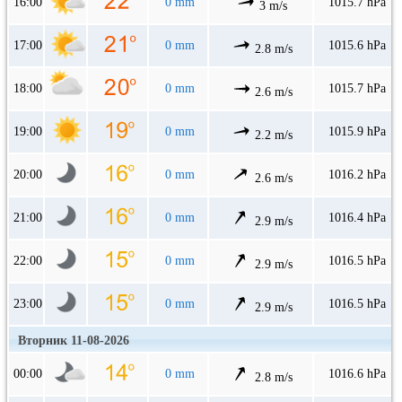
16:00
0 mm
1015.7 hPa
3 m/s
17:00
0 mm
1015.6 hPa
2.8 m/s
18:00
0 mm
1015.7 hPa
2.6 m/s
19:00
0 mm
1015.9 hPa
2.2 m/s
20:00
0 mm
1016.2 hPa
2.6 m/s
21:00
0 mm
1016.4 hPa
2.9 m/s
22:00
0 mm
1016.5 hPa
2.9 m/s
23:00
0 mm
1016.5 hPa
2.9 m/s
Вторник 11-08-2026
00:00
0 mm
1016.6 hPa
2.8 m/s