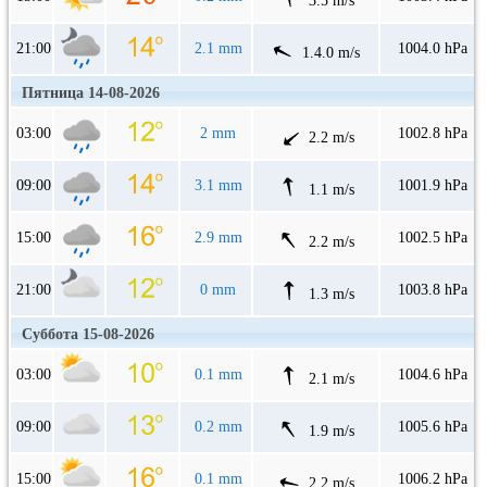
3.5 m/s
21:00
2.1 mm
1004.0 hPa
1.4.0 m/s
Пятница 14-08-2026
03:00
2 mm
1002.8 hPa
2.2 m/s
09:00
3.1 mm
1001.9 hPa
1.1 m/s
15:00
2.9 mm
1002.5 hPa
2.2 m/s
21:00
0 mm
1003.8 hPa
1.3 m/s
Суббота 15-08-2026
03:00
0.1 mm
1004.6 hPa
2.1 m/s
09:00
0.2 mm
1005.6 hPa
1.9 m/s
15:00
0.1 mm
1006.2 hPa
2.2 m/s