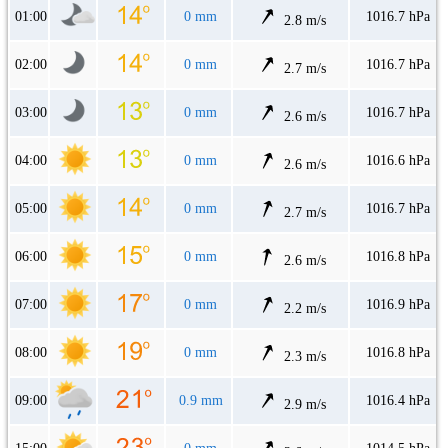
01:00
0 mm
1016.7 hPa
2.8 m/s
02:00
0 mm
1016.7 hPa
2.7 m/s
03:00
0 mm
1016.7 hPa
2.6 m/s
04:00
0 mm
1016.6 hPa
2.6 m/s
05:00
0 mm
1016.7 hPa
2.7 m/s
06:00
0 mm
1016.8 hPa
2.6 m/s
07:00
0 mm
1016.9 hPa
2.2 m/s
08:00
0 mm
1016.8 hPa
2.3 m/s
09:00
0.9 mm
1016.4 hPa
2.9 m/s