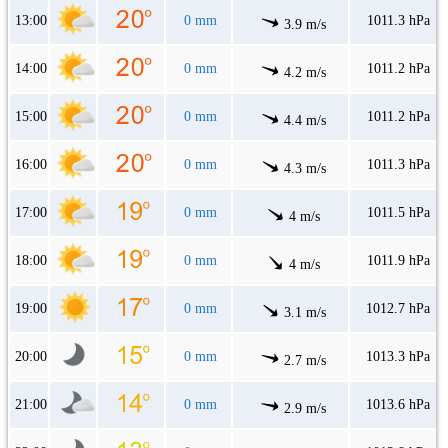
13:00
0 mm
1011.3 hPa
3.9 m/s
14:00
0 mm
1011.2 hPa
4.2 m/s
15:00
0 mm
1011.2 hPa
4.4 m/s
16:00
0 mm
1011.3 hPa
4.3 m/s
17:00
0 mm
1011.5 hPa
4 m/s
18:00
0 mm
1011.9 hPa
4 m/s
19:00
0 mm
1012.7 hPa
3.1 m/s
20:00
0 mm
1013.3 hPa
2.7 m/s
21:00
0 mm
1013.6 hPa
2.9 m/s