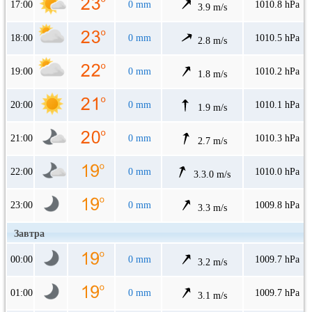
17:00
0 mm
1010.8 hPa
3.9 m/s
18:00
0 mm
1010.5 hPa
2.8 m/s
19:00
0 mm
1010.2 hPa
1.8 m/s
20:00
0 mm
1010.1 hPa
1.9 m/s
21:00
0 mm
1010.3 hPa
2.7 m/s
22:00
0 mm
1010.0 hPa
3.3.0 m/s
23:00
0 mm
1009.8 hPa
3.3 m/s
Завтра
00:00
0 mm
1009.7 hPa
3.2 m/s
01:00
0 mm
1009.7 hPa
3.1 m/s