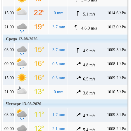
3.4.0 m/s
15:00
0 mm
1014.6 hPa
5.1 m/s
21:00
3.7 mm
1012.0 hPa
4.6.0 m/s
Среда 12-08-2026
03:00
3.7 mm
1009.3 hPa
4.9 m/s
09:00
0.5 mm
1008.1 hPa
4.8 m/s
15:00
0.3 mm
1009.2 hPa
6.5 m/s
21:00
0 mm
1010.5 hPa
3.8 m/s
Четверг 13-08-2026
03:00
1.7 mm
1009.3 hPa
4.3 m/s
09:00
2.1 mm
1008.2 hPa
5.4 m/s