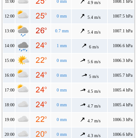
11:00
0 mm
1008.1 hPa
4.9 m/s
12:00
0 mm
1007.5 hPa
5.4 m/s
13:00
0.7 mm
1007.1 hPa
5.4 m/s
14:00
1 mm
1006.6 hPa
6 m/s
15:00
0 mm
1006.3 hPa
5.6 m/s
16:00
0 mm
1005.7 hPa
5 m/s
17:00
0 mm
1005.4 hPa
4.5 m/s
18:00
0 mm
1005.4 hPa
4.7 m/s
19:00
0 mm
1006.3 hPa
4.7 m/s
20:00
0 mm
1006.6 hPa
4.3 m/s