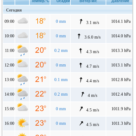
Темпер.°C
Осадки
Ветер м/с
Давление
Сегодня
09:00
0 mm
1014.1 hPa
3.1 m/s
10:00
0 mm
1014.0 hPa
3.6.0 m/s
11:00
0.2 mm
1013.3 hPa
4.3 m/s
12:00
0 mm
1013.1 hPa
4.7 m/s
13:00
0.1 mm
1012.8 hPa
4.4 m/s
14:00
0.2 mm
1012.4 hPa
4 m/s
15:00
0 mm
1011.9 hPa
4.5 m/s
16:00
0 mm
1011.3 hPa
4.5 m/s