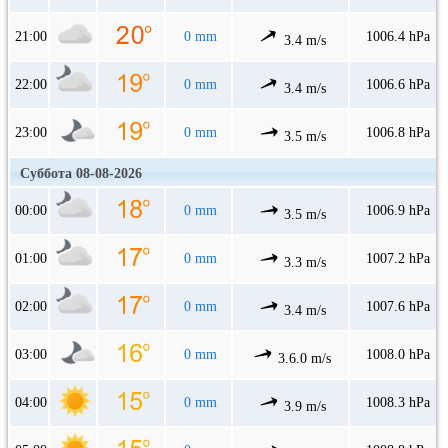
21:00
0 mm
1006.4 hPa
3.4 m/s
22:00
0 mm
1006.6 hPa
3.4 m/s
23:00
0 mm
1006.8 hPa
3.5 m/s
Суббота 08-08-2026
00:00
0 mm
1006.9 hPa
3.5 m/s
01:00
0 mm
1007.2 hPa
3.3 m/s
02:00
0 mm
1007.6 hPa
3.4 m/s
03:00
0 mm
1008.0 hPa
3.6.0 m/s
04:00
0 mm
1008.3 hPa
3.9 m/s