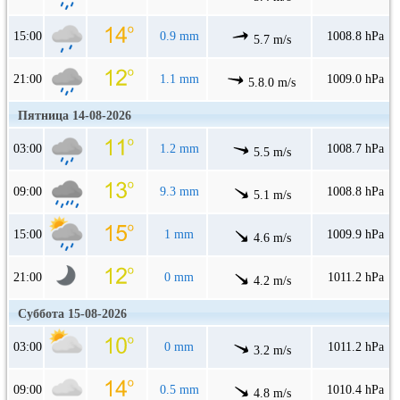
15:00
0.9 mm
1008.8 hPa
5.7 m/s
21:00
1.1 mm
1009.0 hPa
5.8.0 m/s
Пятница 14-08-2026
03:00
1.2 mm
1008.7 hPa
5.5 m/s
09:00
9.3 mm
1008.8 hPa
5.1 m/s
15:00
1 mm
1009.9 hPa
4.6 m/s
21:00
0 mm
1011.2 hPa
4.2 m/s
Суббота 15-08-2026
03:00
0 mm
1011.2 hPa
3.2 m/s
09:00
0.5 mm
1010.4 hPa
4.8 m/s