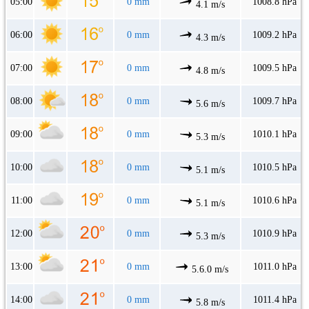
05:00
0 mm
1008.8 hPa
4.1 m/s
06:00
0 mm
1009.2 hPa
4.3 m/s
07:00
0 mm
1009.5 hPa
4.8 m/s
08:00
0 mm
1009.7 hPa
5.6 m/s
09:00
0 mm
1010.1 hPa
5.3 m/s
10:00
0 mm
1010.5 hPa
5.1 m/s
11:00
0 mm
1010.6 hPa
5.1 m/s
12:00
0 mm
1010.9 hPa
5.3 m/s
13:00
0 mm
1011.0 hPa
5.6.0 m/s
14:00
0 mm
1011.4 hPa
5.8 m/s