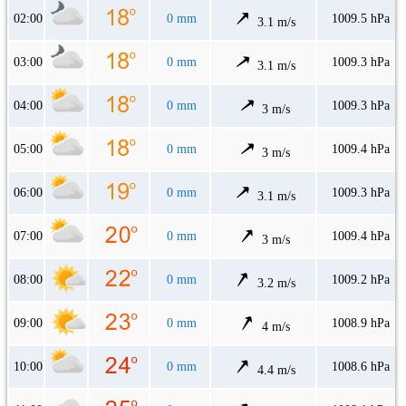
02:00
0 mm
1009.5 hPa
3.1 m/s
03:00
0 mm
1009.3 hPa
3.1 m/s
04:00
0 mm
1009.3 hPa
3 m/s
05:00
0 mm
1009.4 hPa
3 m/s
06:00
0 mm
1009.3 hPa
3.1 m/s
07:00
0 mm
1009.4 hPa
3 m/s
08:00
0 mm
1009.2 hPa
3.2 m/s
09:00
0 mm
1008.9 hPa
4 m/s
10:00
0 mm
1008.6 hPa
4.4 m/s