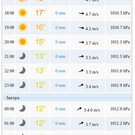
18:00
0 mm
1010.3 hPa
4.7 m/s
19:00
0 mm
1010.7 hPa
4.2 m/s
20:00
0 mm
1011.1 hPa
3.7 m/s
21:00
0 mm
1011.5 hPa
3.5 m/s
22:00
0 mm
1011.6 hPa
3.3 m/s
23:00
0 mm
1011.9 hPa
3.4 m/s
Завтра
00:00
0 mm
1012.0 hPa
3.4.0 m/s
01:00
0 mm
1012.2 hPa
3.7 m/s