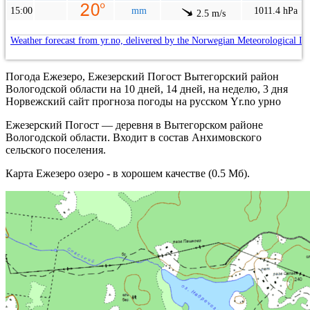
15:00
mm
1011.4 hPa
2.5 m/s
Weather forecast from yr.no, delivered by the Norwegian Meteorological In
Погода Ежезеро, Ежезерский Погост Вытегорский район
Вологодской области на 10 дней, 14 дней, на неделю, 3 дня
Норвежский сайт прогноза погоды на русском Yr.no урно
Ежезерский Погост — деревня в Вытегорском районе
Вологодской области. Входит в состав Анхимовского
сельского поселения.
Карта Ежезеро озеро - в хорошем качестве (0.5 Мб).