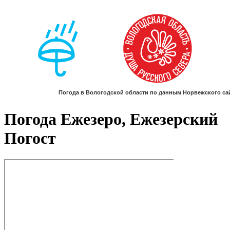
Погода Ежезеро, Ежезерский
Погост