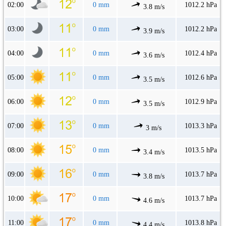
02:00
0 mm
1012.2 hPa
3.8 m/s
03:00
0 mm
1012.2 hPa
3.9 m/s
04:00
0 mm
1012.4 hPa
3.6 m/s
05:00
0 mm
1012.6 hPa
3.5 m/s
06:00
0 mm
1012.9 hPa
3.5 m/s
07:00
0 mm
1013.3 hPa
3 m/s
08:00
0 mm
1013.5 hPa
3.4 m/s
09:00
0 mm
1013.7 hPa
3.8 m/s
10:00
0 mm
1013.7 hPa
4.6 m/s
11:00
0 mm
1013.8 hPa
4.4 m/s