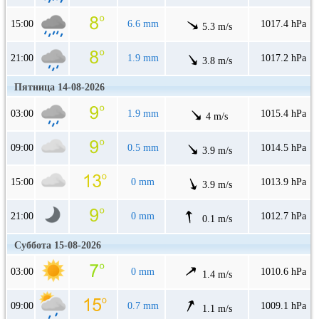
15:00
6.6 mm
1017.4 hPa
5.3 m/s
21:00
1.9 mm
1017.2 hPa
3.8 m/s
Пятница 14-08-2026
03:00
1.9 mm
1015.4 hPa
4 m/s
09:00
0.5 mm
1014.5 hPa
3.9 m/s
15:00
0 mm
1013.9 hPa
3.9 m/s
21:00
0 mm
1012.7 hPa
0.1 m/s
Суббота 15-08-2026
03:00
0 mm
1010.6 hPa
1.4 m/s
09:00
0.7 mm
1009.1 hPa
1.1 m/s