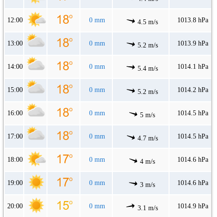
12:00
0 mm
1013.8 hPa
4.5 m/s
13:00
0 mm
1013.9 hPa
5.2 m/s
14:00
0 mm
1014.1 hPa
5.4 m/s
15:00
0 mm
1014.2 hPa
5.2 m/s
16:00
0 mm
1014.5 hPa
5 m/s
17:00
0 mm
1014.5 hPa
4.7 m/s
18:00
0 mm
1014.6 hPa
4 m/s
19:00
0 mm
1014.6 hPa
3 m/s
20:00
0 mm
1014.9 hPa
3.1 m/s