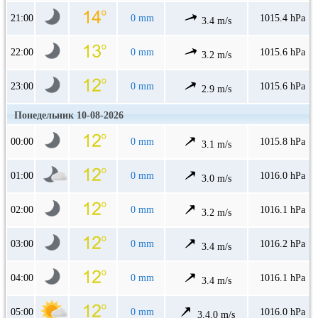
21:00
0 mm
1015.4 hPa
3.4 m/s
22:00
0 mm
1015.6 hPa
3.2 m/s
23:00
0 mm
1015.6 hPa
2.9 m/s
Понедельник 10-08-2026
00:00
0 mm
1015.8 hPa
3.1 m/s
01:00
0 mm
1016.0 hPa
3.0 m/s
02:00
0 mm
1016.1 hPa
3.2 m/s
03:00
0 mm
1016.2 hPa
3.4 m/s
04:00
0 mm
1016.1 hPa
3.4 m/s
05:00
0 mm
1016.0 hPa
3.4.0 m/s