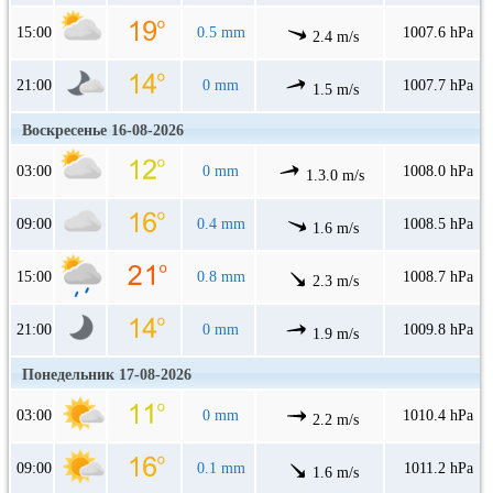
15:00
0.5 mm
1007.6 hPa
2.4 m/s
21:00
0 mm
1007.7 hPa
1.5 m/s
Воскресенье 16-08-2026
03:00
0 mm
1008.0 hPa
1.3.0 m/s
09:00
0.4 mm
1008.5 hPa
1.6 m/s
15:00
0.8 mm
1008.7 hPa
2.3 m/s
21:00
0 mm
1009.8 hPa
1.9 m/s
Понедельник 17-08-2026
03:00
0 mm
1010.4 hPa
2.2 m/s
09:00
0.1 mm
1011.2 hPa
1.6 m/s