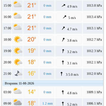
15:00
0 mm
1013.8 hPa
4.9 m/s
16:00
0 mm
1013.4 hPa
5 m/s
17:00
0 mm
1013.1 hPa
4.7 m/s
18:00
0 mm
1012.7 hPa
3.8 m/s
19:00
0 mm
1012.3 hPa
3.2 m/s
20:00
0 mm
1012.1 hPa
3.1 m/s
21:00
0 mm
1012.0 hPa
3.5.0 m/s
Вторник 11-08-2026
03:00
0 mm
1009.1 hPa
4.8 m/s
09:00
1.2 mm
1006.1 hPa
5.2 m/s