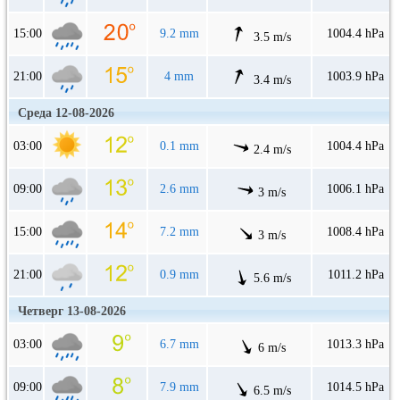
15:00
9.2 mm
1004.4 hPa
3.5 m/s
21:00
4 mm
1003.9 hPa
3.4 m/s
Среда 12-08-2026
03:00
0.1 mm
1004.4 hPa
2.4 m/s
09:00
2.6 mm
1006.1 hPa
3 m/s
15:00
7.2 mm
1008.4 hPa
3 m/s
21:00
0.9 mm
1011.2 hPa
5.6 m/s
Четверг 13-08-2026
03:00
6.7 mm
1013.3 hPa
6 m/s
09:00
7.9 mm
1014.5 hPa
6.5 m/s