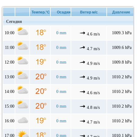
Темпер.°C
Осадки
Ветер м/с
Давление
Сегодня
10:00
0 mm
1009.3 hPa
4.6 m/s
11:00
0 mm
1009.6 hPa
4.7 m/s
12:00
0 mm
1009.8 hPa
4.9 m/s
13:00
0 mm
1010.2 hPa
4.9 m/s
14:00
0 mm
1010.2 hPa
4.6 m/s
15:00
0 mm
1010.2 hPa
4.8 m/s
16:00
0 mm
1010.2 hPa
4.7 m/s
17:00
0 mm
1010.1 hPa
4.7 m/s