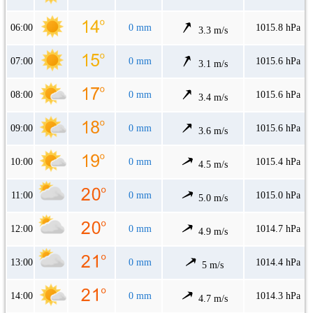
06:00
0 mm
1015.8 hPa
3.3 m/s
07:00
0 mm
1015.6 hPa
3.1 m/s
08:00
0 mm
1015.6 hPa
3.4 m/s
09:00
0 mm
1015.6 hPa
3.6 m/s
10:00
0 mm
1015.4 hPa
4.5 m/s
11:00
0 mm
1015.0 hPa
5.0 m/s
12:00
0 mm
1014.7 hPa
4.9 m/s
13:00
0 mm
1014.4 hPa
5 m/s
14:00
0 mm
1014.3 hPa
4.7 m/s