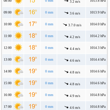
08:00
0 mm
1013.8 hPa
3.2 m/s
09:00
0 mm
1013.9 hPa
3.6 m/s
10:00
0 mm
1014.0 hPa
3.7.0 m/s
11:00
0 mm
1014.2 hPa
4.2 m/s
12:00
0 mm
1014.3 hPa
4.4 m/s
13:00
0 mm
1014.4 hPa
4.6 m/s
14:00
0 mm
1014.6 hPa
4.8 m/s
15:00
0 mm
1014.6 hPa
4.8 m/s
16:00
0 mm
1014.8 hPa
4.9 m/s
17:00
0 mm
1014.8 hPa
4.6 m/s