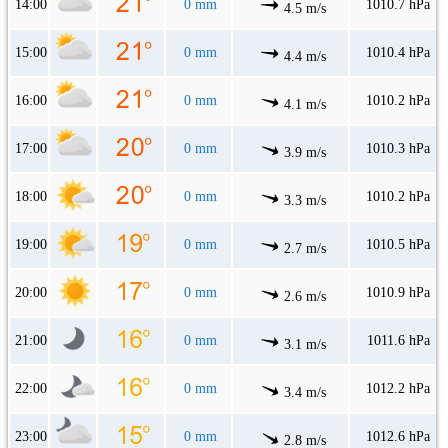
14:00
0 mm
1010.7 hPa
4.5 m/s
15:00
0 mm
1010.4 hPa
4.4 m/s
16:00
0 mm
1010.2 hPa
4.1 m/s
17:00
0 mm
1010.3 hPa
3.9 m/s
18:00
0 mm
1010.2 hPa
3.3 m/s
19:00
0 mm
1010.5 hPa
2.7 m/s
20:00
0 mm
1010.9 hPa
2.6 m/s
21:00
0 mm
1011.6 hPa
3.1 m/s
22:00
0 mm
1012.2 hPa
3.4 m/s
23:00
0 mm
1012.6 hPa
2.8 m/s