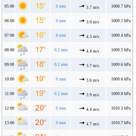
05:00
0 mm
1008.7 hPa
3.7 m/s
06:00
0 mm
1009.1 hPa
3.9 m/s
07:00
0 mm
1009.4 hPa
4.3 m/s
08:00
0.2 mm
1009.5 hPa
4.4 m/s
09:00
0.2 mm
1009.6 hPa
3.7 m/s
10:00
0 mm
1009.6 hPa
3.6 m/s
11:00
0.2 mm
1009.8 hPa
3.9 m/s
12:00
0 mm
1010.3 hPa
4.4 m/s
13:00
0 mm
1010.7 hPa
4.7 m/s