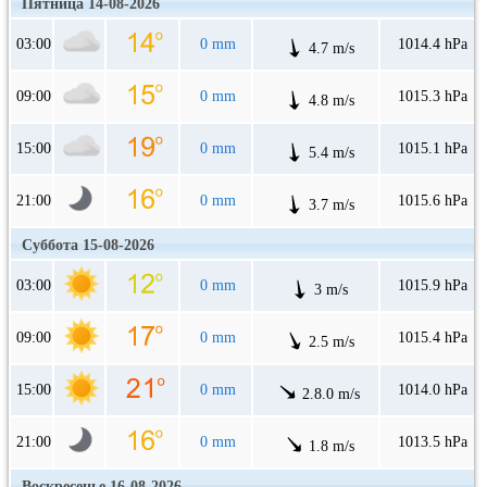
Пятница 14-08-2026
03:00
0 mm
1014.4 hPa
4.7 m/s
09:00
0 mm
1015.3 hPa
4.8 m/s
15:00
0 mm
1015.1 hPa
5.4 m/s
21:00
0 mm
1015.6 hPa
3.7 m/s
Суббота 15-08-2026
03:00
0 mm
1015.9 hPa
3 m/s
09:00
0 mm
1015.4 hPa
2.5 m/s
15:00
0 mm
1014.0 hPa
2.8.0 m/s
21:00
0 mm
1013.5 hPa
1.8 m/s
Воскресенье 16-08-2026