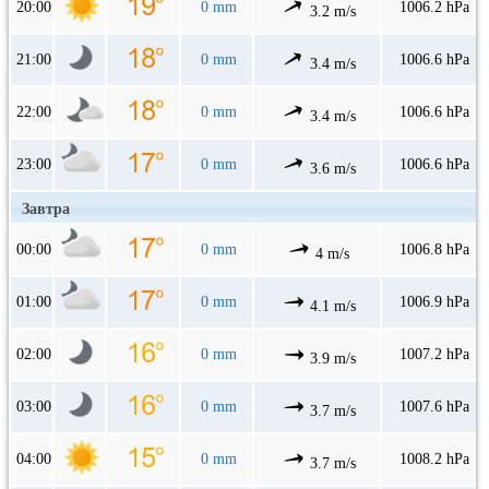
20:00
0 mm
1006.2 hPa
3.2 m/s
21:00
0 mm
1006.6 hPa
3.4 m/s
22:00
0 mm
1006.6 hPa
3.4 m/s
23:00
0 mm
1006.6 hPa
3.6 m/s
Завтра
00:00
0 mm
1006.8 hPa
4 m/s
01:00
0 mm
1006.9 hPa
4.1 m/s
02:00
0 mm
1007.2 hPa
3.9 m/s
03:00
0 mm
1007.6 hPa
3.7 m/s
04:00
0 mm
1008.2 hPa
3.7 m/s