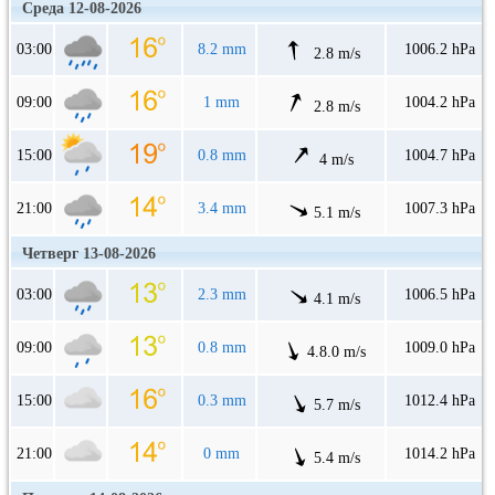
Среда 12-08-2026
03:00
8.2 mm
1006.2 hPa
2.8 m/s
09:00
1 mm
1004.2 hPa
2.8 m/s
15:00
0.8 mm
1004.7 hPa
4 m/s
21:00
3.4 mm
1007.3 hPa
5.1 m/s
Четверг 13-08-2026
03:00
2.3 mm
1006.5 hPa
4.1 m/s
09:00
0.8 mm
1009.0 hPa
4.8.0 m/s
15:00
0.3 mm
1012.4 hPa
5.7 m/s
21:00
0 mm
1014.2 hPa
5.4 m/s