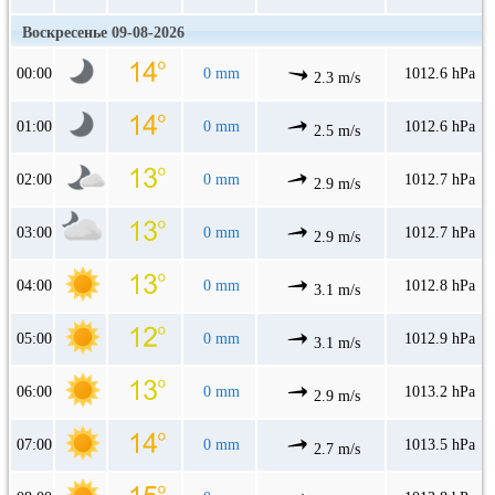
Воскресенье 09-08-2026
00:00
0 mm
1012.6 hPa
2.3 m/s
01:00
0 mm
1012.6 hPa
2.5 m/s
02:00
0 mm
1012.7 hPa
2.9 m/s
03:00
0 mm
1012.7 hPa
2.9 m/s
04:00
0 mm
1012.8 hPa
3.1 m/s
05:00
0 mm
1012.9 hPa
3.1 m/s
06:00
0 mm
1013.2 hPa
2.9 m/s
07:00
0 mm
1013.5 hPa
2.7 m/s