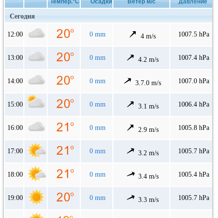
Темпер.°C
Осадки
Ветер м/с
Давление
Сегодня
12:00
0 mm
1007.5 hPa
4 m/s
13:00
0 mm
1007.4 hPa
4.2 m/s
14:00
0 mm
1007.0 hPa
3.7.0 m/s
15:00
0 mm
1006.4 hPa
3.1 m/s
16:00
0 mm
1005.8 hPa
2.9 m/s
17:00
0 mm
1005.7 hPa
3.2 m/s
18:00
0 mm
1005.4 hPa
3.4 m/s
19:00
0 mm
1005.7 hPa
3.3 m/s