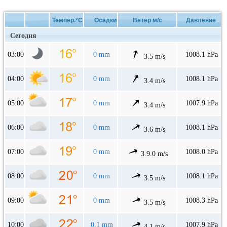
Темпер.°C
Осадки
Ветер м/с
Давление
Сегодня
03:00
0 mm
1008.1 hPa
3.5 m/s
04:00
0 mm
1008.1 hPa
3.4 m/s
05:00
0 mm
1007.9 hPa
3.4 m/s
06:00
0 mm
1008.1 hPa
3.6 m/s
07:00
0 mm
1008.0 hPa
3.9.0 m/s
08:00
0 mm
1008.1 hPa
3.5 m/s
09:00
0 mm
1008.3 hPa
3.5 m/s
10:00
0.1 mm
1007.9 hPa
4.1 m/s