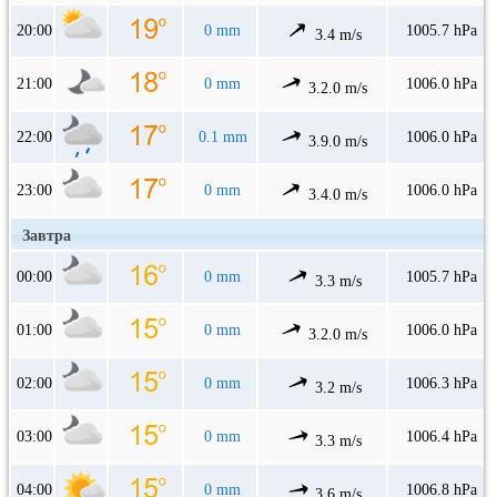
20:00
0 mm
1005.7 hPa
3.4 m/s
21:00
0 mm
1006.0 hPa
3.2.0 m/s
22:00
0.1 mm
1006.0 hPa
3.9.0 m/s
23:00
0 mm
1006.0 hPa
3.4.0 m/s
Завтра
00:00
0 mm
1005.7 hPa
3.3 m/s
01:00
0 mm
1006.0 hPa
3.2.0 m/s
02:00
0 mm
1006.3 hPa
3.2 m/s
03:00
0 mm
1006.4 hPa
3.3 m/s
04:00
0 mm
1006.8 hPa
3.6 m/s