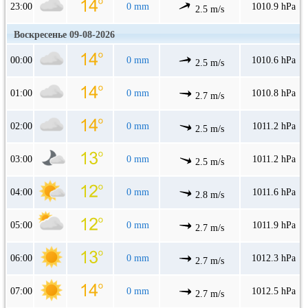
23:00
0 mm
1010.9 hPa
2.5 m/s
Воскресенье 09-08-2026
00:00
0 mm
1010.6 hPa
2.5 m/s
01:00
0 mm
1010.8 hPa
2.7 m/s
02:00
0 mm
1011.2 hPa
2.5 m/s
03:00
0 mm
1011.2 hPa
2.5 m/s
04:00
0 mm
1011.6 hPa
2.8 m/s
05:00
0 mm
1011.9 hPa
2.7 m/s
06:00
0 mm
1012.3 hPa
2.7 m/s
07:00
0 mm
1012.5 hPa
2.7 m/s