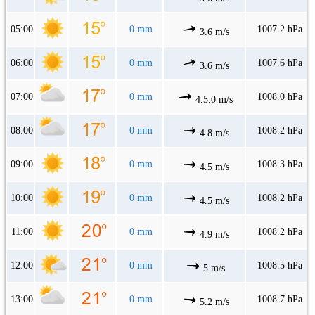
05:00
0 mm
1007.2 hPa
3.6 m/s
06:00
0 mm
1007.6 hPa
3.6 m/s
07:00
0 mm
1008.0 hPa
4.5.0 m/s
08:00
0 mm
1008.2 hPa
4.8 m/s
09:00
0 mm
1008.3 hPa
4.5 m/s
10:00
0 mm
1008.2 hPa
4.5 m/s
11:00
0 mm
1008.2 hPa
4.9 m/s
12:00
0 mm
1008.5 hPa
5 m/s
13:00
0 mm
1008.7 hPa
5.2 m/s