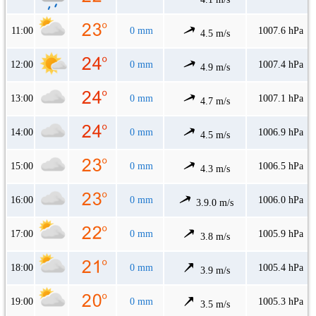
11:00
0 mm
1007.6 hPa
4.5 m/s
12:00
0 mm
1007.4 hPa
4.9 m/s
13:00
0 mm
1007.1 hPa
4.7 m/s
14:00
0 mm
1006.9 hPa
4.5 m/s
15:00
0 mm
1006.5 hPa
4.3 m/s
16:00
0 mm
1006.0 hPa
3.9.0 m/s
17:00
0 mm
1005.9 hPa
3.8 m/s
18:00
0 mm
1005.4 hPa
3.9 m/s
19:00
0 mm
1005.3 hPa
3.5 m/s