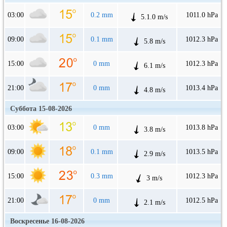
03:00
0.2 mm
1011.0 hPa
5.1.0 m/s
09:00
0.1 mm
1012.3 hPa
5.8 m/s
15:00
0 mm
1012.3 hPa
6.1 m/s
21:00
0 mm
1013.4 hPa
4.8 m/s
Суббота 15-08-2026
03:00
0 mm
1013.8 hPa
3.8 m/s
09:00
0.1 mm
1013.5 hPa
2.9 m/s
15:00
0.3 mm
1012.3 hPa
3 m/s
21:00
0 mm
1012.5 hPa
2.1 m/s
Воскресенье 16-08-2026