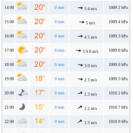
14:00
0 mm
1009.2 hPa
5.4 m/s
15:00
0 mm
1009.4 hPa
5 m/s
16:00
0 mm
1009.3 hPa
4.5 m/s
17:00
0 mm
1009.0 hPa
3.9.0 m/s
18:00
0 mm
1009.0 hPa
3.0 m/s
19:00
0 mm
1009.5 hPa
2.3 m/s
20:00
0 mm
1010.2 hPa
2.3 m/s
21:00
0 mm
1010.7 hPa
2.2 m/s
22:00
0 mm
1010.9 hPa
2.3 m/s