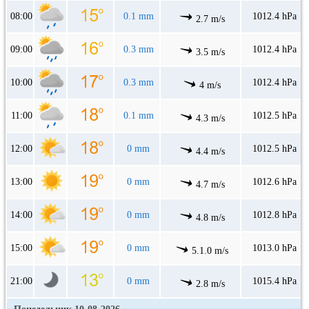
08:00
0.1 mm
1012.4 hPa
2.7 m/s
09:00
0.3 mm
1012.4 hPa
3.5 m/s
10:00
0.3 mm
1012.4 hPa
4 m/s
11:00
0.1 mm
1012.5 hPa
4.3 m/s
12:00
0 mm
1012.5 hPa
4.4 m/s
13:00
0 mm
1012.6 hPa
4.7 m/s
14:00
0 mm
1012.8 hPa
4.8 m/s
15:00
0 mm
1013.0 hPa
5.1.0 m/s
21:00
0 mm
1015.4 hPa
2.8 m/s