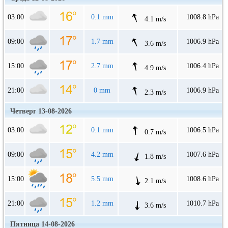
03:00
0.1 mm
1008.8 hPa
4.1 m/s
09:00
1.7 mm
1006.9 hPa
3.6 m/s
15:00
2.7 mm
1006.4 hPa
4.9 m/s
21:00
0 mm
1006.9 hPa
2.3 m/s
Четверг 13-08-2026
03:00
0.1 mm
1006.5 hPa
0.7 m/s
09:00
4.2 mm
1007.6 hPa
1.8 m/s
15:00
5.5 mm
1008.6 hPa
2.1 m/s
21:00
1.2 mm
1010.7 hPa
3.6 m/s
Пятница 14-08-2026