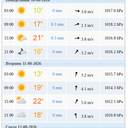
Понедельник 10-08-2026
03:00
0 mm
1017.0 hPa
3.0 m/s
09:00
0.3 mm
1018.2 hPa
2.3 m/s
15:00
0.3 mm
1016.8 hPa
3.8 m/s
21:00
0 mm
1016.2 hPa
3.2 m/s
Вторник 11-08-2026
03:00
0 mm
1015.7 hPa
3.2 m/s
09:00
0 mm
1014.3 hPa
4.1 m/s
15:00
0 mm
1012.1 hPa
5.6 m/s
21:00
0 mm
1010.8 hPa
3.8 m/s
Среда 12-08-2026