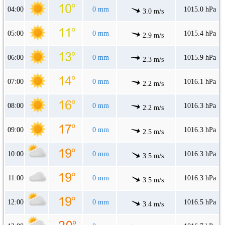
04:00
0 mm
1015.0 hPa
3.0 m/s
05:00
0 mm
1015.4 hPa
2.9 m/s
06:00
0 mm
1015.9 hPa
2.3 m/s
07:00
0 mm
1016.1 hPa
2.2 m/s
08:00
0 mm
1016.3 hPa
2.2 m/s
09:00
0 mm
1016.3 hPa
2.5 m/s
10:00
0 mm
1016.3 hPa
3.5 m/s
11:00
0 mm
1016.3 hPa
3.5 m/s
12:00
0 mm
1016.5 hPa
3.4 m/s