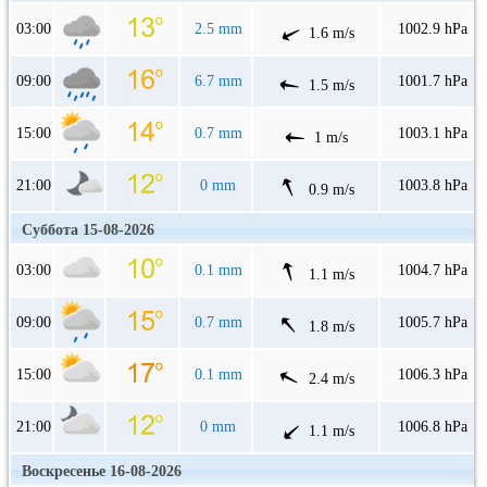
03:00
2.5 mm
1002.9 hPa
1.6 m/s
09:00
6.7 mm
1001.7 hPa
1.5 m/s
15:00
0.7 mm
1003.1 hPa
1 m/s
21:00
0 mm
1003.8 hPa
0.9 m/s
Суббота 15-08-2026
03:00
0.1 mm
1004.7 hPa
1.1 m/s
09:00
0.7 mm
1005.7 hPa
1.8 m/s
15:00
0.1 mm
1006.3 hPa
2.4 m/s
21:00
0 mm
1006.8 hPa
1.1 m/s
Воскресенье 16-08-2026