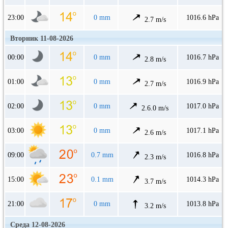
23:00
0 mm
1016.6 hPa
2.7 m/s
Вторник 11-08-2026
00:00
0 mm
1016.7 hPa
2.8 m/s
01:00
0 mm
1016.9 hPa
2.7 m/s
02:00
0 mm
1017.0 hPa
2.6.0 m/s
03:00
0 mm
1017.1 hPa
2.6 m/s
09:00
0.7 mm
1016.8 hPa
2.3 m/s
15:00
0.1 mm
1014.3 hPa
3.7 m/s
21:00
0 mm
1013.8 hPa
3.2 m/s
Среда 12-08-2026