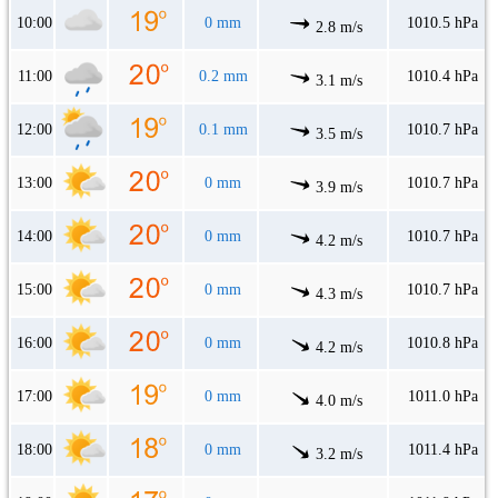
10:00
0 mm
1010.5 hPa
2.8 m/s
11:00
0.2 mm
1010.4 hPa
3.1 m/s
12:00
0.1 mm
1010.7 hPa
3.5 m/s
13:00
0 mm
1010.7 hPa
3.9 m/s
14:00
0 mm
1010.7 hPa
4.2 m/s
15:00
0 mm
1010.7 hPa
4.3 m/s
16:00
0 mm
1010.8 hPa
4.2 m/s
17:00
0 mm
1011.0 hPa
4.0 m/s
18:00
0 mm
1011.4 hPa
3.2 m/s