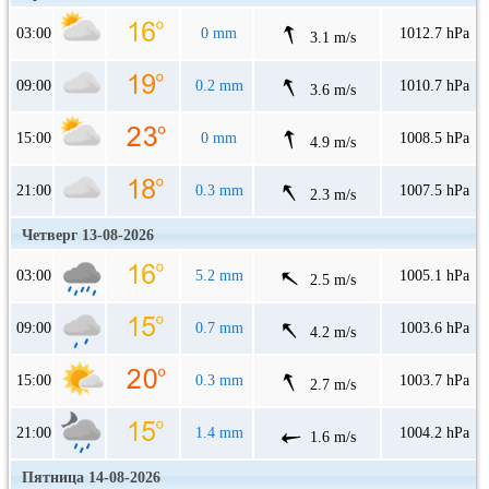
03:00
0 mm
1012.7 hPa
3.1 m/s
09:00
0.2 mm
1010.7 hPa
3.6 m/s
15:00
0 mm
1008.5 hPa
4.9 m/s
21:00
0.3 mm
1007.5 hPa
2.3 m/s
Четверг 13-08-2026
03:00
5.2 mm
1005.1 hPa
2.5 m/s
09:00
0.7 mm
1003.6 hPa
4.2 m/s
15:00
0.3 mm
1003.7 hPa
2.7 m/s
21:00
1.4 mm
1004.2 hPa
1.6 m/s
Пятница 14-08-2026