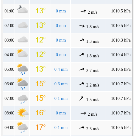
01:00
0 mm
1010.5 hPa
2 m/s
02:00
0 mm
1010.5 hPa
1.8 m/s
03:00
0 mm
1010.3 hPa
1.3 m/s
04:00
0 mm
1010.4 hPa
1.8 m/s
05:00
0.4 mm
1010.6 hPa
2.7 m/s
06:00
0.6 mm
1010.7 hPa
2.2 m/s
07:00
0.1 mm
1010.7 hPa
1.5 m/s
08:00
0 mm
1010.7 hPa
2 m/s
09:00
0.1 mm
1010.5 hPa
2.3 m/s