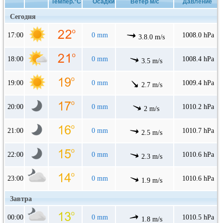
Темпер.°C
Осадки
Ветер м/с
Давление
Сегодня
17:00
0 mm
1008.0 hPa
3.8.0 m/s
18:00
0 mm
1008.4 hPa
3.5 m/s
19:00
0 mm
1009.4 hPa
2.7 m/s
20:00
0 mm
1010.2 hPa
2 m/s
21:00
0 mm
1010.7 hPa
2.5 m/s
22:00
0 mm
1010.6 hPa
2.3 m/s
23:00
0 mm
1010.6 hPa
1.9 m/s
Завтра
00:00
0 mm
1010.5 hPa
1.8 m/s