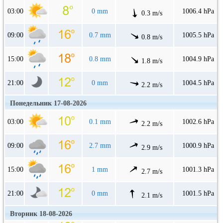
03:00
0 mm
1006.4 hPa
0.3 m/s
09:00
0.7 mm
1005.5 hPa
0.8 m/s
15:00
0.8 mm
1004.9 hPa
1.8 m/s
21:00
0 mm
1004.5 hPa
2.2 m/s
Понедельник 17-08-2026
03:00
0.1 mm
1002.6 hPa
2.2 m/s
09:00
2.7 mm
1000.9 hPa
2.9 m/s
15:00
1 mm
1001.3 hPa
2.7 m/s
21:00
0 mm
1001.5 hPa
2.1 m/s
Вторник 18-08-2026