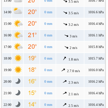
13:00
0 mm
1016.7 hPa
3.5 m/s
14:00
0 mm
1016.6 hPa
3.5 m/s
15:00
0 mm
1016.4 hPa
3.2 m/s
16:00
0 mm
1016.1 hPa
3 m/s
17:00
0 mm
1015.8 hPa
2 m/s
18:00
0 mm
1015.7 hPa
1.8 m/s
19:00
0 mm
1016.0 hPa
2.7.0 m/s
20:00
0 mm
1016.2 hPa
2.3 m/s
21:00
0 mm
1016.4 hPa
2.1 m/s
22:00
0 mm
1016.4 hPa
2.5 m/s