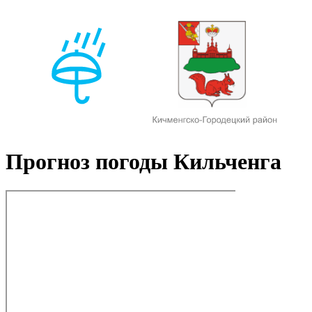
Прогноз погоды Кильченга