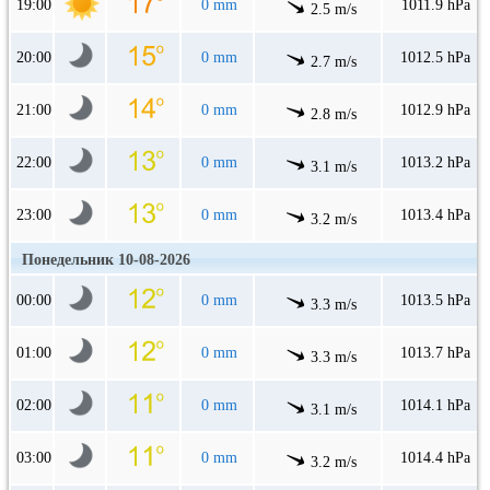
19:00
0 mm
1011.9 hPa
2.5 m/s
20:00
0 mm
1012.5 hPa
2.7 m/s
21:00
0 mm
1012.9 hPa
2.8 m/s
22:00
0 mm
1013.2 hPa
3.1 m/s
23:00
0 mm
1013.4 hPa
3.2 m/s
Понедельник 10-08-2026
00:00
0 mm
1013.5 hPa
3.3 m/s
01:00
0 mm
1013.7 hPa
3.3 m/s
02:00
0 mm
1014.1 hPa
3.1 m/s
03:00
0 mm
1014.4 hPa
3.2 m/s