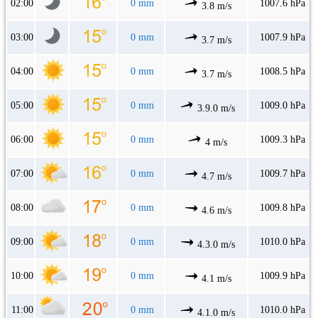
02:00
0 mm
1007.6 hPa
3.8 m/s
03:00
0 mm
1007.9 hPa
3.7 m/s
04:00
0 mm
1008.5 hPa
3.7 m/s
05:00
0 mm
1009.0 hPa
3.9.0 m/s
06:00
0 mm
1009.3 hPa
4 m/s
07:00
0 mm
1009.7 hPa
4.7 m/s
08:00
0 mm
1009.8 hPa
4.6 m/s
09:00
0 mm
1010.0 hPa
4.3.0 m/s
10:00
0 mm
1009.9 hPa
4.1 m/s
11:00
0 mm
1010.0 hPa
4.1.0 m/s