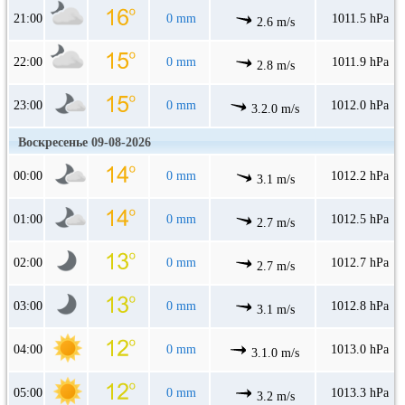
21:00
0 mm
1011.5 hPa
2.6 m/s
22:00
0 mm
1011.9 hPa
2.8 m/s
23:00
0 mm
1012.0 hPa
3.2.0 m/s
Воскресенье 09-08-2026
00:00
0 mm
1012.2 hPa
3.1 m/s
01:00
0 mm
1012.5 hPa
2.7 m/s
02:00
0 mm
1012.7 hPa
2.7 m/s
03:00
0 mm
1012.8 hPa
3.1 m/s
04:00
0 mm
1013.0 hPa
3.1.0 m/s
05:00
0 mm
1013.3 hPa
3.2 m/s