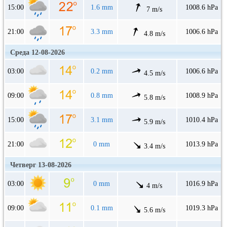
15:00
1.6 mm
1008.6 hPa
7 m/s
21:00
3.3 mm
1006.6 hPa
4.8 m/s
Среда 12-08-2026
03:00
0.2 mm
1006.6 hPa
4.5 m/s
09:00
0.8 mm
1008.9 hPa
5.8 m/s
15:00
3.1 mm
1010.4 hPa
5.9 m/s
21:00
0 mm
1013.9 hPa
3.4 m/s
Четверг 13-08-2026
03:00
0 mm
1016.9 hPa
4 m/s
09:00
0.1 mm
1019.3 hPa
5.6 m/s