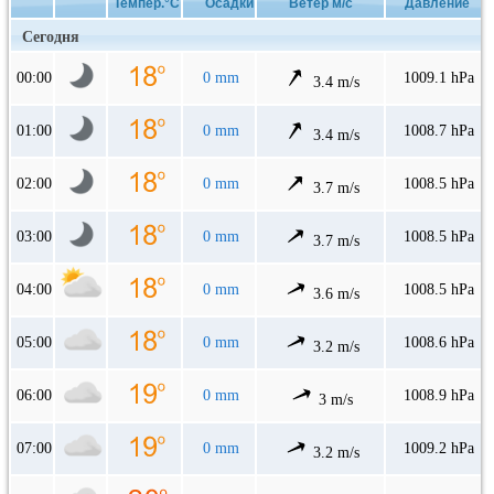
Темпер.°C
Осадки
Ветер м/с
Давление
Сегодня
00:00
0 mm
1009.1 hPa
3.4 m/s
01:00
0 mm
1008.7 hPa
3.4 m/s
02:00
0 mm
1008.5 hPa
3.7 m/s
03:00
0 mm
1008.5 hPa
3.7 m/s
04:00
0 mm
1008.5 hPa
3.6 m/s
05:00
0 mm
1008.6 hPa
3.2 m/s
06:00
0 mm
1008.9 hPa
3 m/s
07:00
0 mm
1009.2 hPa
3.2 m/s