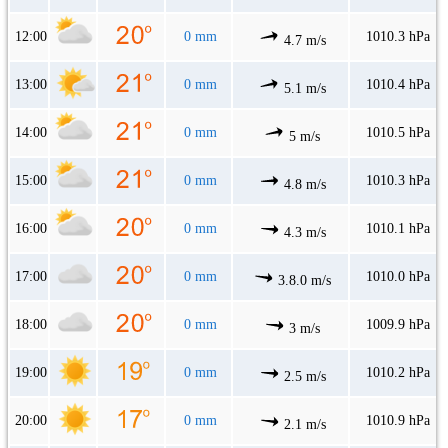
12:00
0 mm
1010.3 hPa
4.7 m/s
13:00
0 mm
1010.4 hPa
5.1 m/s
14:00
0 mm
1010.5 hPa
5 m/s
15:00
0 mm
1010.3 hPa
4.8 m/s
16:00
0 mm
1010.1 hPa
4.3 m/s
17:00
0 mm
1010.0 hPa
3.8.0 m/s
18:00
0 mm
1009.9 hPa
3 m/s
19:00
0 mm
1010.2 hPa
2.5 m/s
20:00
0 mm
1010.9 hPa
2.1 m/s