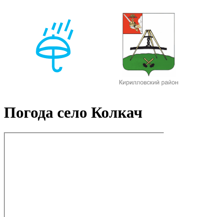
Погода село Колкач