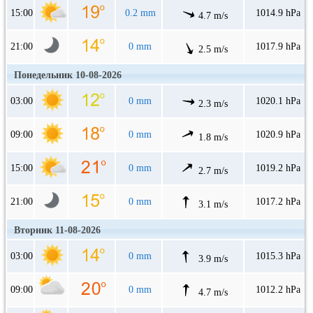
15:00
0.2 mm
1014.9 hPa
4.7 m/s
21:00
0 mm
1017.9 hPa
2.5 m/s
Понедельник 10-08-2026
03:00
0 mm
1020.1 hPa
2.3 m/s
09:00
0 mm
1020.9 hPa
1.8 m/s
15:00
0 mm
1019.2 hPa
2.7 m/s
21:00
0 mm
1017.2 hPa
3.1 m/s
Вторник 11-08-2026
03:00
0 mm
1015.3 hPa
3.9 m/s
09:00
0 mm
1012.2 hPa
4.7 m/s