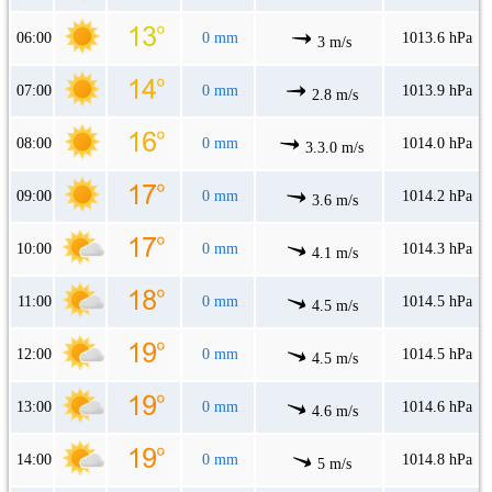
06:00
0 mm
1013.6 hPa
3 m/s
07:00
0 mm
1013.9 hPa
2.8 m/s
08:00
0 mm
1014.0 hPa
3.3.0 m/s
09:00
0 mm
1014.2 hPa
3.6 m/s
10:00
0 mm
1014.3 hPa
4.1 m/s
11:00
0 mm
1014.5 hPa
4.5 m/s
12:00
0 mm
1014.5 hPa
4.5 m/s
13:00
0 mm
1014.6 hPa
4.6 m/s
14:00
0 mm
1014.8 hPa
5 m/s