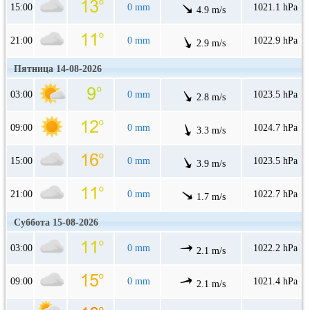
15:00
0 mm
1021.1 hPa
4.9 m/s
21:00
0 mm
1022.9 hPa
2.9 m/s
Пятница 14-08-2026
03:00
0 mm
1023.5 hPa
2.8 m/s
09:00
0 mm
1024.7 hPa
3.3 m/s
15:00
0 mm
1023.5 hPa
3.9 m/s
21:00
0 mm
1022.7 hPa
1.7 m/s
Суббота 15-08-2026
03:00
0 mm
1022.2 hPa
2.1 m/s
09:00
0 mm
1021.4 hPa
2.1 m/s