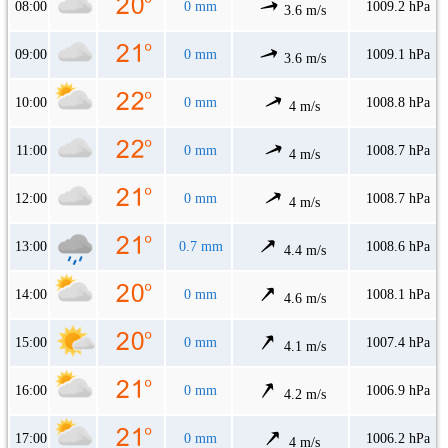
08:00
0 mm
1009.2 hPa
3.6 m/s
09:00
0 mm
1009.1 hPa
3.6 m/s
10:00
0 mm
1008.8 hPa
4 m/s
11:00
0 mm
1008.7 hPa
4 m/s
12:00
0 mm
1008.7 hPa
4 m/s
13:00
0.7 mm
1008.6 hPa
4.4 m/s
14:00
0 mm
1008.1 hPa
4.6 m/s
15:00
0 mm
1007.4 hPa
4.1 m/s
16:00
0 mm
1006.9 hPa
4.2 m/s
17:00
0 mm
1006.2 hPa
4 m/s