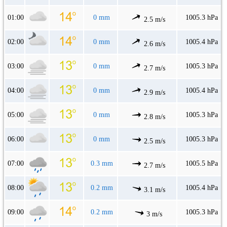
01:00
0 mm
1005.3 hPa
2.5 m/s
02:00
0 mm
1005.4 hPa
2.6 m/s
03:00
0 mm
1005.3 hPa
2.7 m/s
04:00
0 mm
1005.4 hPa
2.9 m/s
05:00
0 mm
1005.3 hPa
2.8 m/s
06:00
0 mm
1005.3 hPa
2.5 m/s
07:00
0.3 mm
1005.5 hPa
2.7 m/s
08:00
0.2 mm
1005.4 hPa
3.1 m/s
09:00
0.2 mm
1005.3 hPa
3 m/s