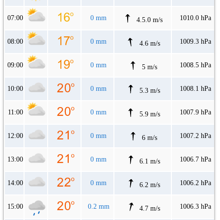
07:00
0 mm
1010.0 hPa
4.5.0 m/s
08:00
0 mm
1009.3 hPa
4.6 m/s
09:00
0 mm
1008.5 hPa
5 m/s
10:00
0 mm
1008.1 hPa
5.3 m/s
11:00
0 mm
1007.9 hPa
5.9 m/s
12:00
0 mm
1007.2 hPa
6 m/s
13:00
0 mm
1006.7 hPa
6.1 m/s
14:00
0 mm
1006.2 hPa
6.2 m/s
15:00
0.2 mm
1006.3 hPa
4.7 m/s