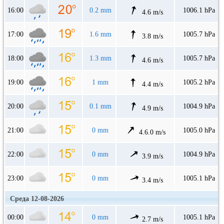
16:00
0.2 mm
1006.1 hPa
4.6 m/s
17:00
1.6 mm
1005.7 hPa
3.8 m/s
18:00
1.3 mm
1005.7 hPa
4.6 m/s
19:00
1 mm
1005.2 hPa
4.4 m/s
20:00
0.1 mm
1004.9 hPa
4.9 m/s
21:00
0 mm
1005.0 hPa
4.6.0 m/s
22:00
0 mm
1004.9 hPa
3.9 m/s
23:00
0 mm
1005.1 hPa
3.4 m/s
Среда 12-08-2026
00:00
0 mm
1005.1 hPa
2.7 m/s