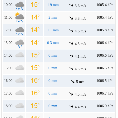
10:00
1.9 mm
1005.4 hPa
3.6 m/s
11:00
2 mm
1005.4 hPa
3.8 m/s
12:00
1.1 mm
1005.8 hPa
4.6 m/s
13:00
0.3 mm
1006.4 hPa
4.3 m/s
14:00
0 mm
1006.6 hPa
4.1 m/s
15:00
0 mm
1006.5 hPa
4.3 m/s
16:00
0 mm
1006.5 hPa
5 m/s
17:00
0 mm
1006.7 hPa
4.5 m/s
18:00
0 mm
1006.9 hPa
4.4 m/s