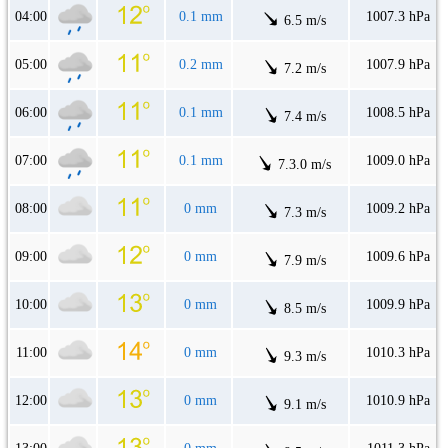
04:00
0.1 mm
1007.3 hPa
6.5 m/s
05:00
0.2 mm
1007.9 hPa
7.2 m/s
06:00
0.1 mm
1008.5 hPa
7.4 m/s
07:00
0.1 mm
1009.0 hPa
7.3.0 m/s
08:00
0 mm
1009.2 hPa
7.3 m/s
09:00
0 mm
1009.6 hPa
7.9 m/s
10:00
0 mm
1009.9 hPa
8.5 m/s
11:00
0 mm
1010.3 hPa
9.3 m/s
12:00
0 mm
1010.9 hPa
9.1 m/s