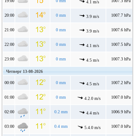
19:00
0 mm
1007.3 hPa
4.1 m/s
20:00
0 mm
1007.7 hPa
3.9 m/s
21:00
0 mm
1007.6 hPa
3.9 m/s
22:00
0 mm
1007.5 hPa
4.1 m/s
23:00
0 mm
1007.3 hPa
4.5 m/s
Четверг 13-08-2026
00:00
0 mm
1007.2 hPa
4.5 m/s
01:00
0 mm
1007.0 hPa
4.2.0 m/s
02:00
0.2 mm
1006.9 hPa
4.4 m/s
03:00
0.4 mm
1007.0 hPa
5.4.0 m/s