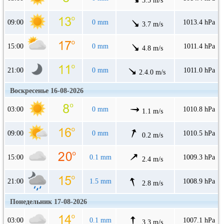
3.5 m/s
09:00
0 mm
1013.4 hPa
3.7 m/s
15:00
0 mm
1011.4 hPa
4.8 m/s
21:00
0 mm
1011.0 hPa
2.4.0 m/s
Воскресенье 16-08-2026
03:00
0 mm
1010.8 hPa
1.1 m/s
09:00
0 mm
1010.5 hPa
0.2 m/s
15:00
0.1 mm
1009.3 hPa
2.4 m/s
21:00
1.5 mm
1008.9 hPa
2.8 m/s
Понедельник 17-08-2026
03:00
0.1 mm
1007.1 hPa
3.3 m/s