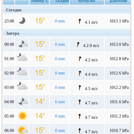
Темпер.°C
Осадки
Ветер м/с
Давление
Сегодня
23:00
0 mm
1013.1 hPa
4.1 m/s
Завтра
00:00
0 mm
1013.0 hPa
4.2.0 m/s
01:00
0 mm
1012.8 hPa
4.2 m/s
02:00
0 mm
1012.6 hPa
4.4 m/s
03:00
0 mm
1012.2 hPa
4.5 m/s
04:00
0 mm
1011.6 hPa
4.7 m/s
05:00
0 mm
1011.2 hPa
4.7 m/s
06:00
0 mm
1010.7 hPa
4.7 m/s