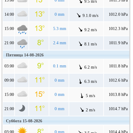
13:00
0 mm
1011.3 hPa
9.5 m/s
14:00
0 mm
1012.0 hPa
9.1.0 m/s
15:00
5.3 mm
1012.3 hPa
9.2 m/s
21:00
2.4 mm
1011.9 hPa
8.1 m/s
Пятница 14-08-2026
03:00
0.1 mm
1011.8 hPa
6.2 m/s
09:00
0 mm
1012.6 hPa
6.3 m/s
15:00
0 mm
1013.8 hPa
5 m/s
21:00
0 mm
1014.7 hPa
2 m/s
Суббота 15-08-2026
03:00
0 mm
1014.4 hPa