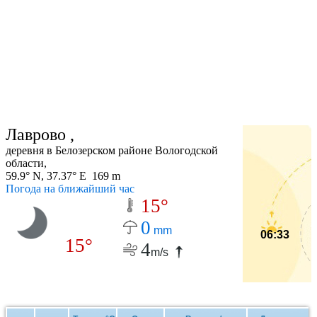
Лаврово ,
деревня в Белозерском районе Вологодской
области,
59.9° N, 37.37° E 169 m
Погода на ближайший час
15°
0
mm
06:33
15°
4
m/s