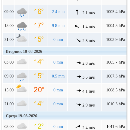
09:00
2.4 mm
1005.4 hPa
2.1 m/s
15:00
9.8 mm
1004.5 hPa
1.4 m/s
21:00
0 mm
1003.9 hPa
2.8 m/s
Вторник 18-08-2026
03:00
0 mm
1005.7 hPa
2.8 m/s
09:00
0.5 mm
1007.3 hPa
3.5 m/s
15:00
0 mm
1008.5 hPa
4.1 m/s
21:00
0 mm
1010.3 hPa
2.9 m/s
Среда 19-08-2026
03:00
0 mm
1011.6 hPa
2.4 m/s