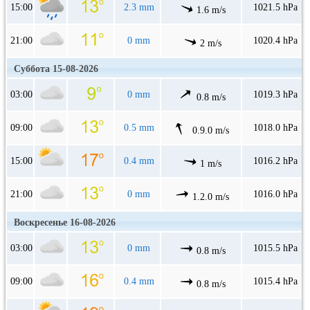
15:00
2.3 mm
1021.5 hPa
1.6 m/s
21:00
0 mm
1020.4 hPa
2 m/s
Суббота 15-08-2026
03:00
0 mm
1019.3 hPa
0.8 m/s
09:00
0.5 mm
1018.0 hPa
0.9.0 m/s
15:00
0.4 mm
1016.2 hPa
1 m/s
21:00
0 mm
1016.0 hPa
1.2.0 m/s
Воскресенье 16-08-2026
03:00
0 mm
1015.5 hPa
0.8 m/s
09:00
0.4 mm
1015.4 hPa
0.8 m/s