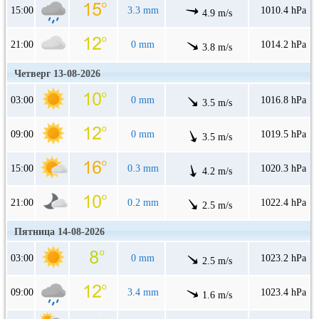
15:00
3.3 mm
1010.4 hPa
4.9 m/s
21:00
0 mm
1014.2 hPa
3.8 m/s
Четверг 13-08-2026
03:00
0 mm
1016.8 hPa
3.5 m/s
09:00
0 mm
1019.5 hPa
3.5 m/s
15:00
0.3 mm
1020.3 hPa
4.2 m/s
21:00
0.2 mm
1022.4 hPa
2.5 m/s
Пятница 14-08-2026
03:00
0 mm
1023.2 hPa
2.5 m/s
09:00
3.4 mm
1023.4 hPa
1.6 m/s