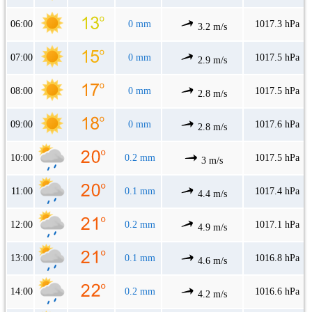
06:00
0 mm
1017.3 hPa
3.2 m/s
07:00
0 mm
1017.5 hPa
2.9 m/s
08:00
0 mm
1017.5 hPa
2.8 m/s
09:00
0 mm
1017.6 hPa
2.8 m/s
10:00
0.2 mm
1017.5 hPa
3 m/s
11:00
0.1 mm
1017.4 hPa
4.4 m/s
12:00
0.2 mm
1017.1 hPa
4.9 m/s
13:00
0.1 mm
1016.8 hPa
4.6 m/s
14:00
0.2 mm
1016.6 hPa
4.2 m/s