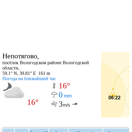
Непотягово,
посёлок Вологодском районе Вологодской
области,
59.1° N, 39.81° E 161 m
Погода на ближайший час
16°
0
mm
06:22
16°
3
m/s