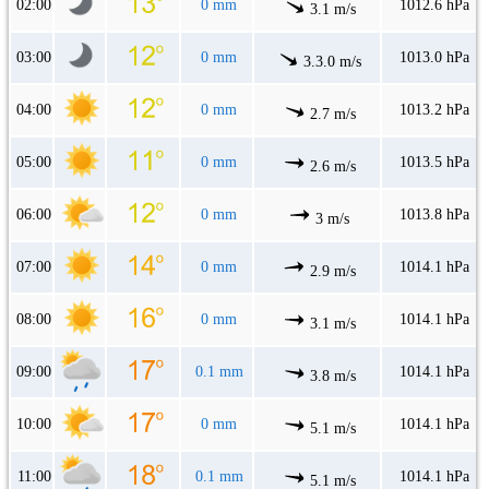
02:00
0 mm
1012.6 hPa
3.1 m/s
03:00
0 mm
1013.0 hPa
3.3.0 m/s
04:00
0 mm
1013.2 hPa
2.7 m/s
05:00
0 mm
1013.5 hPa
2.6 m/s
06:00
0 mm
1013.8 hPa
3 m/s
07:00
0 mm
1014.1 hPa
2.9 m/s
08:00
0 mm
1014.1 hPa
3.1 m/s
09:00
0.1 mm
1014.1 hPa
3.8 m/s
10:00
0 mm
1014.1 hPa
5.1 m/s
11:00
0.1 mm
1014.1 hPa
5.1 m/s