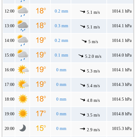
12:00
0.2 mm
1014.1 hPa
5.1 m/s
13:00
0.3 mm
1014.1 hPa
5.1 m/s
14:00
0.2 mm
1014.1 hPa
5 m/s
15:00
0.1 mm
1014.0 hPa
5.2.0 m/s
16:00
0 mm
1014.1 hPa
5.3 m/s
17:00
0 mm
1014.3 hPa
5.4 m/s
18:00
0 mm
1014.5 hPa
4.8 m/s
19:00
0 mm
1014.8 hPa
3.5 m/s
20:00
0 mm
1015.3 hPa
2.9 m/s