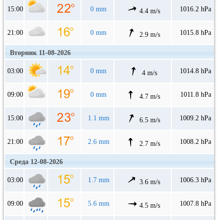
15:00
0 mm
1016.2 hPa
4.4 m/s
21:00
0 mm
1015.8 hPa
2.9 m/s
Вторник 11-08-2026
03:00
0 mm
1014.8 hPa
4 m/s
09:00
0 mm
1011.8 hPa
4.7 m/s
15:00
1.1 mm
1009.2 hPa
6.5 m/s
21:00
2.6 mm
1008.2 hPa
2.7 m/s
Среда 12-08-2026
03:00
1.7 mm
1006.3 hPa
3.6 m/s
09:00
5.6 mm
1007.8 hPa
4.5 m/s