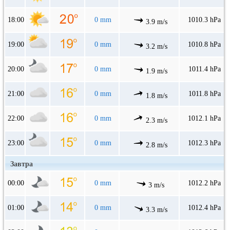
18:00
0 mm
1010.3 hPa
3.9 m/s
19:00
0 mm
1010.8 hPa
3.2 m/s
20:00
0 mm
1011.4 hPa
1.9 m/s
21:00
0 mm
1011.8 hPa
1.8 m/s
22:00
0 mm
1012.1 hPa
2.3 m/s
23:00
0 mm
1012.3 hPa
2.8 m/s
Завтра
00:00
0 mm
1012.2 hPa
3 m/s
01:00
0 mm
1012.4 hPa
3.3 m/s