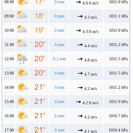
08:00
0 mm
1011.0 hPa
4.6.0 m/s
09:00
0 mm
1011.1 hPa
4.3 m/s
10:00
0 mm
1011.0 hPa
4.3.0 m/s
11:00
0 mm
1011.2 hPa
4.4 m/s
12:00
0.2 mm
1011.5 hPa
4.8 m/s
13:00
0 mm
1011.5 hPa
4.7 m/s
14:00
0 mm
1011.2 hPa
4.2 m/s
15:00
0 mm
1011.0 hPa
4.2.0 m/s
16:00
0 mm
1010.7 hPa
4.2 m/s
17:00
0 mm
1010.4 hPa
4.1 m/s