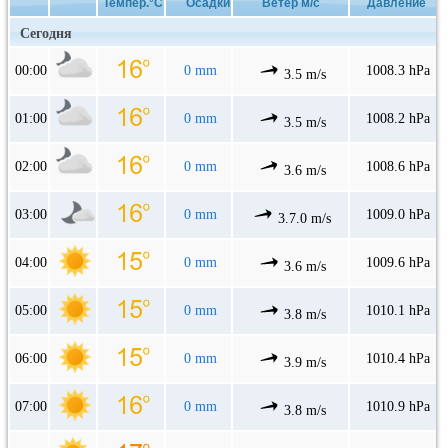
Темпер.°C
Осадки
Ветер м/с
Давление
Сегодня
00:00
0 mm
1008.3 hPa
3.5 m/s
01:00
0 mm
1008.2 hPa
3.5 m/s
02:00
0 mm
1008.6 hPa
3.6 m/s
03:00
0 mm
1009.0 hPa
3.7.0 m/s
04:00
0 mm
1009.6 hPa
3.6 m/s
05:00
0 mm
1010.1 hPa
3.8 m/s
06:00
0 mm
1010.4 hPa
3.9 m/s
07:00
0 mm
1010.9 hPa
3.8 m/s