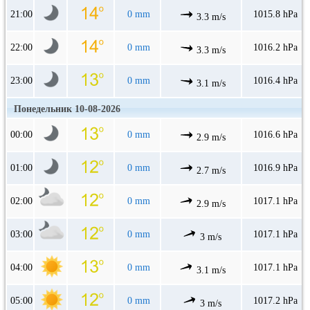
21:00
0 mm
1015.8 hPa
3.3 m/s
22:00
0 mm
1016.2 hPa
3.3 m/s
23:00
0 mm
1016.4 hPa
3.1 m/s
Понедельник 10-08-2026
00:00
0 mm
1016.6 hPa
2.9 m/s
01:00
0 mm
1016.9 hPa
2.7 m/s
02:00
0 mm
1017.1 hPa
2.9 m/s
03:00
0 mm
1017.1 hPa
3 m/s
04:00
0 mm
1017.1 hPa
3.1 m/s
05:00
0 mm
1017.2 hPa
3 m/s