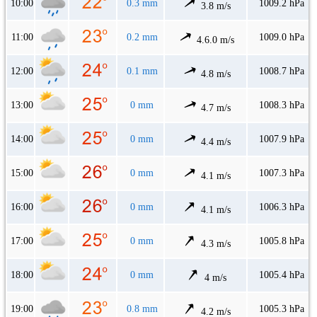
10:00
0.3 mm
1009.2 hPa
3.8 m/s
11:00
0.2 mm
1009.0 hPa
4.6.0 m/s
12:00
0.1 mm
1008.7 hPa
4.8 m/s
13:00
0 mm
1008.3 hPa
4.7 m/s
14:00
0 mm
1007.9 hPa
4.4 m/s
15:00
0 mm
1007.3 hPa
4.1 m/s
16:00
0 mm
1006.3 hPa
4.1 m/s
17:00
0 mm
1005.8 hPa
4.3 m/s
18:00
0 mm
1005.4 hPa
4 m/s
19:00
0.8 mm
1005.3 hPa
4.2 m/s