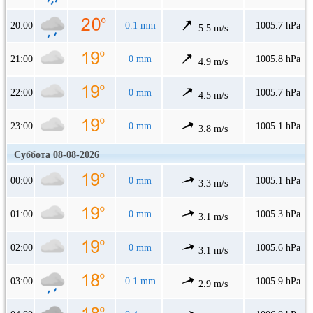
20:00
0.1 mm
1005.7 hPa
5.5 m/s
21:00
0 mm
1005.8 hPa
4.9 m/s
22:00
0 mm
1005.7 hPa
4.5 m/s
23:00
0 mm
1005.1 hPa
3.8 m/s
Суббота 08-08-2026
00:00
0 mm
1005.1 hPa
3.3 m/s
01:00
0 mm
1005.3 hPa
3.1 m/s
02:00
0 mm
1005.6 hPa
3.1 m/s
03:00
0.1 mm
1005.9 hPa
2.9 m/s