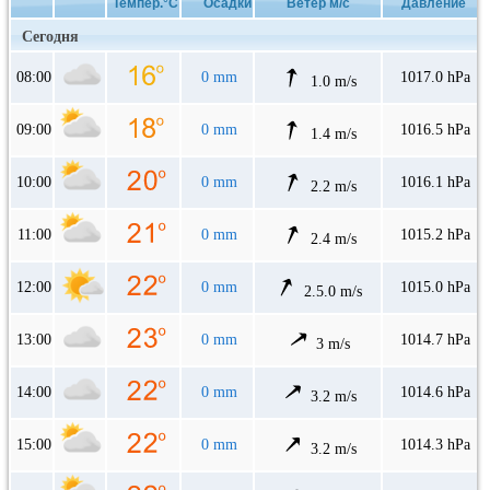
Темпер.°C
Осадки
Ветер м/с
Давление
Сегодня
08:00
0 mm
1017.0 hPa
1.0 m/s
09:00
0 mm
1016.5 hPa
1.4 m/s
10:00
0 mm
1016.1 hPa
2.2 m/s
11:00
0 mm
1015.2 hPa
2.4 m/s
12:00
0 mm
1015.0 hPa
2.5.0 m/s
13:00
0 mm
1014.7 hPa
3 m/s
14:00
0 mm
1014.6 hPa
3.2 m/s
15:00
0 mm
1014.3 hPa
3.2 m/s