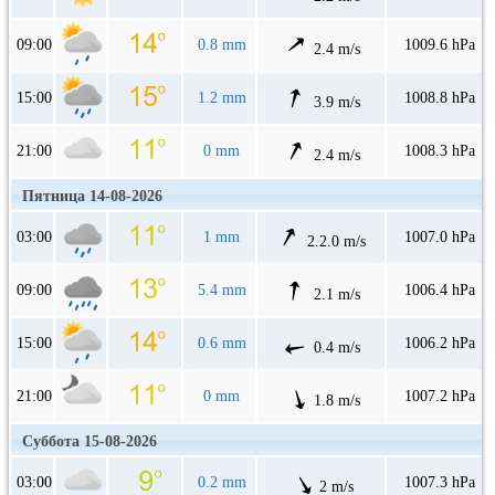
09:00
0.8 mm
1009.6 hPa
2.4 m/s
15:00
1.2 mm
1008.8 hPa
3.9 m/s
21:00
0 mm
1008.3 hPa
2.4 m/s
Пятница 14-08-2026
03:00
1 mm
1007.0 hPa
2.2.0 m/s
09:00
5.4 mm
1006.4 hPa
2.1 m/s
15:00
0.6 mm
1006.2 hPa
0.4 m/s
21:00
0 mm
1007.2 hPa
1.8 m/s
Суббота 15-08-2026
03:00
0.2 mm
1007.3 hPa
2 m/s