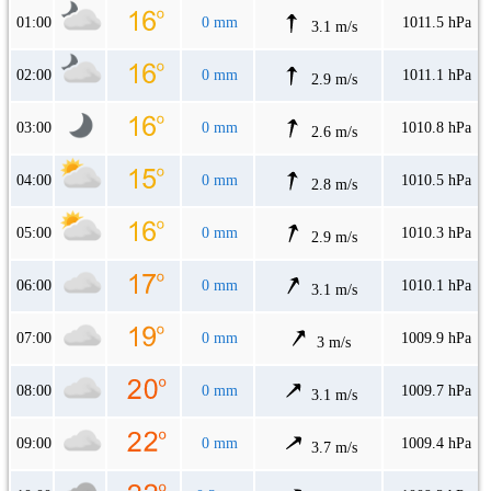
01:00
0 mm
1011.5 hPa
3.1 m/s
02:00
0 mm
1011.1 hPa
2.9 m/s
03:00
0 mm
1010.8 hPa
2.6 m/s
04:00
0 mm
1010.5 hPa
2.8 m/s
05:00
0 mm
1010.3 hPa
2.9 m/s
06:00
0 mm
1010.1 hPa
3.1 m/s
07:00
0 mm
1009.9 hPa
3 m/s
08:00
0 mm
1009.7 hPa
3.1 m/s
09:00
0 mm
1009.4 hPa
3.7 m/s