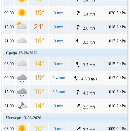
1.4 m/s
09:00
0 mm
1020.5 hPa
1.4 m/s
15:00
0 mm
1018.2 hPa
2.6 m/s
21:00
0 mm
1017.2 hPa
3.3 m/s
Среда 12-08-2026
03:00
0 mm
1015.2 hPa
3.7 m/s
09:00
2.4 mm
1012.0 hPa
4.8.0 m/s
15:00
3.5 mm
1010.3 hPa
4.2 m/s
21:00
0 mm
1010.2 hPa
2.5 m/s
Четверг 13-08-2026
03:00
0 mm
1009.9 hPa
2.2 m/s