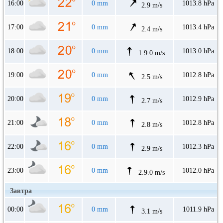
16:00
0 mm
1013.8 hPa
2.9 m/s
17:00
0 mm
1013.4 hPa
2.4 m/s
18:00
0 mm
1013.0 hPa
1.9.0 m/s
19:00
0 mm
1012.8 hPa
2.5 m/s
20:00
0 mm
1012.9 hPa
2.7 m/s
21:00
0 mm
1012.8 hPa
2.8 m/s
22:00
0 mm
1012.3 hPa
2.9 m/s
23:00
0 mm
1012.0 hPa
2.9.0 m/s
Завтра
00:00
0 mm
1011.9 hPa
3.1 m/s