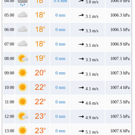
04:00
0.4 mm
1006.0 hPa
3.0 m/s
05:00
0 mm
1006.3 hPa
3.1 m/s
06:00
0 mm
1006.5 hPa
3.3 m/s
07:00
0 mm
1006.9 hPa
3.1 m/s
08:00
0 mm
1007.1 hPa
3.3 m/s
09:00
0 mm
1007.3 hPa
3.1 m/s
10:00
0 mm
1007.4 hPa
4.1 m/s
11:00
0 mm
1007.5 hPa
4.6 m/s
12:00
0 mm
1007.5 hPa
4.9 m/s
13:00
0 mm
1007.6 hPa
5.1 m/s