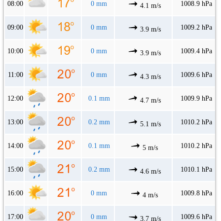
08:00
0 mm
1008.9 hPa
4.1 m/s
09:00
0 mm
1009.2 hPa
3.9 m/s
10:00
0 mm
1009.4 hPa
3.9 m/s
11:00
0 mm
1009.6 hPa
4.3 m/s
12:00
0.1 mm
1009.9 hPa
4.7 m/s
13:00
0.2 mm
1010.2 hPa
5.1 m/s
14:00
0.1 mm
1010.2 hPa
5 m/s
15:00
0.2 mm
1010.1 hPa
4.6 m/s
16:00
0 mm
1009.8 hPa
4 m/s
17:00
0 mm
1009.6 hPa
3.7 m/s