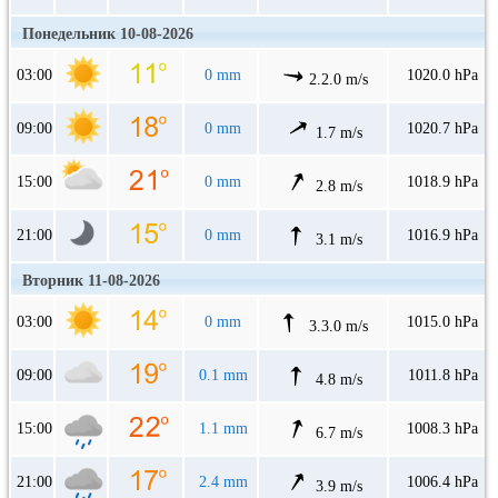
Понедельник 10-08-2026
03:00
0 mm
1020.0 hPa
2.2.0 m/s
09:00
0 mm
1020.7 hPa
1.7 m/s
15:00
0 mm
1018.9 hPa
2.8 m/s
21:00
0 mm
1016.9 hPa
3.1 m/s
Вторник 11-08-2026
03:00
0 mm
1015.0 hPa
3.3.0 m/s
09:00
0.1 mm
1011.8 hPa
4.8 m/s
15:00
1.1 mm
1008.3 hPa
6.7 m/s
21:00
2.4 mm
1006.4 hPa
3.9 m/s