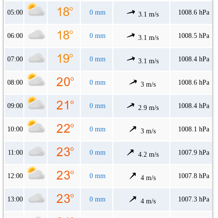
05:00
0 mm
1008.6 hPa
3.1 m/s
06:00
0 mm
1008.5 hPa
3.1 m/s
07:00
0 mm
1008.4 hPa
3.1 m/s
08:00
0 mm
1008.6 hPa
3 m/s
09:00
0 mm
1008.4 hPa
2.9 m/s
10:00
0 mm
1008.1 hPa
3 m/s
11:00
0 mm
1007.9 hPa
4.2 m/s
12:00
0 mm
1007.8 hPa
4 m/s
13:00
0 mm
1007.3 hPa
4 m/s