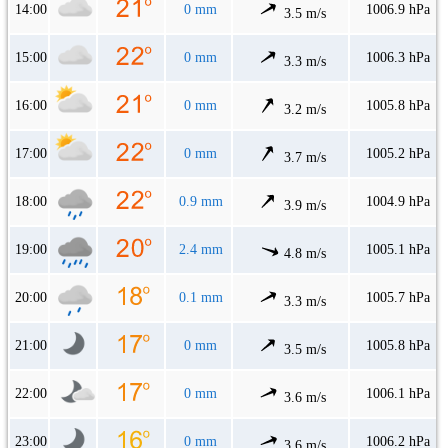
14:00
0 mm
1006.9 hPa
3.5 m/s
15:00
0 mm
1006.3 hPa
3.3 m/s
16:00
0 mm
1005.8 hPa
3.2 m/s
17:00
0 mm
1005.2 hPa
3.7 m/s
18:00
0.9 mm
1004.9 hPa
3.9 m/s
19:00
2.4 mm
1005.1 hPa
4.8 m/s
20:00
0.1 mm
1005.7 hPa
3.3 m/s
21:00
0 mm
1005.8 hPa
3.5 m/s
22:00
0 mm
1006.1 hPa
3.6 m/s
23:00
0 mm
1006.2 hPa
3.6 m/s