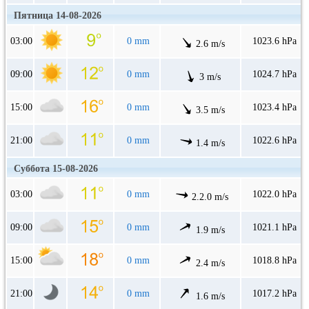
Пятница 14-08-2026
03:00
0 mm
1023.6 hPa
2.6 m/s
09:00
0 mm
1024.7 hPa
3 m/s
15:00
0 mm
1023.4 hPa
3.5 m/s
21:00
0 mm
1022.6 hPa
1.4 m/s
Суббота 15-08-2026
03:00
0 mm
1022.0 hPa
2.2.0 m/s
09:00
0 mm
1021.1 hPa
1.9 m/s
15:00
0 mm
1018.8 hPa
2.4 m/s
21:00
0 mm
1017.2 hPa
1.6 m/s