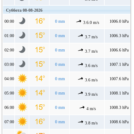
Суббота 08-08-2026
00:00
0 mm
1006.0 hPa
3.6.0 m/s
01:00
0 mm
1006.3 hPa
3.7 m/s
02:00
0 mm
1006.6 hPa
3.7 m/s
03:00
0 mm
1007.1 hPa
3.6 m/s
04:00
0 mm
1007.6 hPa
3.6 m/s
05:00
0 mm
1008.1 hPa
3.9 m/s
06:00
0 mm
1008.3 hPa
4 m/s
07:00
0 mm
1008.6 hPa
3.8 m/s