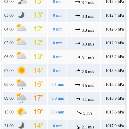
02:00
0 mm
1012.3 hPa
3.1 m/s
03:00
0 mm
1012.4 hPa
3.3 m/s
04:00
0 mm
1012.6 hPa
3.3 m/s
05:00
0 mm
1012.9 hPa
3.3 m/s
06:00
0 mm
1013.2 hPa
3.1 m/s
07:00
0 mm
1013.5 hPa
2.8 m/s
08:00
0.1 mm
1013.7 hPa
3.5 m/s
09:00
0.8 mm
1013.9 hPa
4.1 m/s
15:00
0.3 mm
1015.6 hPa
5 m/s
21:00
0 mm
1017.9 hPa
2.1 m/s