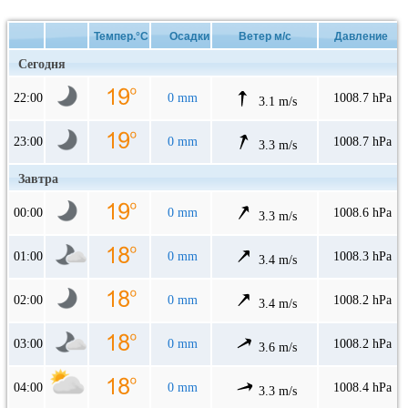
Темпер.°C
Осадки
Ветер м/с
Давление
Сегодня
22:00
0 mm
1008.7 hPa
3.1 m/s
23:00
0 mm
1008.7 hPa
3.3 m/s
Завтра
00:00
0 mm
1008.6 hPa
3.3 m/s
01:00
0 mm
1008.3 hPa
3.4 m/s
02:00
0 mm
1008.2 hPa
3.4 m/s
03:00
0 mm
1008.2 hPa
3.6 m/s
04:00
0 mm
1008.4 hPa
3.3 m/s