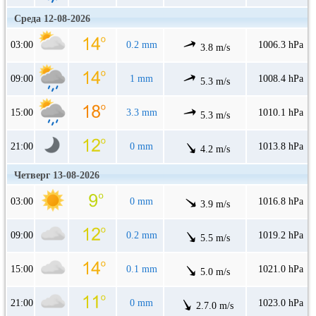
Среда 12-08-2026
03:00
0.2 mm
1006.3 hPa
3.8 m/s
09:00
1 mm
1008.4 hPa
5.3 m/s
15:00
3.3 mm
1010.1 hPa
5.3 m/s
21:00
0 mm
1013.8 hPa
4.2 m/s
Четверг 13-08-2026
03:00
0 mm
1016.8 hPa
3.9 m/s
09:00
0.2 mm
1019.2 hPa
5.5 m/s
15:00
0.1 mm
1021.0 hPa
5.0 m/s
21:00
0 mm
1023.0 hPa
2.7.0 m/s