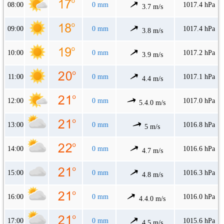
08:00
0 mm
1017.4 hPa
3.7 m/s
09:00
0 mm
1017.4 hPa
3.8 m/s
10:00
0 mm
1017.2 hPa
3.9 m/s
11:00
0 mm
1017.1 hPa
4.4 m/s
12:00
0 mm
1017.0 hPa
5.4.0 m/s
13:00
0 mm
1016.8 hPa
5 m/s
14:00
0 mm
1016.6 hPa
4.7 m/s
15:00
0 mm
1016.3 hPa
4.8 m/s
16:00
0 mm
1016.0 hPa
4.4.0 m/s
17:00
0 mm
1015.6 hPa
4.5 m/s