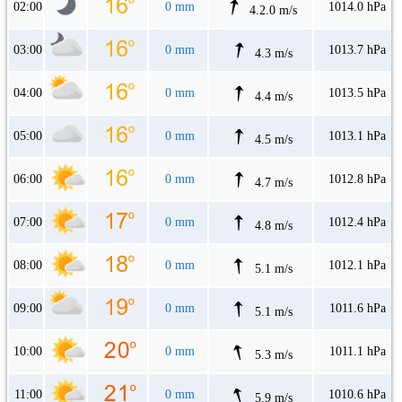
02:00
0 mm
1014.0 hPa
4.2.0 m/s
03:00
0 mm
1013.7 hPa
4.3 m/s
04:00
0 mm
1013.5 hPa
4.4 m/s
05:00
0 mm
1013.1 hPa
4.5 m/s
06:00
0 mm
1012.8 hPa
4.7 m/s
07:00
0 mm
1012.4 hPa
4.8 m/s
08:00
0 mm
1012.1 hPa
5.1 m/s
09:00
0 mm
1011.6 hPa
5.1 m/s
10:00
0 mm
1011.1 hPa
5.3 m/s
11:00
0 mm
1010.6 hPa
5.9 m/s