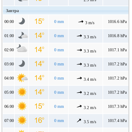
Завтра
00:00
0 mm
1016.6 hPa
3 m/s
01:00
0 mm
1016.8 hPa
3.3 m/s
02:00
0 mm
1017.1 hPa
3.3 m/s
03:00
0 mm
1017.2 hPa
3.3 m/s
04:00
0 mm
1017.2 hPa
3.4 m/s
05:00
0 mm
1017.2 hPa
3.2 m/s
06:00
0 mm
1017.3 hPa
3.2 m/s
07:00
0 mm
1017.4 hPa
3.5 m/s