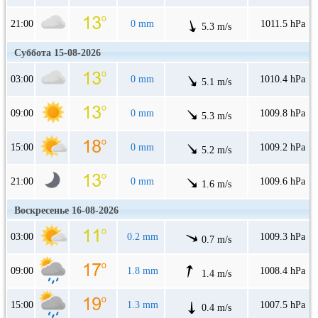
21:00
0 mm
1011.5 hPa
5.3 m/s
Суббота 15-08-2026
03:00
0 mm
1010.4 hPa
5.1 m/s
09:00
0 mm
1009.8 hPa
5.3 m/s
15:00
0 mm
1009.2 hPa
5.2 m/s
21:00
0 mm
1009.6 hPa
1.6 m/s
Воскресенье 16-08-2026
03:00
0.2 mm
1009.3 hPa
0.7 m/s
09:00
1.8 mm
1008.4 hPa
1.4 m/s
15:00
1.3 mm
1007.5 hPa
0.4 m/s