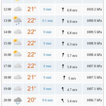
12:00
0 mm
1010.2 hPa
6.8 m/s
13:00
0.1 mm
1009.9 hPa
6.9 m/s
14:00
0 mm
1009.5 hPa
6.8 m/s
15:00
0 mm
1008.9 hPa
6.3 m/s
16:00
0 mm
1008.4 hPa
5.7 m/s
17:00
0 mm
1007.8 hPa
5.8 m/s
18:00
0 mm
1007.5 hPa
5 m/s
19:00
0 mm
1007.1 hPa
4.7 m/s
20:00
0.6 mm
1006.7 hPa
5.4 m/s