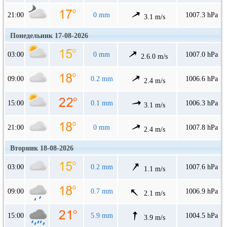
21:00
0 mm
1007.3 hPa
3.1 m/s
Понедельник 17-08-2026
03:00
0 mm
1007.0 hPa
2.6.0 m/s
09:00
0.2 mm
1006.6 hPa
2.4 m/s
15:00
0.1 mm
1006.3 hPa
3.1 m/s
21:00
0 mm
1007.8 hPa
2.4 m/s
Вторник 18-08-2026
03:00
0.2 mm
1007.6 hPa
1.1 m/s
09:00
0.7 mm
1006.9 hPa
2.1 m/s
15:00
5.9 mm
1004.5 hPa
3.9 m/s