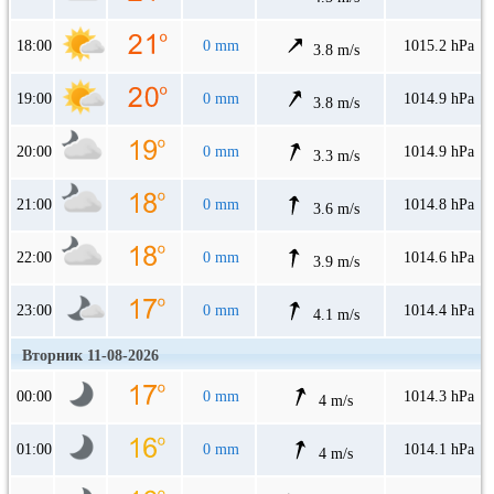
18:00
0 mm
1015.2 hPa
3.8 m/s
19:00
0 mm
1014.9 hPa
3.8 m/s
20:00
0 mm
1014.9 hPa
3.3 m/s
21:00
0 mm
1014.8 hPa
3.6 m/s
22:00
0 mm
1014.6 hPa
3.9 m/s
23:00
0 mm
1014.4 hPa
4.1 m/s
Вторник 11-08-2026
00:00
0 mm
1014.3 hPa
4 m/s
01:00
0 mm
1014.1 hPa
4 m/s