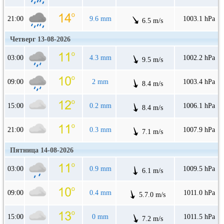
21:00
9.6 mm
1003.1 hPa
6.5 m/s
Четверг 13-08-2026
03:00
4.3 mm
1002.2 hPa
9.5 m/s
09:00
2 mm
1003.4 hPa
8.4 m/s
15:00
0.2 mm
1006.1 hPa
8.4 m/s
21:00
0.3 mm
1007.9 hPa
7.1 m/s
Пятница 14-08-2026
03:00
0.9 mm
1009.5 hPa
6.1 m/s
09:00
0.4 mm
1011.0 hPa
5.7.0 m/s
15:00
0 mm
1011.5 hPa
7.2 m/s