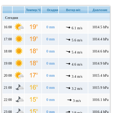
Темпер.°C
Осадки
Ветер м/с
Давление
Сегодня
16:00
0 mm
1014.5 hPa
6.1 m/s
17:00
0 mm
1014.4 hPa
5.6 m/s
18:00
0 mm
1014.6 hPa
5.4 m/s
19:00
0 mm
1014.9 hPa
4.6 m/s
20:00
0 mm
1015.4 hPa
3.4 m/s
21:00
0 mm
1015.9 hPa
3.2 m/s
22:00
0 mm
1016.1 hPa
3 m/s
23:00
0 mm
1016.4 hPa
2.9 m/s