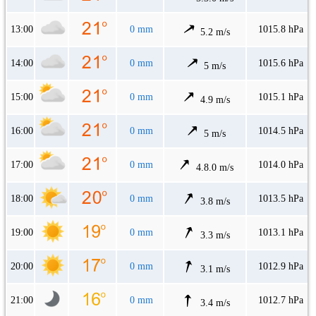
13:00
0 mm
1015.8 hPa
5.2 m/s
14:00
0 mm
1015.6 hPa
5 m/s
15:00
0 mm
1015.1 hPa
4.9 m/s
16:00
0 mm
1014.5 hPa
5 m/s
17:00
0 mm
1014.0 hPa
4.8.0 m/s
18:00
0 mm
1013.5 hPa
3.8 m/s
19:00
0 mm
1013.1 hPa
3.3 m/s
20:00
0 mm
1012.9 hPa
3.1 m/s
21:00
0 mm
1012.7 hPa
3.4 m/s