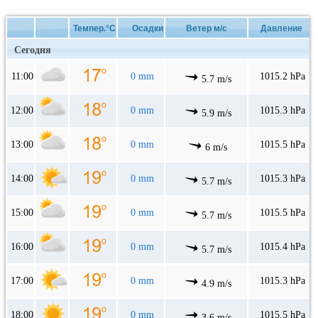
Темпер.°C
Осадки
Ветер м/с
Давление
Сегодня
11:00
0 mm
1015.2 hPa
5.7 m/s
12:00
0 mm
1015.3 hPa
5.9 m/s
13:00
0 mm
1015.5 hPa
6 m/s
14:00
0 mm
1015.3 hPa
5.7 m/s
15:00
0 mm
1015.5 hPa
5.7 m/s
16:00
0 mm
1015.4 hPa
5.7 m/s
17:00
0 mm
1015.3 hPa
4.9 m/s
18:00
0 mm
1015.5 hPa
3.6 m/s