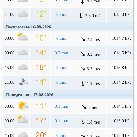
4.1 m/s
21:00
0 mm
1015.0 hPa
2.5.0 m/s
Воскресенье 16-08-2026
03:00
0 mm
1014.7 hPa
2.3 m/s
09:00
0.2 mm
1014.5 hPa
3.2 m/s
15:00
0 mm
1013.8 hPa
3.3 m/s
21:00
0 mm
1014.2 hPa
1.9 m/s
Понедельник 17-08-2026
03:00
0.1 mm
1014.1 hPa
2 m/s
09:00
0.1 mm
1013.9 hPa
1.8 m/s
15:00
0 mm
1012.8 hPa
1.2 m/s