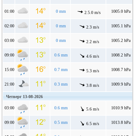
01:00
0 mm
1005.0 hPa
2.5.0 m/s
02:00
0 mm
1005.1 hPa
2.3 m/s
03:00
0 mm
1005.2 hPa
2.2 m/s
09:00
0.6 mm
1008.2 hPa
4.6 m/s
15:00
0.7 mm
1008.7 hPa
5.3 m/s
21:00
0.3 mm
1009.9 hPa
3.8 m/s
Четверг 13-08-2026
03:00
0.6 mm
1010.9 hPa
5.6 m/s
09:00
0.5 mm
1013.8 hPa
6.5 m/s