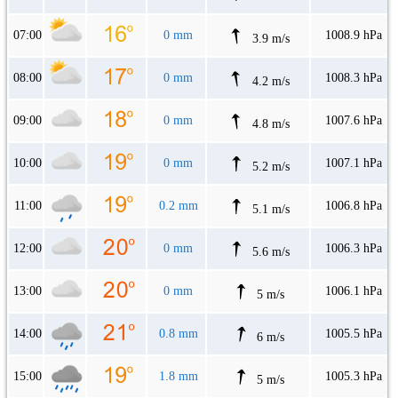
07:00
0 mm
1008.9 hPa
3.9 m/s
08:00
0 mm
1008.3 hPa
4.2 m/s
09:00
0 mm
1007.6 hPa
4.8 m/s
10:00
0 mm
1007.1 hPa
5.2 m/s
11:00
0.2 mm
1006.8 hPa
5.1 m/s
12:00
0 mm
1006.3 hPa
5.6 m/s
13:00
0 mm
1006.1 hPa
5 m/s
14:00
0.8 mm
1005.5 hPa
6 m/s
15:00
1.8 mm
1005.3 hPa
5 m/s