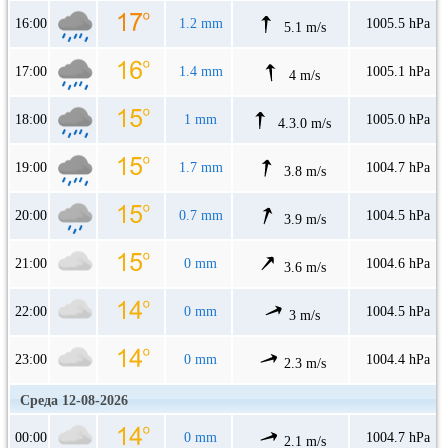
16:00
1.2 mm
1005.5 hPa
5.1 m/s
17:00
1.4 mm
1005.1 hPa
4 m/s
18:00
1 mm
1005.0 hPa
4.3.0 m/s
19:00
1.7 mm
1004.7 hPa
3.8 m/s
20:00
0.7 mm
1004.5 hPa
3.9 m/s
21:00
0 mm
1004.6 hPa
3.6 m/s
22:00
0 mm
1004.5 hPa
3 m/s
23:00
0 mm
1004.4 hPa
2.3 m/s
Среда 12-08-2026
00:00
0 mm
1004.7 hPa
2.1 m/s