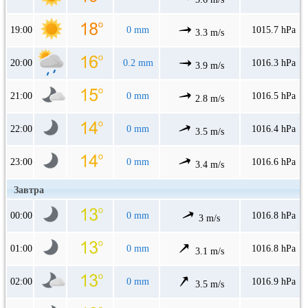
19:00
0 mm
1015.7 hPa
3.3 m/s
20:00
0.2 mm
1016.3 hPa
3.9 m/s
21:00
0 mm
1016.5 hPa
2.8 m/s
22:00
0 mm
1016.4 hPa
3.5 m/s
23:00
0 mm
1016.6 hPa
3.4 m/s
Завтра
00:00
0 mm
1016.8 hPa
3 m/s
01:00
0 mm
1016.8 hPa
3.1 m/s
02:00
0 mm
1016.9 hPa
3.5 m/s