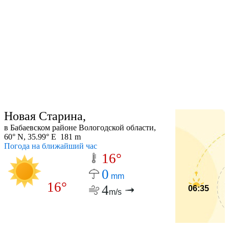
Новая Старина,
в Бабаевском районе Вологодской области,
60° N, 35.99° E 181 m
Погода на ближайший час
16°
0
mm
16°
4
06:35
m/s