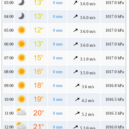
03:00
0 mm
1017.0 hPa
3.6.0 m/s
04:00
0 mm
1017.0 hPa
3.6.0 m/s
05:00
0 mm
1017.0 hPa
3.6.0 m/s
06:00
0 mm
1017.0 hPa
3.6.0 m/s
07:00
0 mm
1017.0 hPa
3.1.0 m/s
08:00
0 mm
1017.0 hPa
3.5.0 m/s
09:00
0 mm
1016.8 hPa
3.6 m/s
10:00
0 mm
1016.5 hPa
4.2 m/s
11:00
0 mm
1016.3 hPa
5.2 m/s
12:00
0 mm
1016.0 hPa
5.3.0 m/s