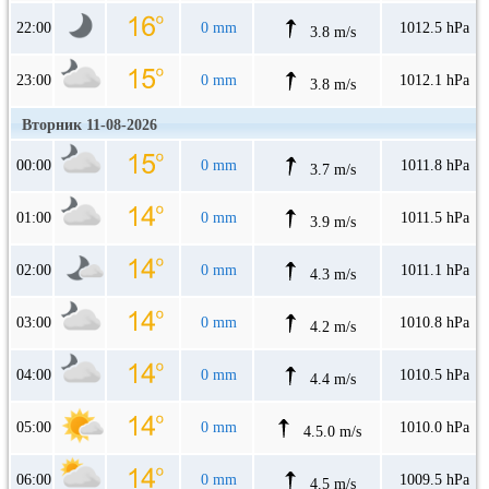
22:00
0 mm
1012.5 hPa
3.8 m/s
23:00
0 mm
1012.1 hPa
3.8 m/s
Вторник 11-08-2026
00:00
0 mm
1011.8 hPa
3.7 m/s
01:00
0 mm
1011.5 hPa
3.9 m/s
02:00
0 mm
1011.1 hPa
4.3 m/s
03:00
0 mm
1010.8 hPa
4.2 m/s
04:00
0 mm
1010.5 hPa
4.4 m/s
05:00
0 mm
1010.0 hPa
4.5.0 m/s
06:00
0 mm
1009.5 hPa
4.5 m/s