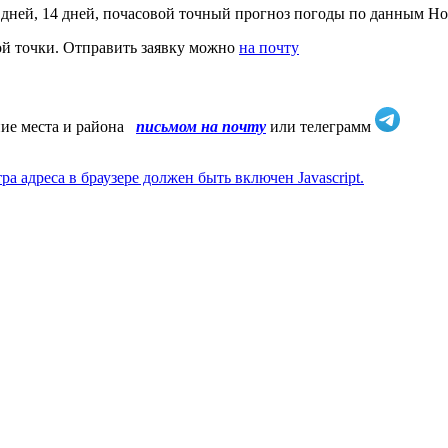
 дней, 14 дней, почасовой точный прогноз погоды по данным Н
ой точки. Отправить заявку можно
на почту
ние места и района
письмом на почту
или телеграмм
 адреса в браузере должен быть включен Javascript.