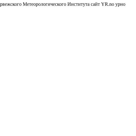
орвежского Метеорологического Института сайт YR.no урно