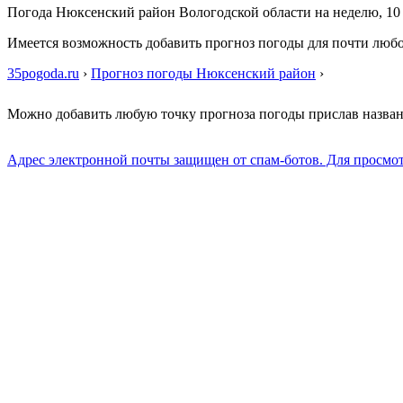
Погода Нюксенский район Вологодской области на неделю, 10
Имеется возможность добавить прогноз погоды для почти люб
35pogoda.ru
›
Прогноз погоды Нюксенский район
›
Можно добавить любую точку прогноза погоды прислав назва
Адрес электронной почты защищен от спам-ботов. Для просмотра