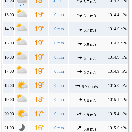
12:00
0.1 mm
1014.2 hPa
5.7 m/s
13:00
0 mm
1014.4 hPa
6.1 m/s
14:00
0 mm
1014.6 hPa
6.7 m/s
15:00
0 mm
1014.7 hPa
6.8 m/s
16:00
0 mm
1014.9 hPa
6.1 m/s
17:00
0 mm
1014.9 hPa
6.2 m/s
18:00
0 mm
1015.0 hPa
6.7.0 m/s
19:00
0 mm
1015.1 hPa
5.8 m/s
20:00
0 mm
1015.4 hPa
4.9 m/s
21:00
0 mm
1015.6 hPa
3.8 m/s