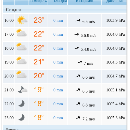
Темпер.°C
Осадки
Ветер м/с
Давление
Сегодня
16:00
0 mm
1003.9 hPa
6.5 m/s
17:00
0 mm
1004.0 hPa
6.6.0 m/s
18:00
0 mm
1004.0 hPa
6.4.0 m/s
19:00
0 mm
1004.3 hPa
7 m/s
20:00
0 mm
1004.7 hPa
6.6 m/s
21:00
0 mm
1005.1 hPa
6.5 m/s
22:00
0 mm
1005.4 hPa
6.8 m/s
23:00
0 mm
1005.3 hPa
7.2 m/s
Завтра