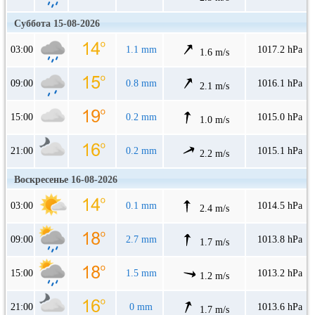
Суббота 15-08-2026
03:00
1.1 mm
1017.2 hPa
1.6 m/s
09:00
0.8 mm
1016.1 hPa
2.1 m/s
15:00
0.2 mm
1015.0 hPa
1.0 m/s
21:00
0.2 mm
1015.1 hPa
2.2 m/s
Воскресенье 16-08-2026
03:00
0.1 mm
1014.5 hPa
2.4 m/s
09:00
2.7 mm
1013.8 hPa
1.7 m/s
15:00
1.5 mm
1013.2 hPa
1.2 m/s
21:00
0 mm
1013.6 hPa
1.7 m/s