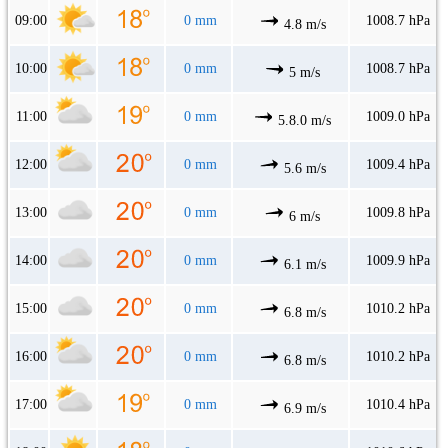
09:00
0 mm
1008.7 hPa
4.8 m/s
10:00
0 mm
1008.7 hPa
5 m/s
11:00
0 mm
1009.0 hPa
5.8.0 m/s
12:00
0 mm
1009.4 hPa
5.6 m/s
13:00
0 mm
1009.8 hPa
6 m/s
14:00
0 mm
1009.9 hPa
6.1 m/s
15:00
0 mm
1010.2 hPa
6.8 m/s
16:00
0 mm
1010.2 hPa
6.8 m/s
17:00
0 mm
1010.4 hPa
6.9 m/s