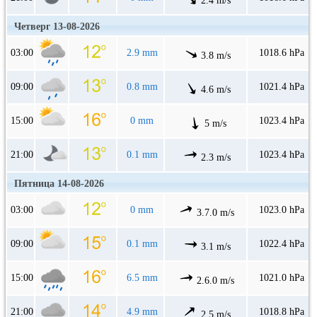
2.4 m/s
Четверг 13-08-2026
03:00
2.9 mm
1018.6 hPa
3.8 m/s
09:00
0.8 mm
1021.4 hPa
4.6 m/s
15:00
0 mm
1023.4 hPa
5 m/s
21:00
0.1 mm
1023.4 hPa
2.3 m/s
Пятница 14-08-2026
03:00
0 mm
1023.0 hPa
3.7.0 m/s
09:00
0.1 mm
1022.4 hPa
3.1 m/s
15:00
6.5 mm
1021.0 hPa
2.6.0 m/s
21:00
4.9 mm
1018.8 hPa
2.5 m/s