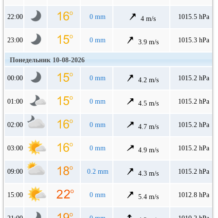
22:00
0 mm
1015.5 hPa
4 m/s
23:00
0 mm
1015.3 hPa
3.9 m/s
Понедельник 10-08-2026
00:00
0 mm
1015.2 hPa
4.2 m/s
01:00
0 mm
1015.2 hPa
4.5 m/s
02:00
0 mm
1015.2 hPa
4.7 m/s
03:00
0 mm
1015.2 hPa
4.9 m/s
09:00
0.2 mm
1015.2 hPa
4.3 m/s
15:00
0 mm
1012.8 hPa
5.4 m/s