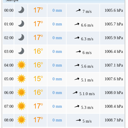
00:00
0 mm
1005.6 hPa
7 m/s
01:00
0 mm
1005.7 hPa
6.6 m/s
02:00
0 mm
1005.9 hPa
6.3 m/s
03:00
0 mm
1006.4 hPa
6 m/s
04:00
0 mm
1007.1 hPa
5.6 m/s
05:00
0 mm
1007.6 hPa
5.1 m/s
06:00
0 mm
1008.0 hPa
5.1.0 m/s
07:00
0 mm
1008.4 hPa
5.3 m/s
08:00
0 mm
1008.7 hPa
5 m/s