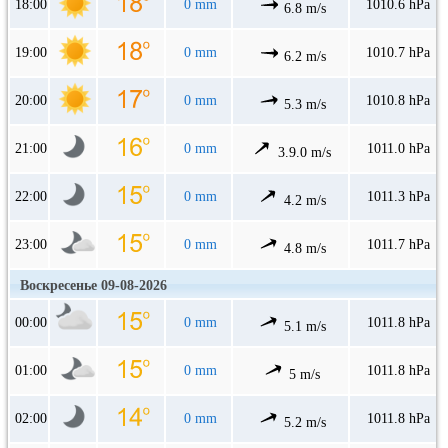
18:00
0 mm
1010.6 hPa
6.8 m/s
19:00
0 mm
1010.7 hPa
6.2 m/s
20:00
0 mm
1010.8 hPa
5.3 m/s
21:00
0 mm
1011.0 hPa
3.9.0 m/s
22:00
0 mm
1011.3 hPa
4.2 m/s
23:00
0 mm
1011.7 hPa
4.8 m/s
Воскресенье 09-08-2026
00:00
0 mm
1011.8 hPa
5.1 m/s
01:00
0 mm
1011.8 hPa
5 m/s
02:00
0 mm
1011.8 hPa
5.2 m/s