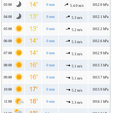
03:00
0 mm
1012.0 hPa
5.4.0 m/s
04:00
0 mm
1012.1 hPa
5.3 m/s
05:00
0 mm
1012.2 hPa
5.2 m/s
06:00
0 mm
1012.6 hPa
5.3 m/s
07:00
0 mm
1012.9 hPa
5.3 m/s
08:00
0 mm
1013.3 hPa
5.1 m/s
09:00
0 mm
1013.7 hPa
5.1 m/s
10:00
0 mm
1013.9 hPa
5.2 m/s
11:00
0 mm
1014.1 hPa
5.3 m/s