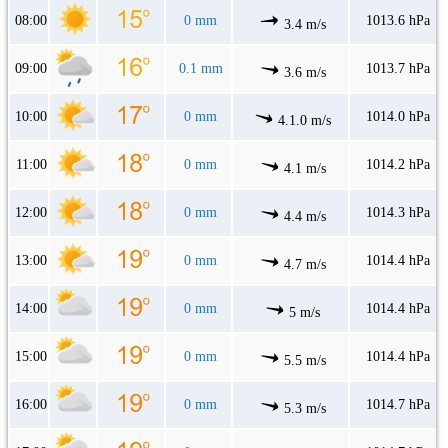
08:00
0 mm
1013.6 hPa
3.4 m/s
09:00
0.1 mm
1013.7 hPa
3.6 m/s
10:00
0 mm
1014.0 hPa
4.1.0 m/s
11:00
0 mm
1014.2 hPa
4.1 m/s
12:00
0 mm
1014.3 hPa
4.4 m/s
13:00
0 mm
1014.4 hPa
4.7 m/s
14:00
0 mm
1014.4 hPa
5 m/s
15:00
0 mm
1014.4 hPa
5.5 m/s
16:00
0 mm
1014.7 hPa
5.3 m/s