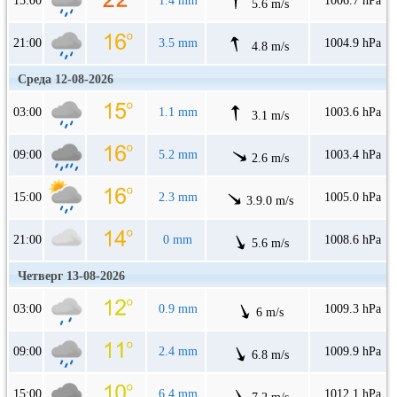
15:00
1.4 mm
1006.7 hPa
5.6 m/s
21:00
3.5 mm
1004.9 hPa
4.8 m/s
Среда 12-08-2026
03:00
1.1 mm
1003.6 hPa
3.1 m/s
09:00
5.2 mm
1003.4 hPa
2.6 m/s
15:00
2.3 mm
1005.0 hPa
3.9.0 m/s
21:00
0 mm
1008.6 hPa
5.6 m/s
Четверг 13-08-2026
03:00
0.9 mm
1009.3 hPa
6 m/s
09:00
2.4 mm
1009.9 hPa
6.8 m/s
15:00
6.4 mm
1012.1 hPa