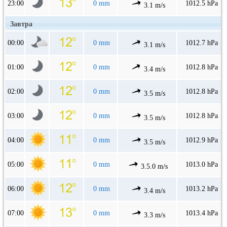
23:00
0 mm
1012.5 hPa
3.1 m/s
Завтра
00:00
0 mm
1012.7 hPa
3.1 m/s
01:00
0 mm
1012.8 hPa
3.4 m/s
02:00
0 mm
1012.8 hPa
3.5 m/s
03:00
0 mm
1012.8 hPa
3.5 m/s
04:00
0 mm
1012.9 hPa
3.5 m/s
05:00
0 mm
1013.0 hPa
3.5.0 m/s
06:00
0 mm
1013.2 hPa
3.4 m/s
07:00
0 mm
1013.4 hPa
3.3 m/s