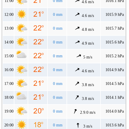
11:00
0 mm
1016.1 hPa
4.6 m/s
12:00
0 mm
1015.9 hPa
4.6 m/s
13:00
0 mm
1015.7 hPa
4.8 m/s
14:00
0 mm
1015.6 hPa
4.9 m/s
15:00
0 mm
1015.2 hPa
5 m/s
16:00
0 mm
1014.9 hPa
4.6 m/s
17:00
0 mm
1014.5 hPa
3.8 m/s
18:00
0 mm
1014.1 hPa
3.8 m/s
19:00
0 mm
1014.0 hPa
2.9.0 m/s
20:00
0 mm
1013.6 hPa
3 m/s