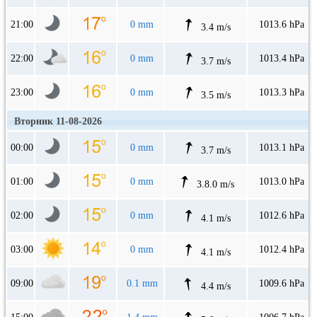
21:00
0 mm
1013.6 hPa
3.4 m/s
22:00
0 mm
1013.4 hPa
3.7 m/s
23:00
0 mm
1013.3 hPa
3.5 m/s
Вторник 11-08-2026
00:00
0 mm
1013.1 hPa
3.7 m/s
01:00
0 mm
1013.0 hPa
3.8.0 m/s
02:00
0 mm
1012.6 hPa
4.1 m/s
03:00
0 mm
1012.4 hPa
4.1 m/s
09:00
0.1 mm
1009.6 hPa
4.4 m/s