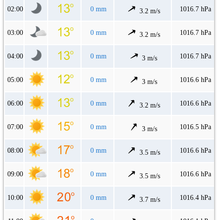
02:00
0 mm
1016.7 hPa
3.2 m/s
03:00
0 mm
1016.7 hPa
3.2 m/s
04:00
0 mm
1016.7 hPa
3 m/s
05:00
0 mm
1016.6 hPa
3 m/s
06:00
0 mm
1016.6 hPa
3.2 m/s
07:00
0 mm
1016.5 hPa
3 m/s
08:00
0 mm
1016.6 hPa
3.5 m/s
09:00
0 mm
1016.6 hPa
3.5 m/s
10:00
0 mm
1016.4 hPa
3.7 m/s