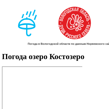
Погода озеро Костозеро