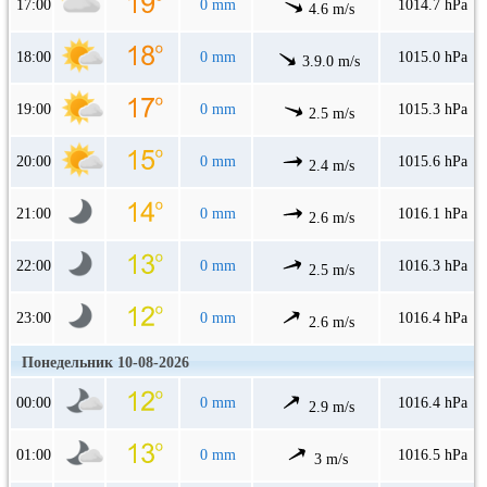
17:00
0 mm
1014.7 hPa
4.6 m/s
18:00
0 mm
1015.0 hPa
3.9.0 m/s
19:00
0 mm
1015.3 hPa
2.5 m/s
20:00
0 mm
1015.6 hPa
2.4 m/s
21:00
0 mm
1016.1 hPa
2.6 m/s
22:00
0 mm
1016.3 hPa
2.5 m/s
23:00
0 mm
1016.4 hPa
2.6 m/s
Понедельник 10-08-2026
00:00
0 mm
1016.4 hPa
2.9 m/s
01:00
0 mm
1016.5 hPa
3 m/s