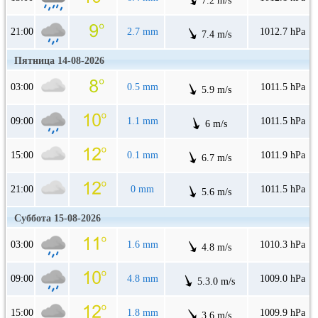
7.2 m/s
21:00
2.7 mm
1012.7 hPa
7.4 m/s
Пятница 14-08-2026
03:00
0.5 mm
1011.5 hPa
5.9 m/s
09:00
1.1 mm
1011.5 hPa
6 m/s
15:00
0.1 mm
1011.9 hPa
6.7 m/s
21:00
0 mm
1011.5 hPa
5.6 m/s
Суббота 15-08-2026
03:00
1.6 mm
1010.3 hPa
4.8 m/s
09:00
4.8 mm
1009.0 hPa
5.3.0 m/s
15:00
1.8 mm
1009.9 hPa
3.6 m/s