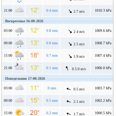
21:00
0.4 mm
1010.3 hPa
2.7 m/s
Воскресенье 16-08-2026
03:00
0.8 mm
1009.6 hPa
2.4 m/s
09:00
0.8 mm
1008.7 hPa
2.5 m/s
15:00
0.7 mm
1007.4 hPa
1.9 m/s
21:00
0.1 mm
1006.0 hPa
0.5.0 m/s
Понедельник 17-08-2026
03:00
0 mm
1003.7 hPa
0.5 m/s
09:00
0.5 mm
1002.2 hPa
2.1 m/s
15:00
0.2 mm
1000.5 hPa
1.7 m/s