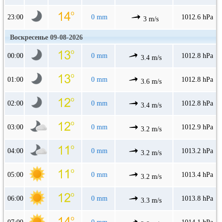
23:00
0 mm
1012.6 hPa
3 m/s
Воскресенье 09-08-2026
00:00
0 mm
1012.8 hPa
3.4 m/s
01:00
0 mm
1012.8 hPa
3.6 m/s
02:00
0 mm
1012.8 hPa
3.4 m/s
03:00
0 mm
1012.9 hPa
3.2 m/s
04:00
0 mm
1013.2 hPa
3.2 m/s
05:00
0 mm
1013.4 hPa
3.2 m/s
06:00
0 mm
1013.8 hPa
3.3 m/s