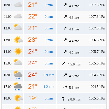
10:00
0 mm
1007.5 hPa
4.1 m/s
11:00
0 mm
1007.3 hPa
4.3 m/s
12:00
0 mm
1007.3 hPa
4.1 m/s
13:00
0 mm
1006.6 hPa
4.4 m/s
14:00
0 mm
1005.7 hPa
4.2 m/s
15:00
0 mm
1005.0 hPa
4.5.0 m/s
16:00
0.9 mm
1004.7 hPa
4.8 m/s
17:00
1.2 mm
1004.5 hPa
5.1 m/s
18:00
0 mm
1005.0 hPa
2.8.0 m/s