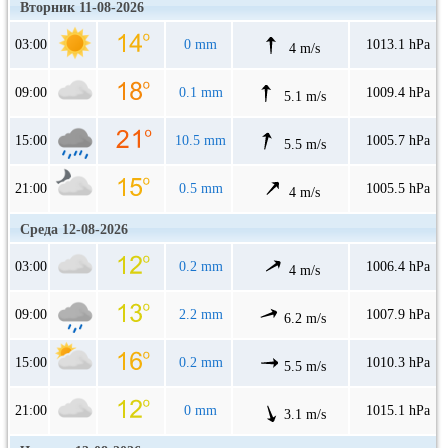
Вторник 11-08-2026
03:00
0 mm
1013.1 hPa
4 m/s
09:00
0.1 mm
1009.4 hPa
5.1 m/s
15:00
10.5 mm
1005.7 hPa
5.5 m/s
21:00
0.5 mm
1005.5 hPa
4 m/s
Среда 12-08-2026
03:00
0.2 mm
1006.4 hPa
4 m/s
09:00
2.2 mm
1007.9 hPa
6.2 m/s
15:00
0.2 mm
1010.3 hPa
5.5 m/s
21:00
0 mm
1015.1 hPa
3.1 m/s