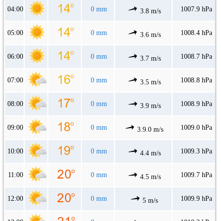
04:00
0 mm
1007.9 hPa
3.8 m/s
05:00
0 mm
1008.4 hPa
3.6 m/s
06:00
0 mm
1008.7 hPa
3.7 m/s
07:00
0 mm
1008.8 hPa
3.5 m/s
08:00
0 mm
1008.9 hPa
3.9 m/s
09:00
0 mm
1009.0 hPa
3.9.0 m/s
10:00
0 mm
1009.3 hPa
4.4 m/s
11:00
0 mm
1009.7 hPa
4.5 m/s
12:00
0 mm
1009.9 hPa
5 m/s