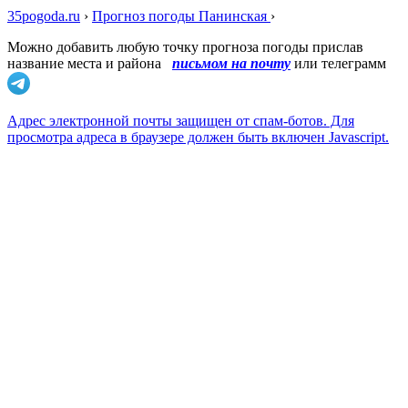
35pogoda.ru
›
Прогноз погоды Панинская
›
Можно добавить любую точку прогноза погоды прислав
название места и района
письмом на почту
или телеграмм
Адрес электронной почты защищен от спам-ботов. Для
просмотра адреса в браузере должен быть включен Javascript.