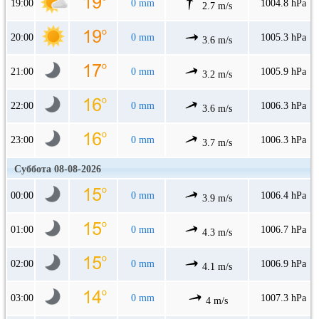
19:00
0 mm
1004.8 hPa
2.7 m/s
20:00
0 mm
1005.3 hPa
3.6 m/s
21:00
0 mm
1005.9 hPa
3.2 m/s
22:00
0 mm
1006.3 hPa
3.6 m/s
23:00
0 mm
1006.3 hPa
3.7 m/s
Суббота 08-08-2026
00:00
0 mm
1006.4 hPa
3.9 m/s
01:00
0 mm
1006.7 hPa
4.3 m/s
02:00
0 mm
1006.9 hPa
4.1 m/s
03:00
0 mm
1007.3 hPa
4 m/s