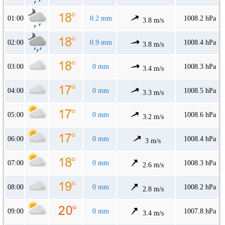
01:00
0.2 mm
1008.2 hPa
3.8 m/s
02:00
0.9 mm
1008.4 hPa
3.8 m/s
03:00
0 mm
1008.3 hPa
3.4 m/s
04:00
0 mm
1008.5 hPa
3.3 m/s
05:00
0 mm
1008.6 hPa
3.2 m/s
06:00
0 mm
1008.4 hPa
3 m/s
07:00
0 mm
1008.3 hPa
2.6 m/s
08:00
0 mm
1008.2 hPa
2.8 m/s
09:00
0 mm
1007.8 hPa
3.4 m/s