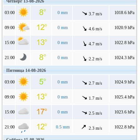
Четверг 13-08-2026
03:00
0 mm
1018.6 hPa
3.7 m/s
09:00
0 mm
1020.9 hPa
4.6 m/s
15:00
0 mm
1022.8 hPa
4.7 m/s
21:00
0 mm
1024.3 hPa
2.2 m/s
Пятница 14-08-2026
03:00
0 mm
1024.9 hPa
2.7 m/s
09:00
0 mm
1025.4 hPa
1.7 m/s
15:00
0 mm
1023.6 hPa
2.5 m/s
21:00
0.5 mm
1022.8 hPa
2.3 m/s
Суббота 15-08-2026