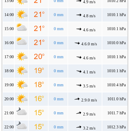
13:00
0 mm
1010.2 hPa
4.9 m/s
14:00
0 mm
1010.1 hPa
4.8 m/s
15:00
0 mm
1010.1 hPa
4.6 m/s
16:00
0 mm
1010.0 hPa
4.6.0 m/s
17:00
0 mm
1010.1 hPa
4.6 m/s
18:00
0 mm
1010.1 hPa
4.1 m/s
19:00
0 mm
1010.4 hPa
3.5 m/s
20:00
0 mm
1011.0 hPa
2.9.0 m/s
21:00
0 mm
1011.7 hPa
2.9 m/s
22:00
0 mm
1012.3 hPa
3.2 m/s