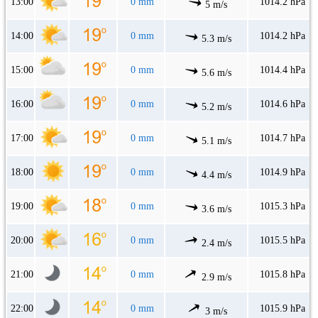
13:00
0 mm
1014.2 hPa
5 m/s
14:00
0 mm
1014.2 hPa
5.3 m/s
15:00
0 mm
1014.4 hPa
5.6 m/s
16:00
0 mm
1014.6 hPa
5.2 m/s
17:00
0 mm
1014.7 hPa
5.1 m/s
18:00
0 mm
1014.9 hPa
4.4 m/s
19:00
0 mm
1015.3 hPa
3.6 m/s
20:00
0 mm
1015.5 hPa
2.4 m/s
21:00
0 mm
1015.8 hPa
2.9 m/s
22:00
0 mm
1015.9 hPa
3 m/s