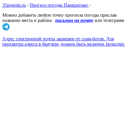
35pogoda.ru
›
Прогноз погоды Панкратово
›
Можно добавить любую точку прогноза погоды прислав
название места и района
письмом на почту
или телеграмм
Адрес электронной почты защищен от спам-ботов. Для
просмотра адреса в браузере должен быть включен Javascript.