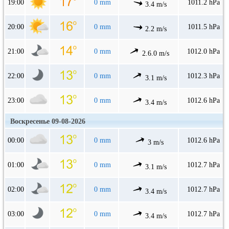
19:00
0 mm
1011.2 hPa
3.4 m/s
20:00
0 mm
1011.5 hPa
2.2 m/s
21:00
0 mm
1012.0 hPa
2.6.0 m/s
22:00
0 mm
1012.3 hPa
3.1 m/s
23:00
0 mm
1012.6 hPa
3.4 m/s
Воскресенье 09-08-2026
00:00
0 mm
1012.6 hPa
3 m/s
01:00
0 mm
1012.7 hPa
3.1 m/s
02:00
0 mm
1012.7 hPa
3.4 m/s
03:00
0 mm
1012.7 hPa
3.4 m/s