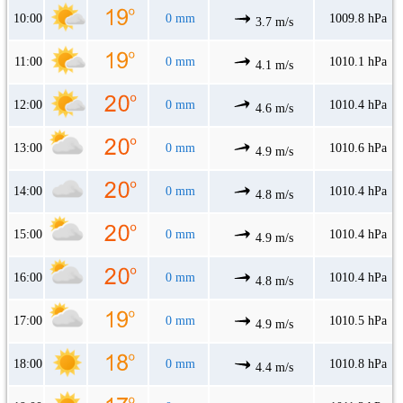
10:00
0 mm
1009.8 hPa
3.7 m/s
11:00
0 mm
1010.1 hPa
4.1 m/s
12:00
0 mm
1010.4 hPa
4.6 m/s
13:00
0 mm
1010.6 hPa
4.9 m/s
14:00
0 mm
1010.4 hPa
4.8 m/s
15:00
0 mm
1010.4 hPa
4.9 m/s
16:00
0 mm
1010.4 hPa
4.8 m/s
17:00
0 mm
1010.5 hPa
4.9 m/s
18:00
0 mm
1010.8 hPa
4.4 m/s