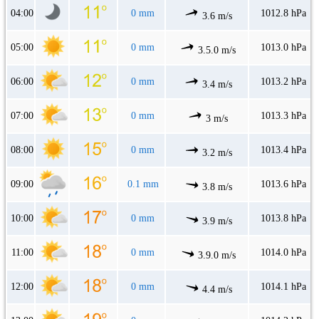
04:00
0 mm
1012.8 hPa
3.6 m/s
05:00
0 mm
1013.0 hPa
3.5.0 m/s
06:00
0 mm
1013.2 hPa
3.4 m/s
07:00
0 mm
1013.3 hPa
3 m/s
08:00
0 mm
1013.4 hPa
3.2 m/s
09:00
0.1 mm
1013.6 hPa
3.8 m/s
10:00
0 mm
1013.8 hPa
3.9 m/s
11:00
0 mm
1014.0 hPa
3.9.0 m/s
12:00
0 mm
1014.1 hPa
4.4 m/s