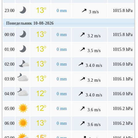
23:00
0 mm
1015.8 hPa
3 m/s
Понедельник 10-08-2026
00:00
0 mm
1015.8 hPa
3.2 m/s
01:00
0 mm
1015.9 hPa
3.5 m/s
02:00
0 mm
1016.0 hPa
3.4.0 m/s
03:00
0 mm
1016.1 hPa
3.2 m/s
04:00
0 mm
1016.0 hPa
3.4.0 m/s
05:00
0 mm
1016.2 hPa
3.6 m/s
06:00
0 mm
1016.2 hPa
3.6 m/s