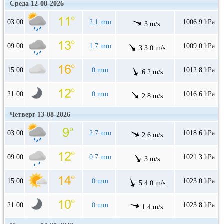
Среда 12-08-2026
03:00
2.1 mm
1006.9 hPa
3 m/s
09:00
1.7 mm
1009.0 hPa
3.3.0 m/s
15:00
0 mm
1012.8 hPa
6.2 m/s
21:00
0 mm
1016.6 hPa
2.8 m/s
Четверг 13-08-2026
03:00
2.7 mm
1018.6 hPa
2.6 m/s
09:00
0.7 mm
1021.3 hPa
3 m/s
15:00
0 mm
1023.0 hPa
5.4.0 m/s
21:00
0 mm
1023.8 hPa
1.4 m/s