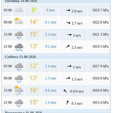
Пятница 14-08-2026
03:00
0 mm
1023.7 hPa
2.8 m/s
09:00
0.1 mm
1022.8 hPa
2.7 m/s
15:00
3.4 mm
1021.3 hPa
3 m/s
21:00
9.2 mm
1019.5 hPa
2.2 m/s
Суббота 15-08-2026
03:00
1.4 mm
1017.9 hPa
1 m/s
09:00
1.3 mm
1016.9 hPa
1.5 m/s
15:00
0.8 mm
1016.0 hPa
0.9.0 m/s
21:00
1.4 mm
1015.4 hPa
0.3 m/s
Воскресенье 16-08-2026