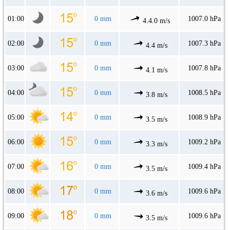
01:00
0 mm
1007.0 hPa
4.4.0 m/s
02:00
0 mm
1007.3 hPa
4.4 m/s
03:00
0 mm
1007.8 hPa
4.1 m/s
04:00
0 mm
1008.5 hPa
3.8 m/s
05:00
0 mm
1008.9 hPa
3.5 m/s
06:00
0 mm
1009.2 hPa
3.3 m/s
07:00
0 mm
1009.4 hPa
3.5 m/s
08:00
0 mm
1009.6 hPa
3.6 m/s
09:00
0 mm
1009.6 hPa
3.5 m/s