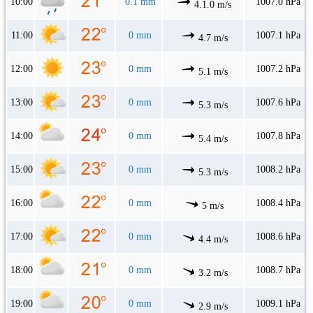
10:00
0.1 mm
1007.0 hPa
4.1.0 m/s
11:00
0 mm
1007.1 hPa
4.7 m/s
12:00
0 mm
1007.2 hPa
5.1 m/s
13:00
0 mm
1007.6 hPa
5.3 m/s
14:00
0 mm
1007.8 hPa
5.4 m/s
15:00
0 mm
1008.2 hPa
5.3 m/s
16:00
0 mm
1008.4 hPa
5 m/s
17:00
0 mm
1008.6 hPa
4.4 m/s
18:00
0 mm
1008.7 hPa
3.2 m/s
19:00
0 mm
1009.1 hPa
2.9 m/s