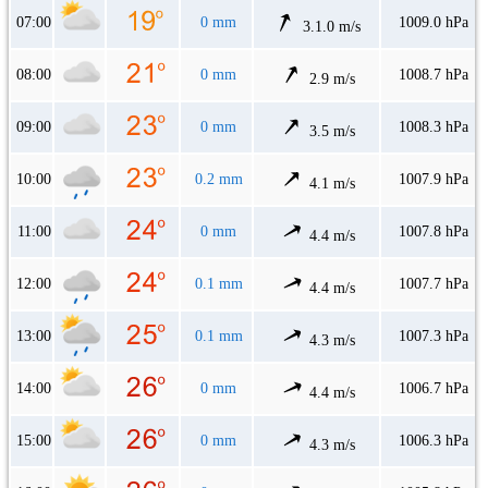
07:00
0 mm
1009.0 hPa
3.1.0 m/s
08:00
0 mm
1008.7 hPa
2.9 m/s
09:00
0 mm
1008.3 hPa
3.5 m/s
10:00
0.2 mm
1007.9 hPa
4.1 m/s
11:00
0 mm
1007.8 hPa
4.4 m/s
12:00
0.1 mm
1007.7 hPa
4.4 m/s
13:00
0.1 mm
1007.3 hPa
4.3 m/s
14:00
0 mm
1006.7 hPa
4.4 m/s
15:00
0 mm
1006.3 hPa
4.3 m/s