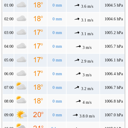
01:00
0 mm
1004.5 hPa
3.6 m/s
02:00
0 mm
1004.6 hPa
3.1 m/s
03:00
0 mm
1005.2 hPa
3.1 m/s
04:00
0 mm
1005.7 hPa
3 m/s
05:00
0 mm
1006.1 hPa
2.9 m/s
06:00
0 mm
1006.4 hPa
3 m/s
07:00
0 mm
1006.7 hPa
3.2 m/s
08:00
0 mm
1006.8 hPa
4 m/s
09:00
0 mm
1007.0 hPa
3.8.0 m/s