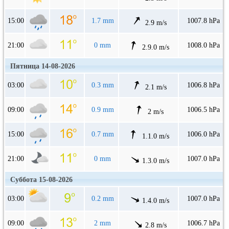
15:00
1.7 mm
1007.8 hPa
2.9 m/s
21:00
0 mm
1008.0 hPa
2.9.0 m/s
Пятница 14-08-2026
03:00
0.3 mm
1006.8 hPa
2.1 m/s
09:00
0.9 mm
1006.5 hPa
2 m/s
15:00
0.7 mm
1006.0 hPa
1.1.0 m/s
21:00
0 mm
1007.0 hPa
1.3.0 m/s
Суббота 15-08-2026
03:00
0.2 mm
1007.0 hPa
1.4.0 m/s
09:00
2 mm
1006.7 hPa
2.8 m/s