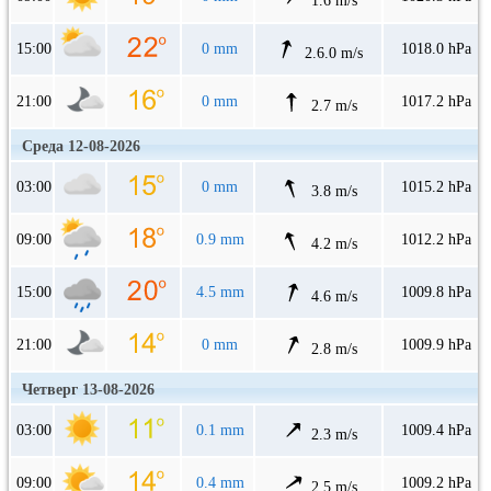
1.6 m/s
15:00
0 mm
1018.0 hPa
2.6.0 m/s
21:00
0 mm
1017.2 hPa
2.7 m/s
Среда 12-08-2026
03:00
0 mm
1015.2 hPa
3.8 m/s
09:00
0.9 mm
1012.2 hPa
4.2 m/s
15:00
4.5 mm
1009.8 hPa
4.6 m/s
21:00
0 mm
1009.9 hPa
2.8 m/s
Четверг 13-08-2026
03:00
0.1 mm
1009.4 hPa
2.3 m/s
09:00
0.4 mm
1009.2 hPa
2.5 m/s