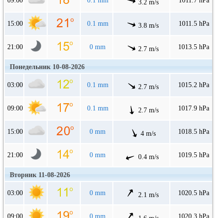
09:00
0.1 mm
1011.7 hPa
3.2 m/s
15:00
0.1 mm
1011.5 hPa
3.8 m/s
21:00
0 mm
1013.5 hPa
2.7 m/s
Понедельник 10-08-2026
03:00
0.1 mm
1015.2 hPa
2.7 m/s
09:00
0.1 mm
1017.9 hPa
2.7 m/s
15:00
0 mm
1018.5 hPa
4 m/s
21:00
0 mm
1019.5 hPa
0.4 m/s
Вторник 11-08-2026
03:00
0 mm
1020.5 hPa
2.1 m/s
09:00
0 mm
1020.3 hPa