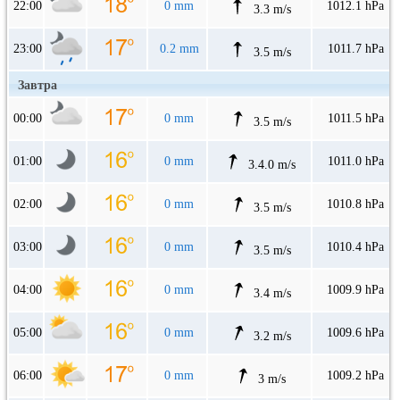
22:00
0 mm
1012.1 hPa
3.3 m/s
23:00
0.2 mm
1011.7 hPa
3.5 m/s
Завтра
00:00
0 mm
1011.5 hPa
3.5 m/s
01:00
0 mm
1011.0 hPa
3.4.0 m/s
02:00
0 mm
1010.8 hPa
3.5 m/s
03:00
0 mm
1010.4 hPa
3.5 m/s
04:00
0 mm
1009.9 hPa
3.4 m/s
05:00
0 mm
1009.6 hPa
3.2 m/s
06:00
0 mm
1009.2 hPa
3 m/s