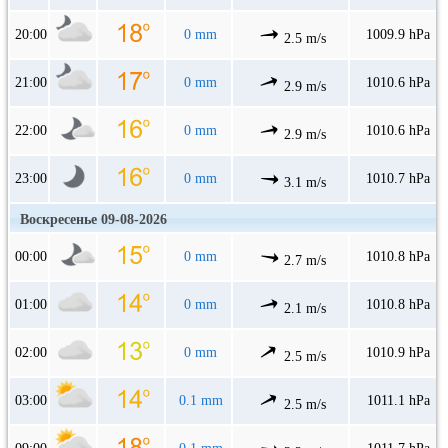
20:00
0 mm
1009.9 hPa
2.5 m/s
21:00
0 mm
1010.6 hPa
2.9 m/s
22:00
0 mm
1010.6 hPa
2.9 m/s
23:00
0 mm
1010.7 hPa
3.1 m/s
Воскресенье 09-08-2026
00:00
0 mm
1010.8 hPa
2.7 m/s
01:00
0 mm
1010.8 hPa
2.1 m/s
02:00
0 mm
1010.9 hPa
2.5 m/s
03:00
0.1 mm
1011.1 hPa
2.5 m/s