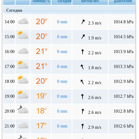
Темпер.°C
Осадки
Ветер м/с
Давление
Сегодня
14:00
0 mm
1014.8 hPa
2.3 m/s
15:00
0 mm
1014.5 hPa
1.9 m/s
16:00
0 mm
1013.9 hPa
2.2 m/s
17:00
0 mm
1013.3 hPa
1.8 m/s
18:00
0 mm
1012.9 hPa
2.2 m/s
19:00
0 mm
1012.7 hPa
2.6 m/s
20:00
0 mm
1012.8 hPa
2.6 m/s
21:00
0 mm
1012.6 hPa
2.9 m/s