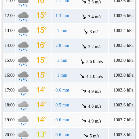
11:00
2.1 mm
1003.6 hPa
2.3 m/s
12:00
1.3 mm
1003.6 hPa
3.4 m/s
13:00
1 mm
1003.4 hPa
3 m/s
14:00
2.8 mm
1003.3 hPa
3.2 m/s
15:00
1 mm
1003.0 hPa
3.6.0 m/s
16:00
1 mm
1003.0 hPa
4.1.0 m/s
17:00
0.6 mm
1003.8 hPa
4.9 m/s
18:00
0.5 mm
1003.6 hPa
4.8 m/s
19:00
0.6 mm
1003.7 hPa
4.9 m/s
20:00
0.6 mm
1003.8 hPa
5 m/s