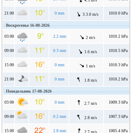
4.3 m/s
21:00
0 mm
1010.0 hPa
3.3.0 m/s
Воскресенье 16-08-2026
03:00
2.2 mm
1010.2 hPa
2 m/s
09:00
0.3 mm
1010.5 hPa
1.6 m/s
15:00
0 mm
1010.3 hPa
1 m/s
21:00
0 mm
1010.2 hPa
1.8 m/s
Понедельник 17-08-2026
03:00
0 mm
1009.3 hPa
2.7 m/s
09:00
0.2 mm
1007.3 hPa
2.8 m/s
15:00
2.8 mm
1005.4 hPa
2.7 m/s