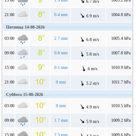
15:00
1.9 mm
1003.2 hPa
6.7 m/s
21:00
0.4 mm
1004.8 hPa
6.9 m/s
Пятница 14-08-2026
03:00
2.7 mm
1005.4 hPa
6.8 m/s
09:00
0.8 mm
1007.8 hPa
5.8 m/s
15:00
0.1 mm
1010.9 hPa
6 m/s
21:00
0 mm
1011.7 hPa
5.2 m/s
Суббота 15-08-2026
03:00
0 mm
1010.5 hPa
4.9 m/s
09:00
1.7 mm
1009.2 hPa
5.9 m/s
15:00
2.3 mm
1009.6 hPa