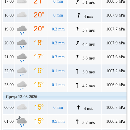
17:00
0 mm
1008.3 hPa
5.1 m/s
18:00
0 mm
1007.9 hPa
4 m/s
19:00
0.3 mm
1007.7 hPa
3.7 m/s
20:00
0.3 mm
1007.9 hPa
4.4 m/s
21:00
0.3 mm
1007.6 hPa
3.8 m/s
22:00
0.1 mm
1007.2 hPa
3.9 m/s
23:00
0.1 mm
1006.9 hPa
4.2 m/s
Среда 12-08-2026
00:00
0 mm
1006.7 hPa
4 m/s
01:00
0.5 mm
1006.2 hPa
3.7 m/s