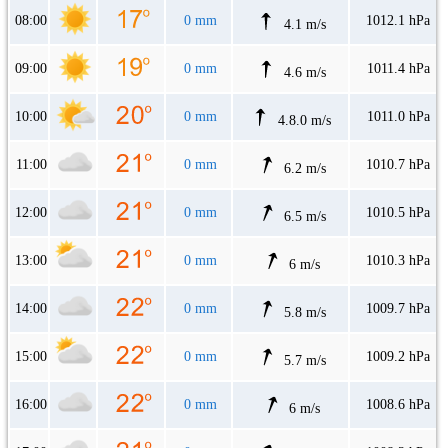
08:00
0 mm
1012.1 hPa
4.1 m/s
09:00
0 mm
1011.4 hPa
4.6 m/s
10:00
0 mm
1011.0 hPa
4.8.0 m/s
11:00
0 mm
1010.7 hPa
6.2 m/s
12:00
0 mm
1010.5 hPa
6.5 m/s
13:00
0 mm
1010.3 hPa
6 m/s
14:00
0 mm
1009.7 hPa
5.8 m/s
15:00
0 mm
1009.2 hPa
5.7 m/s
16:00
0 mm
1008.6 hPa
6 m/s