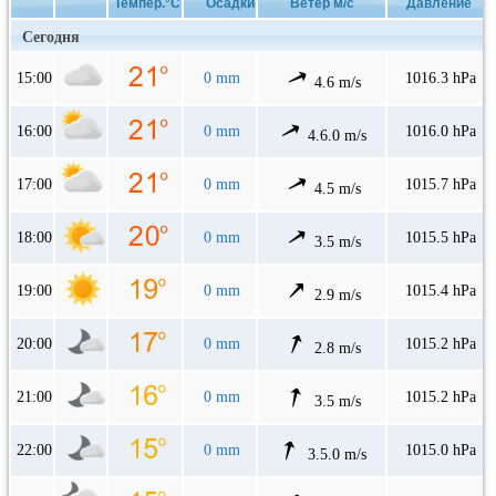
Темпер.°C
Осадки
Ветер м/с
Давление
Сегодня
15:00
0 mm
1016.3 hPa
4.6 m/s
16:00
0 mm
1016.0 hPa
4.6.0 m/s
17:00
0 mm
1015.7 hPa
4.5 m/s
18:00
0 mm
1015.5 hPa
3.5 m/s
19:00
0 mm
1015.4 hPa
2.9 m/s
20:00
0 mm
1015.2 hPa
2.8 m/s
21:00
0 mm
1015.2 hPa
3.5 m/s
22:00
0 mm
1015.0 hPa
3.5.0 m/s