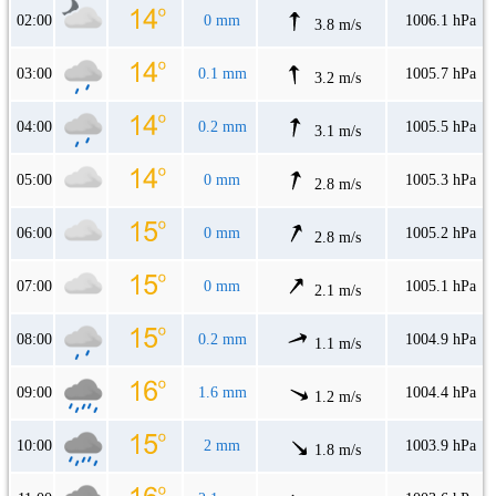
02:00
0 mm
1006.1 hPa
3.8 m/s
03:00
0.1 mm
1005.7 hPa
3.2 m/s
04:00
0.2 mm
1005.5 hPa
3.1 m/s
05:00
0 mm
1005.3 hPa
2.8 m/s
06:00
0 mm
1005.2 hPa
2.8 m/s
07:00
0 mm
1005.1 hPa
2.1 m/s
08:00
0.2 mm
1004.9 hPa
1.1 m/s
09:00
1.6 mm
1004.4 hPa
1.2 m/s
10:00
2 mm
1003.9 hPa
1.8 m/s