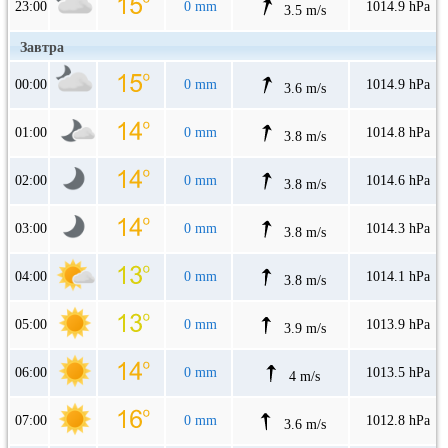
23:00
0 mm
1014.9 hPa
3.5 m/s
Завтра
00:00
0 mm
1014.9 hPa
3.6 m/s
01:00
0 mm
1014.8 hPa
3.8 m/s
02:00
0 mm
1014.6 hPa
3.8 m/s
03:00
0 mm
1014.3 hPa
3.8 m/s
04:00
0 mm
1014.1 hPa
3.8 m/s
05:00
0 mm
1013.9 hPa
3.9 m/s
06:00
0 mm
1013.5 hPa
4 m/s
07:00
0 mm
1012.8 hPa
3.6 m/s