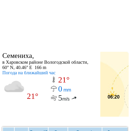
Семениха,
в Харовском районе Вологодской области,
60° N, 40.46° E 166 m
Погода на ближайший час
21°
0
mm
21°
5
06:20
m/s