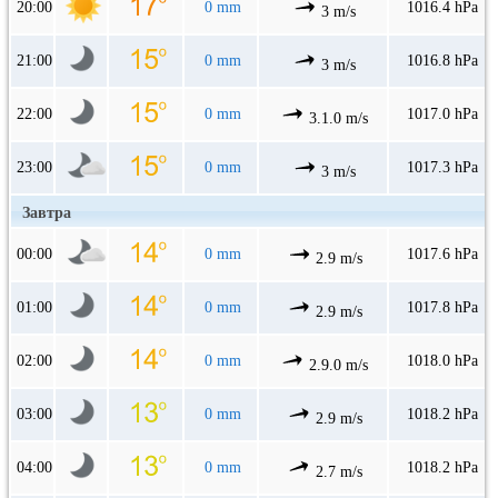
20:00
0 mm
1016.4 hPa
3 m/s
21:00
0 mm
1016.8 hPa
3 m/s
22:00
0 mm
1017.0 hPa
3.1.0 m/s
23:00
0 mm
1017.3 hPa
3 m/s
Завтра
00:00
0 mm
1017.6 hPa
2.9 m/s
01:00
0 mm
1017.8 hPa
2.9 m/s
02:00
0 mm
1018.0 hPa
2.9.0 m/s
03:00
0 mm
1018.2 hPa
2.9 m/s
04:00
0 mm
1018.2 hPa
2.7 m/s