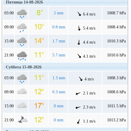
Пятница 14-08-2026
03:00
2 mm
1008.7 hPa
6.4 m/s
09:00
0.8 mm
1008.4 hPa
5.4 m/s
15:00
1.7 mm
1010.3 hPa
4.4 m/s
21:00
5.7 mm
1010.6 hPa
4.1 m/s
Суббота 15-08-2026
03:00
1.3 mm
1008.3 hPa
4 m/s
09:00
0.3 mm
1008.6 hPa
2.1 m/s
15:00
0 mm
1011.5 hPa
2.3 m/s
21:00
0 mm
1013.2 hPa
1.1 m/s