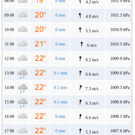
08:00
0 mm
1011.9 hPa
4.2 m/s
09:00
0 mm
1011.3 hPa
4.8 m/s
10:00
0 mm
1010.9 hPa
5.5 m/s
11:00
0 mm
1010.5 hPa
6 m/s
12:00
0 mm
1009.9 hPa
6.2 m/s
13:00
0.1 mm
1009.6 hPa
6.6 m/s
14:00
0.2 mm
1009.3 hPa
7.3 m/s
15:00
0.1 mm
1008.6 hPa
6.3 m/s
16:00
0 mm
1008.1 hPa
6.6 m/s
17:00
0 mm
1007.6 hPa
5.3 m/s