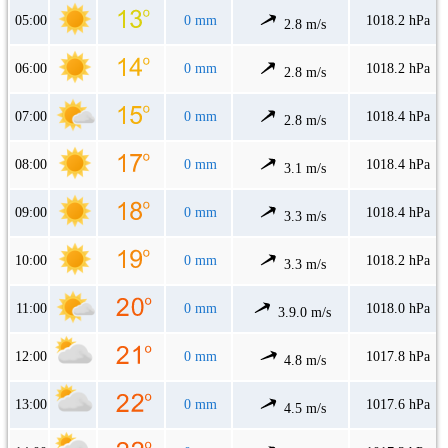
05:00
0 mm
1018.2 hPa
2.8 m/s
06:00
0 mm
1018.2 hPa
2.8 m/s
07:00
0 mm
1018.4 hPa
2.8 m/s
08:00
0 mm
1018.4 hPa
3.1 m/s
09:00
0 mm
1018.4 hPa
3.3 m/s
10:00
0 mm
1018.2 hPa
3.3 m/s
11:00
0 mm
1018.0 hPa
3.9.0 m/s
12:00
0 mm
1017.8 hPa
4.8 m/s
13:00
0 mm
1017.6 hPa
4.5 m/s