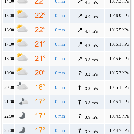
14:00
0 mm
1017.3 hPa
4.5 m/s
15:00
0 mm
1016.9 hPa
4.9 m/s
16:00
0 mm
1016.5 hPa
4.7 m/s
17:00
0 mm
1016.1 hPa
4.2 m/s
18:00
0 mm
1015.6 hPa
3.8 m/s
19:00
0 mm
1015.3 hPa
3.2 m/s
20:00
0 mm
1015.1 hPa
3.3 m/s
21:00
0 mm
1015.1 hPa
3.8 m/s
22:00
0 mm
1014.9 hPa
3.9 m/s
23:00
0 mm
1014.7 hPa
3.7 m/s