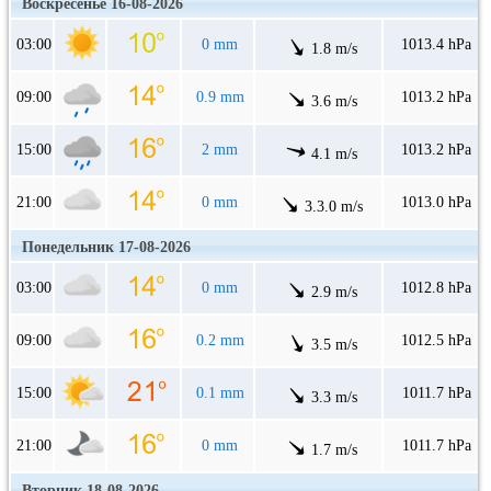
Воскресенье 16-08-2026
03:00
0 mm
1013.4 hPa
1.8 m/s
09:00
0.9 mm
1013.2 hPa
3.6 m/s
15:00
2 mm
1013.2 hPa
4.1 m/s
21:00
0 mm
1013.0 hPa
3.3.0 m/s
Понедельник 17-08-2026
03:00
0 mm
1012.8 hPa
2.9 m/s
09:00
0.2 mm
1012.5 hPa
3.5 m/s
15:00
0.1 mm
1011.7 hPa
3.3 m/s
21:00
0 mm
1011.7 hPa
1.7 m/s
Вторник 18-08-2026