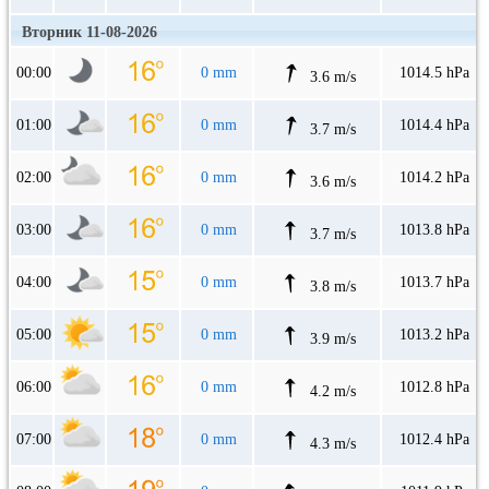
Вторник 11-08-2026
00:00
0 mm
1014.5 hPa
3.6 m/s
01:00
0 mm
1014.4 hPa
3.7 m/s
02:00
0 mm
1014.2 hPa
3.6 m/s
03:00
0 mm
1013.8 hPa
3.7 m/s
04:00
0 mm
1013.7 hPa
3.8 m/s
05:00
0 mm
1013.2 hPa
3.9 m/s
06:00
0 mm
1012.8 hPa
4.2 m/s
07:00
0 mm
1012.4 hPa
4.3 m/s