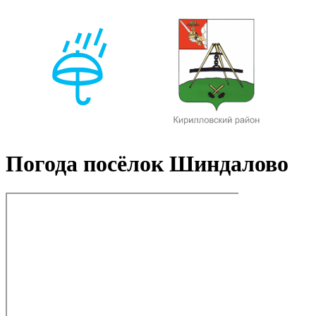
Погода посёлок Шиндалово