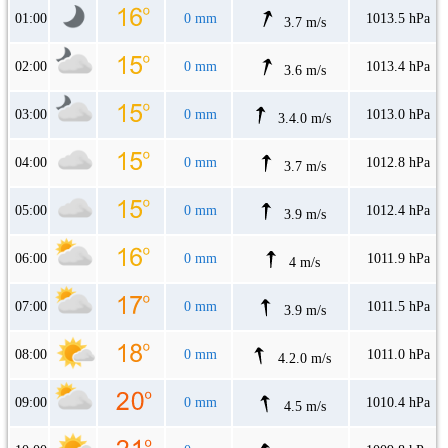
01:00
0 mm
1013.5 hPa
3.7 m/s
02:00
0 mm
1013.4 hPa
3.6 m/s
03:00
0 mm
1013.0 hPa
3.4.0 m/s
04:00
0 mm
1012.8 hPa
3.7 m/s
05:00
0 mm
1012.4 hPa
3.9 m/s
06:00
0 mm
1011.9 hPa
4 m/s
07:00
0 mm
1011.5 hPa
3.9 m/s
08:00
0 mm
1011.0 hPa
4.2.0 m/s
09:00
0 mm
1010.4 hPa
4.5 m/s