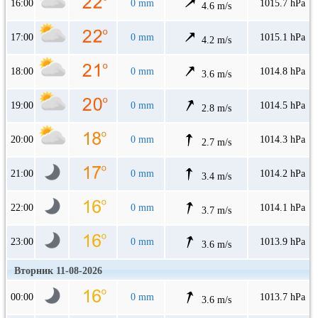
16:00
0 mm
1015.7 hPa
4.6 m/s
17:00
0 mm
1015.1 hPa
4.2 m/s
18:00
0 mm
1014.8 hPa
3.6 m/s
19:00
0 mm
1014.5 hPa
2.8 m/s
20:00
0 mm
1014.3 hPa
2.7 m/s
21:00
0 mm
1014.2 hPa
3.4 m/s
22:00
0 mm
1014.1 hPa
3.7 m/s
23:00
0 mm
1013.9 hPa
3.6 m/s
Вторник 11-08-2026
00:00
0 mm
1013.7 hPa
3.6 m/s