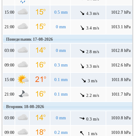
15:00
0.5 mm
1012.7 hPa
4.3 m/s
21:00
0 mm
1013.1 hPa
3.4 m/s
Понедельник 17-08-2026
03:00
0 mm
1012.8 hPa
2.8 m/s
09:00
0.3 mm
1012.6 hPa
3.3 m/s
15:00
0.1 mm
1011.8 hPa
3 m/s
21:00
0.1 mm
1011.7 hPa
2.2 m/s
Вторник 18-08-2026
03:00
0 mm
1010.8 hPa
0.3 m/s
09:00
0.2 mm
1010.8 hPa
1 m/s