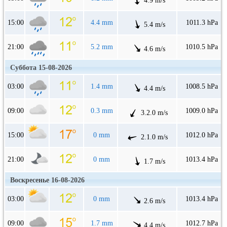
4.9 m/s
15:00
4.4 mm
1011.3 hPa
5.4 m/s
21:00
5.2 mm
1010.5 hPa
4.6 m/s
Суббота 15-08-2026
03:00
1.4 mm
1008.5 hPa
4.4 m/s
09:00
0.3 mm
1009.0 hPa
3.2.0 m/s
15:00
0 mm
1012.0 hPa
2.1.0 m/s
21:00
0 mm
1013.4 hPa
1.7 m/s
Воскресенье 16-08-2026
03:00
0 mm
1013.4 hPa
2.6 m/s
09:00
1.7 mm
1012.7 hPa
4.4 m/s