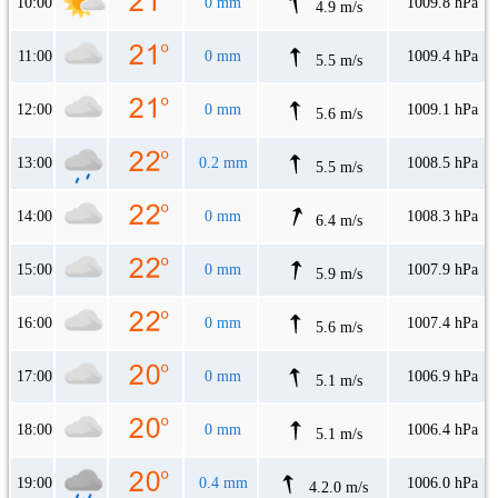
10:00
0 mm
1009.8 hPa
4.9 m/s
11:00
0 mm
1009.4 hPa
5.5 m/s
12:00
0 mm
1009.1 hPa
5.6 m/s
13:00
0.2 mm
1008.5 hPa
5.5 m/s
14:00
0 mm
1008.3 hPa
6.4 m/s
15:00
0 mm
1007.9 hPa
5.9 m/s
16:00
0 mm
1007.4 hPa
5.6 m/s
17:00
0 mm
1006.9 hPa
5.1 m/s
18:00
0 mm
1006.4 hPa
5.1 m/s
19:00
0.4 mm
1006.0 hPa
4.2.0 m/s