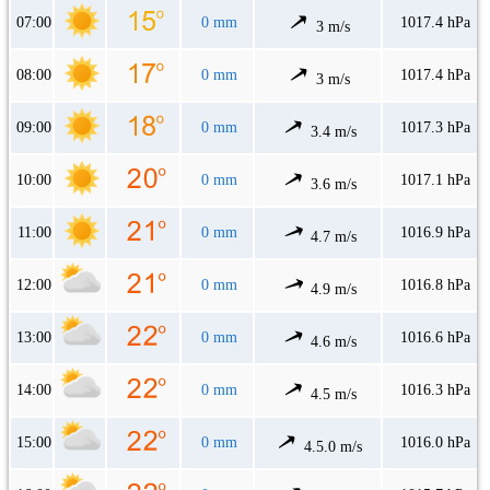
07:00
0 mm
1017.4 hPa
3 m/s
08:00
0 mm
1017.4 hPa
3 m/s
09:00
0 mm
1017.3 hPa
3.4 m/s
10:00
0 mm
1017.1 hPa
3.6 m/s
11:00
0 mm
1016.9 hPa
4.7 m/s
12:00
0 mm
1016.8 hPa
4.9 m/s
13:00
0 mm
1016.6 hPa
4.6 m/s
14:00
0 mm
1016.3 hPa
4.5 m/s
15:00
0 mm
1016.0 hPa
4.5.0 m/s