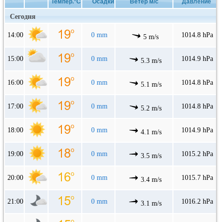
Темпер.°C
Осадки
Ветер м/с
Давление
Сегодня
14:00
0 mm
1014.8 hPa
5 m/s
15:00
0 mm
1014.9 hPa
5.3 m/s
16:00
0 mm
1014.8 hPa
5.1 m/s
17:00
0 mm
1014.8 hPa
5.2 m/s
18:00
0 mm
1014.9 hPa
4.1 m/s
19:00
0 mm
1015.2 hPa
3.5 m/s
20:00
0 mm
1015.7 hPa
3.4 m/s
21:00
0 mm
1016.2 hPa
3.1 m/s