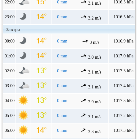
22:00
0 mm
1016.3 hPa
3.1 m/s
23:00
0 mm
1016.5 hPa
3.2 m/s
Завтра
00:00
0 mm
1016.9 hPa
3 m/s
01:00
0 mm
1017.0 hPa
3.0 m/s
02:00
0 mm
1017.3 hPa
3.1 m/s
03:00
0 mm
1017.4 hPa
3.1 m/s
04:00
0 mm
1017.3 hPa
2.9 m/s
05:00
0 mm
1017.2 hPa
3.1 m/s
06:00
0 mm
1017.3 hPa
3.3 m/s