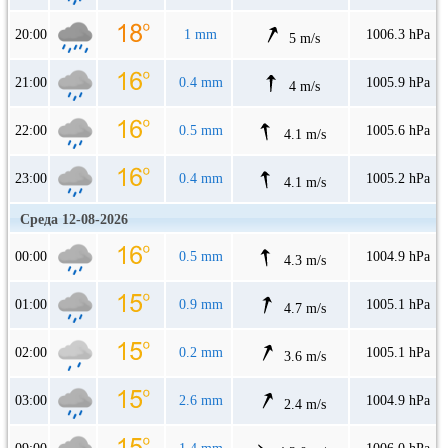
20:00
1 mm
1006.3 hPa
5 m/s
21:00
0.4 mm
1005.9 hPa
4 m/s
22:00
0.5 mm
1005.6 hPa
4.1 m/s
23:00
0.4 mm
1005.2 hPa
4.1 m/s
Среда 12-08-2026
00:00
0.5 mm
1004.9 hPa
4.3 m/s
01:00
0.9 mm
1005.1 hPa
4.7 m/s
02:00
0.2 mm
1005.1 hPa
3.6 m/s
03:00
2.6 mm
1004.9 hPa
2.4 m/s