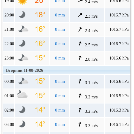
19:00
0 mm
1016.6 hPa
2.4 m/s
20:00
0 mm
1016.7 hPa
2.3 m/s
21:00
0 mm
1016.7 hPa
2.4 m/s
22:00
0 mm
1016.7 hPa
2.5 m/s
23:00
0 mm
1016.6 hPa
2.8 m/s
Вторник 11-08-2026
00:00
0 mm
1016.6 hPa
3.1 m/s
01:00
0 mm
1016.5 hPa
3.2 m/s
02:00
0 mm
1016.3 hPa
3.2 m/s
03:00
0 mm
1016.1 hPa
3.3 m/s