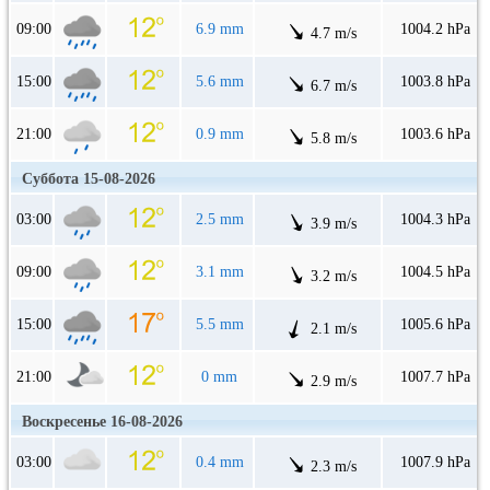
09:00
6.9 mm
1004.2 hPa
4.7 m/s
15:00
5.6 mm
1003.8 hPa
6.7 m/s
21:00
0.9 mm
1003.6 hPa
5.8 m/s
Суббота 15-08-2026
03:00
2.5 mm
1004.3 hPa
3.9 m/s
09:00
3.1 mm
1004.5 hPa
3.2 m/s
15:00
5.5 mm
1005.6 hPa
2.1 m/s
21:00
0 mm
1007.7 hPa
2.9 m/s
Воскресенье 16-08-2026
03:00
0.4 mm
1007.9 hPa
2.3 m/s