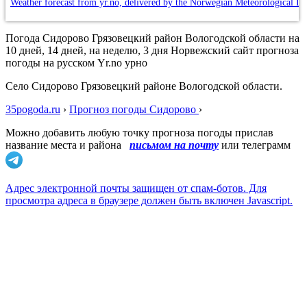
Weather forecast from yr.no, delivered by the Norwegian Meteorological In
Погода Сидорово Грязовецкий район Вологодской области на
10 дней, 14 дней, на неделю, 3 дня Норвежский сайт прогноза
погоды на русском Yr.no урно
Село Сидорово Грязовецкий районе Вологодской области.
35pogoda.ru
›
Прогноз погоды Сидорово
›
Можно добавить любую точку прогноза погоды прислав
название места и района
письмом на почту
или телеграмм
Адрес электронной почты защищен от спам-ботов. Для
просмотра адреса в браузере должен быть включен Javascript.