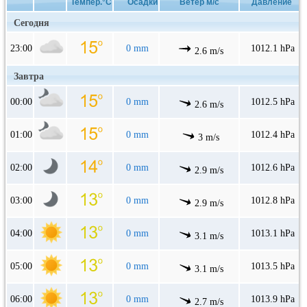
Темпер.°C
Осадки
Ветер м/с
Давление
Сегодня
23:00
0 mm
1012.1 hPa
2.6 m/s
Завтра
00:00
0 mm
1012.5 hPa
2.6 m/s
01:00
0 mm
1012.4 hPa
3 m/s
02:00
0 mm
1012.6 hPa
2.9 m/s
03:00
0 mm
1012.8 hPa
2.9 m/s
04:00
0 mm
1013.1 hPa
3.1 m/s
05:00
0 mm
1013.5 hPa
3.1 m/s
06:00
0 mm
1013.9 hPa
2.7 m/s