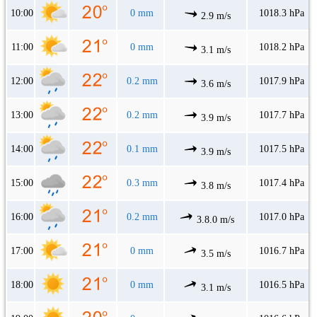
10:00
0 mm
1018.3 hPa
2.9 m/s
11:00
0 mm
1018.2 hPa
3.1 m/s
12:00
0.2 mm
1017.9 hPa
3.6 m/s
13:00
0.2 mm
1017.7 hPa
3.9 m/s
14:00
0.1 mm
1017.5 hPa
3.9 m/s
15:00
0.3 mm
1017.4 hPa
3.8 m/s
16:00
0.2 mm
1017.0 hPa
3.8.0 m/s
17:00
0 mm
1016.7 hPa
3.5 m/s
18:00
0 mm
1016.5 hPa
3.1 m/s