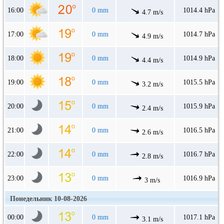
16:00
0 mm
1014.4 hPa
4.7 m/s
17:00
0 mm
1014.7 hPa
4.9 m/s
18:00
0 mm
1014.9 hPa
4.4 m/s
19:00
0 mm
1015.5 hPa
3.2 m/s
20:00
0 mm
1015.9 hPa
2.4 m/s
21:00
0 mm
1016.5 hPa
2.6 m/s
22:00
0 mm
1016.7 hPa
2.8 m/s
23:00
0 mm
1016.9 hPa
3 m/s
Понедельник 10-08-2026
00:00
0 mm
1017.1 hPa
3.1 m/s