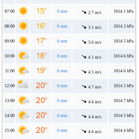
07:00
0 mm
1014.1 hPa
2.7 m/s
08:00
0 mm
1014.3 hPa
3.1 m/s
09:00
0 mm
1014.5 hPa
3.6 m/s
10:00
0 mm
1014.6 hPa
4.1 m/s
11:00
0 mm
1014.6 hPa
4.5 m/s
12:00
0 mm
1014.5 hPa
4.7 m/s
13:00
0 mm
1014.7 hPa
4.6 m/s
14:00
0 mm
1014.5 hPa
4.4 m/s
15:00
0 mm
1014.4 hPa
4.6 m/s