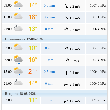
09:00
0.6 mm
1007.6 hPa
2.2 m/s
15:00
0.2 mm
1007.1 hPa
1.7 m/s
21:00
0 mm
1006.4 hPa
2.2 m/s
Понедельник 17-08-2026
03:00
0 mm
1004.3 hPa
1.6 m/s
09:00
1 mm
1002.4 hPa
1 m/s
15:00
0.5 mm
1000.4 hPa
0.4 m/s
21:00
0 mm
1000.3 hPa
2.1 m/s
Вторник 18-08-2026
03:00
mm
999.5 hPa
1.6 m/s