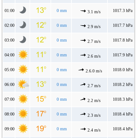
01:00
0 mm
1017.3 hPa
3.1 m/s
02:00
0 mm
1017.7 hPa
2.9 m/s
03:00
0 mm
1017.8 hPa
2.7 m/s
04:00
0 mm
1017.9 hPa
2.6 m/s
05:00
0 mm
1018.0 hPa
2.6.0 m/s
06:00
0 mm
1018.2 hPa
2.7 m/s
07:00
0 mm
1018.3 hPa
2.2 m/s
08:00
0 mm
1018.4 hPa
2.3 m/s
09:00
0 mm
1018.4 hPa
2.4 m/s