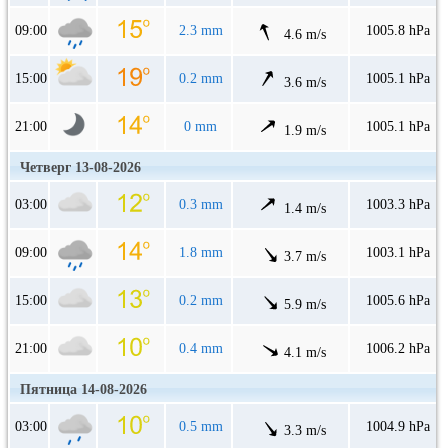
09:00
2.3 mm
1005.8 hPa
4.6 m/s
15:00
0.2 mm
1005.1 hPa
3.6 m/s
21:00
0 mm
1005.1 hPa
1.9 m/s
Четверг 13-08-2026
03:00
0.3 mm
1003.3 hPa
1.4 m/s
09:00
1.8 mm
1003.1 hPa
3.7 m/s
15:00
0.2 mm
1005.6 hPa
5.9 m/s
21:00
0.4 mm
1006.2 hPa
4.1 m/s
Пятница 14-08-2026
03:00
0.5 mm
1004.9 hPa
3.3 m/s