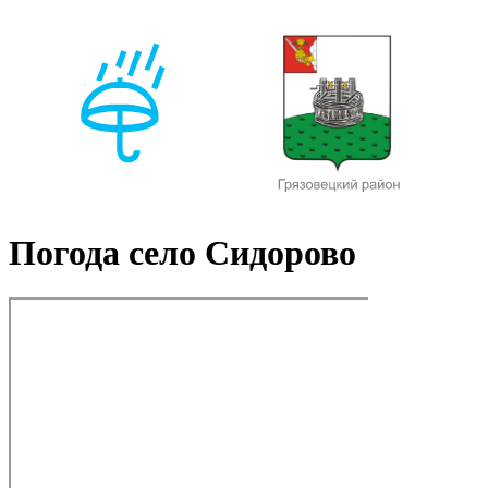
Погода село Сидорово