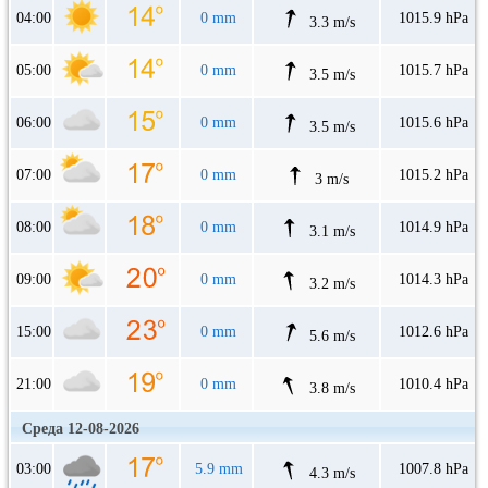
04:00
0 mm
1015.9 hPa
3.3 m/s
05:00
0 mm
1015.7 hPa
3.5 m/s
06:00
0 mm
1015.6 hPa
3.5 m/s
07:00
0 mm
1015.2 hPa
3 m/s
08:00
0 mm
1014.9 hPa
3.1 m/s
09:00
0 mm
1014.3 hPa
3.2 m/s
15:00
0 mm
1012.6 hPa
5.6 m/s
21:00
0 mm
1010.4 hPa
3.8 m/s
Среда 12-08-2026
03:00
5.9 mm
1007.8 hPa
4.3 m/s