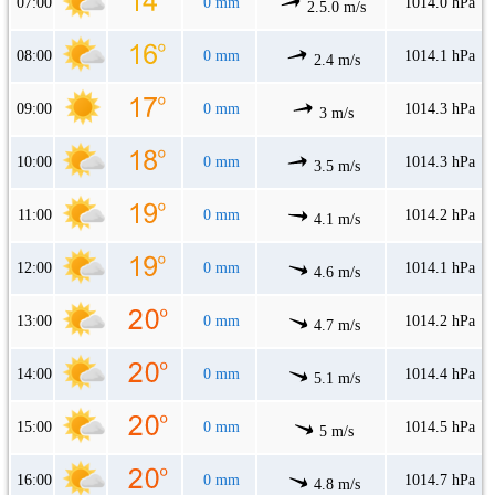
07:00
0 mm
1014.0 hPa
2.5.0 m/s
08:00
0 mm
1014.1 hPa
2.4 m/s
09:00
0 mm
1014.3 hPa
3 m/s
10:00
0 mm
1014.3 hPa
3.5 m/s
11:00
0 mm
1014.2 hPa
4.1 m/s
12:00
0 mm
1014.1 hPa
4.6 m/s
13:00
0 mm
1014.2 hPa
4.7 m/s
14:00
0 mm
1014.4 hPa
5.1 m/s
15:00
0 mm
1014.5 hPa
5 m/s
16:00
0 mm
1014.7 hPa
4.8 m/s