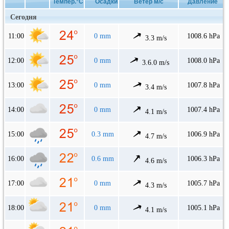
Темпер.°C
Осадки
Ветер м/с
Давление
Сегодня
11:00
0 mm
1008.6 hPa
3.3 m/s
12:00
0 mm
1008.0 hPa
3.6.0 m/s
13:00
0 mm
1007.8 hPa
3.4 m/s
14:00
0 mm
1007.4 hPa
4.1 m/s
15:00
0.3 mm
1006.9 hPa
4.7 m/s
16:00
0.6 mm
1006.3 hPa
4.6 m/s
17:00
0 mm
1005.7 hPa
4.3 m/s
18:00
0 mm
1005.1 hPa
4.1 m/s