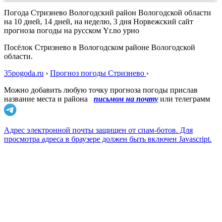
Погода Стризнево Вологодский район Вологодской области
на 10 дней, 14 дней, на неделю, 3 дня Норвежский сайт
прогноза погоды на русском Yr.no урно
Посёлок Стризнево в Вологодском районе Вологодской
области.
35pogoda.ru
›
Прогноз погоды Стризнево
›
Можно добавить любую точку прогноза погоды прислав
название места и района
письмом на почту
или телеграмм
Адрес электронной почты защищен от спам-ботов. Для
просмотра адреса в браузере должен быть включен Javascript.