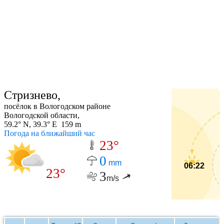
Стризнево,
посёлок в Вологодском районе
Вологодской области,
59.2° N, 39.3° E 159 m
Погода на ближайший час
23°
0
mm
06:22
23°
3
m/s