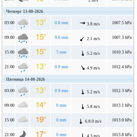
2 m/s
Четверг 13-08-2026
03:00
0.8 mm
1007.5 hPa
3.8 m/s
09:00
9.6 mm
1007.3 hPa
2.1 m/s
15:00
5 mm
1010.3 hPa
5.2 m/s
21:00
0.9 mm
1012.4 hPa
4.9 m/s
Пятница 14-08-2026
03:00
0.9 mm
1012.3 hPa
5.2 m/s
09:00
0 mm
1013.1 hPa
5.8 m/s
15:00
0 mm
1013.0 hPa
6.8.0 m/s
21:00
0 mm
1013.8 hPa
4.3 m/s