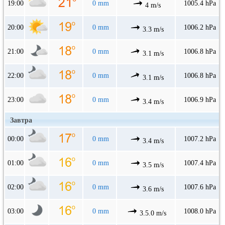
19:00
0 mm
1005.4 hPa
4 m/s
20:00
0 mm
1006.2 hPa
3.3 m/s
21:00
0 mm
1006.8 hPa
3.1 m/s
22:00
0 mm
1006.8 hPa
3.1 m/s
23:00
0 mm
1006.9 hPa
3.4 m/s
Завтра
00:00
0 mm
1007.2 hPa
3.4 m/s
01:00
0 mm
1007.4 hPa
3.5 m/s
02:00
0 mm
1007.6 hPa
3.6 m/s
03:00
0 mm
1008.0 hPa
3.5.0 m/s