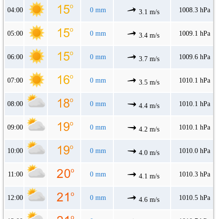
04:00
0 mm
1008.3 hPa
3.1 m/s
05:00
0 mm
1009.1 hPa
3.4 m/s
06:00
0 mm
1009.6 hPa
3.7 m/s
07:00
0 mm
1010.1 hPa
3.5 m/s
08:00
0 mm
1010.1 hPa
4.4 m/s
09:00
0 mm
1010.1 hPa
4.2 m/s
10:00
0 mm
1010.0 hPa
4.0 m/s
11:00
0 mm
1010.3 hPa
4.1 m/s
12:00
0 mm
1010.5 hPa
4.6 m/s