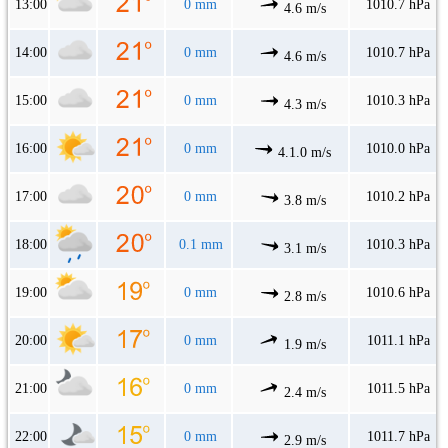
13:00
0 mm
1010.7 hPa
4.6 m/s
14:00
0 mm
1010.7 hPa
4.6 m/s
15:00
0 mm
1010.3 hPa
4.3 m/s
16:00
0 mm
1010.0 hPa
4.1.0 m/s
17:00
0 mm
1010.2 hPa
3.8 m/s
18:00
0.1 mm
1010.3 hPa
3.1 m/s
19:00
0 mm
1010.6 hPa
2.8 m/s
20:00
0 mm
1011.1 hPa
1.9 m/s
21:00
0 mm
1011.5 hPa
2.4 m/s
22:00
0 mm
1011.7 hPa
2.9 m/s