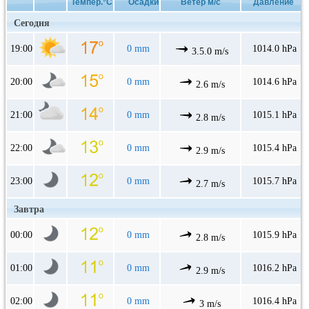
Темпер.°C
Осадки
Ветер м/с
Давление
Сегодня
19:00
0 mm
1014.0 hPa
3.5.0 m/s
20:00
0 mm
1014.6 hPa
2.6 m/s
21:00
0 mm
1015.1 hPa
2.8 m/s
22:00
0 mm
1015.4 hPa
2.9 m/s
23:00
0 mm
1015.7 hPa
2.7 m/s
Завтра
00:00
0 mm
1015.9 hPa
2.8 m/s
01:00
0 mm
1016.2 hPa
2.9 m/s
02:00
0 mm
1016.4 hPa
3 m/s