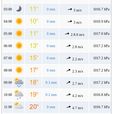
03:00
0 mm
1016.7 hPa
3 m/s
04:00
0 mm
1016.9 hPa
3 m/s
05:00
0 mm
1017.0 hPa
2.8.0 m/s
06:00
0 mm
1017.2 hPa
2.8 m/s
07:00
0 mm
1017.2 hPa
2.2 m/s
08:00
0 mm
1017.2 hPa
2.3 m/s
09:00
0.3 mm
1017.2 hPa
2.7 m/s
10:00
0.2 mm
1016.8 hPa
4.2 m/s
11:00
0 mm
1016.7 hPa
4.7 m/s