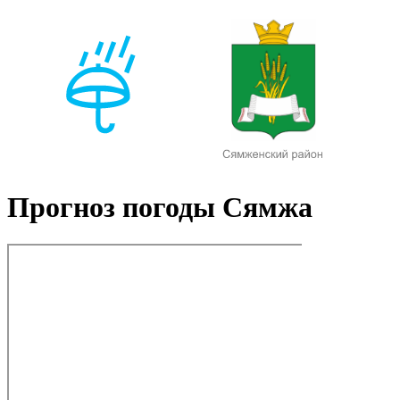
Прогноз погоды Сямжа