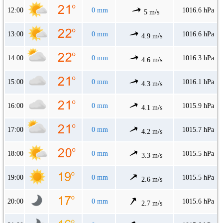
12:00
0 mm
1016.6 hPa
5 m/s
13:00
0 mm
1016.6 hPa
4.9 m/s
14:00
0 mm
1016.3 hPa
4.6 m/s
15:00
0 mm
1016.1 hPa
4.3 m/s
16:00
0 mm
1015.9 hPa
4.1 m/s
17:00
0 mm
1015.7 hPa
4.2 m/s
18:00
0 mm
1015.5 hPa
3.3 m/s
19:00
0 mm
1015.5 hPa
2.6 m/s
20:00
0 mm
1015.6 hPa
2.7 m/s