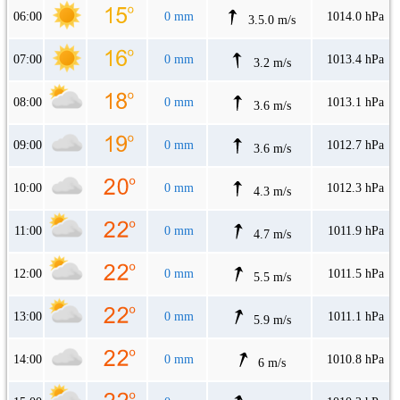
06:00
0 mm
1014.0 hPa
3.5.0 m/s
07:00
0 mm
1013.4 hPa
3.2 m/s
08:00
0 mm
1013.1 hPa
3.6 m/s
09:00
0 mm
1012.7 hPa
3.6 m/s
10:00
0 mm
1012.3 hPa
4.3 m/s
11:00
0 mm
1011.9 hPa
4.7 m/s
12:00
0 mm
1011.5 hPa
5.5 m/s
13:00
0 mm
1011.1 hPa
5.9 m/s
14:00
0 mm
1010.8 hPa
6 m/s