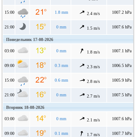
15:00
1.8 mm
1007.2 hPa
2.4 m/s
21:00
0 mm
1007.6 hPa
1.5 m/s
Понедельник 17-08-2026
03:00
0 mm
1007.1 hPa
1.8 m/s
09:00
0.3 mm
1006.5 hPa
2.3 m/s
15:00
0.6 mm
1005.9 hPa
2.8 m/s
21:00
0 mm
1007.5 hPa
2.7 m/s
Вторник 18-08-2026
03:00
0 mm
1007.6 hPa
2.1 m/s
09:00
0.1 mm
1007.7 hPa
1.7 m/s