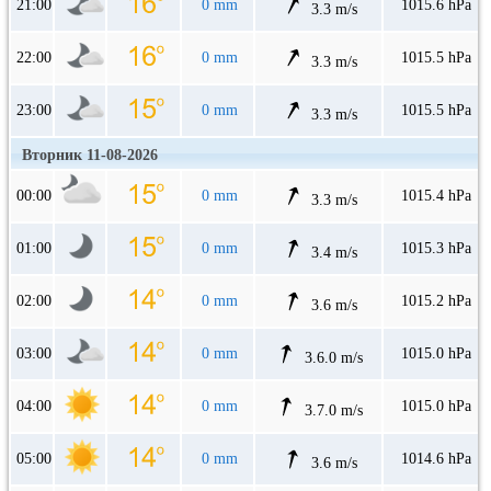
21:00
0 mm
1015.6 hPa
3.3 m/s
22:00
0 mm
1015.5 hPa
3.3 m/s
23:00
0 mm
1015.5 hPa
3.3 m/s
Вторник 11-08-2026
00:00
0 mm
1015.4 hPa
3.3 m/s
01:00
0 mm
1015.3 hPa
3.4 m/s
02:00
0 mm
1015.2 hPa
3.6 m/s
03:00
0 mm
1015.0 hPa
3.6.0 m/s
04:00
0 mm
1015.0 hPa
3.7.0 m/s
05:00
0 mm
1014.6 hPa
3.6 m/s