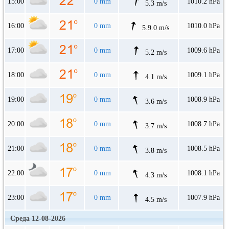
15:00
0 mm
1010.2 hPa
5.3 m/s
16:00
0 mm
1010.0 hPa
5.9.0 m/s
17:00
0 mm
1009.6 hPa
5.2 m/s
18:00
0 mm
1009.1 hPa
4.1 m/s
19:00
0 mm
1008.9 hPa
3.6 m/s
20:00
0 mm
1008.7 hPa
3.7 m/s
21:00
0 mm
1008.5 hPa
3.8 m/s
22:00
0 mm
1008.1 hPa
4.3 m/s
23:00
0 mm
1007.9 hPa
4.5 m/s
Среда 12-08-2026