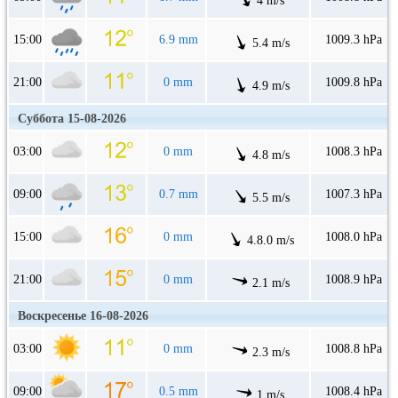
4 m/s
15:00
6.9 mm
1009.3 hPa
5.4 m/s
21:00
0 mm
1009.8 hPa
4.9 m/s
Суббота 15-08-2026
03:00
0 mm
1008.3 hPa
4.8 m/s
09:00
0.7 mm
1007.3 hPa
5.5 m/s
15:00
0 mm
1008.0 hPa
4.8.0 m/s
21:00
0 mm
1008.9 hPa
2.1 m/s
Воскресенье 16-08-2026
03:00
0 mm
1008.8 hPa
2.3 m/s
09:00
0.5 mm
1008.4 hPa
1 m/s