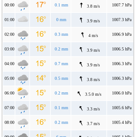
00:00
0.1 mm
1007.7 hPa
3.8 m/s
01:00
0 mm
1007.3 hPa
3.9 m/s
02:00
0.3 mm
1006.9 hPa
4 m/s
03:00
0.2 mm
1006.5 hPa
3.9 m/s
04:00
0.7 mm
1006.3 hPa
3.9 m/s
05:00
0.5 mm
1006.3 hPa
3.8 m/s
06:00
0.2 mm
1006.0 hPa
3.5.0 m/s
07:00
0.1 mm
1005.6 hPa
3.3 m/s
08:00
0.2 mm
1005.4 hPa
3.7 m/s