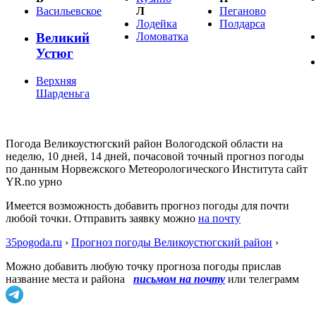
Васильевское
Л
Пеганово
Лодейка
Полдарса
Ломоватка
Великий
Устюг
Верхняя
Шарденьга
Погода Великоустюгский район Вологодской области на
неделю, 10 дней, 14 дней, почасовой точный прогноз погоды
по данным Норвежского Метеорологического Института сайт
YR.no урно
Имеется возможность добавить прогноз погоды для почти
любой точки. Отправить заявку можно
на почту
35pogoda.ru
›
Прогноз погоды Великоустюгский район
›
Можно добавить любую точку прогноза погоды прислав
название места и района
письмом на почту
или телеграмм