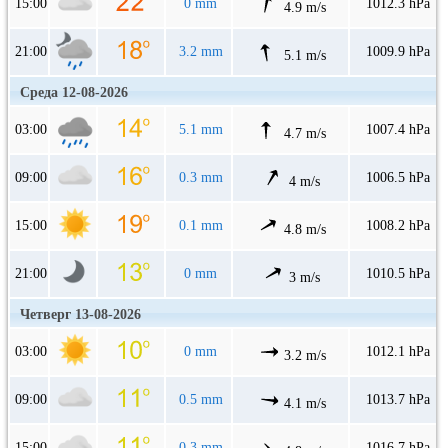
15:00
0 mm
1012.3 hPa
4.9 m/s
21:00
3.2 mm
1009.9 hPa
5.1 m/s
Среда 12-08-2026
03:00
5.1 mm
1007.4 hPa
4.7 m/s
09:00
0.3 mm
1006.5 hPa
4 m/s
15:00
0.1 mm
1008.2 hPa
4.8 m/s
21:00
0 mm
1010.5 hPa
3 m/s
Четверг 13-08-2026
03:00
0 mm
1012.1 hPa
3.2 m/s
09:00
0.5 mm
1013.7 hPa
4.1 m/s
15:00
0.3 mm
1016.7 hPa