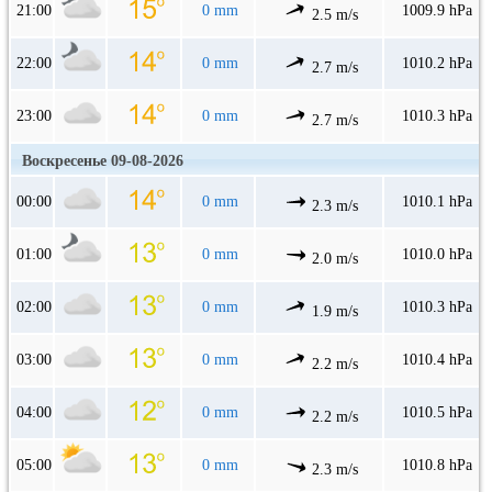
21:00
0 mm
1009.9 hPa
2.5 m/s
22:00
0 mm
1010.2 hPa
2.7 m/s
23:00
0 mm
1010.3 hPa
2.7 m/s
Воскресенье 09-08-2026
00:00
0 mm
1010.1 hPa
2.3 m/s
01:00
0 mm
1010.0 hPa
2.0 m/s
02:00
0 mm
1010.3 hPa
1.9 m/s
03:00
0 mm
1010.4 hPa
2.2 m/s
04:00
0 mm
1010.5 hPa
2.2 m/s
05:00
0 mm
1010.8 hPa
2.3 m/s