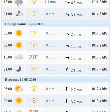
15:00
1.1 mm
1011.5 hPa
4.5 m/s
21:00
0 mm
1014.7 hPa
3.1 m/s
Понедельник 10-08-2026
03:00
0 mm
1017.3 hPa
2.7 m/s
09:00
0 mm
1019.2 hPa
1.5 m/s
15:00
0 mm
1018.6 hPa
1.7 m/s
21:00
0 mm
1017.7 hPa
2.1 m/s
Вторник 11-08-2026
03:00
0 mm
1017.4 hPa
2.7 m/s
09:00
0 mm
1015.4 hPa
3.7 m/s