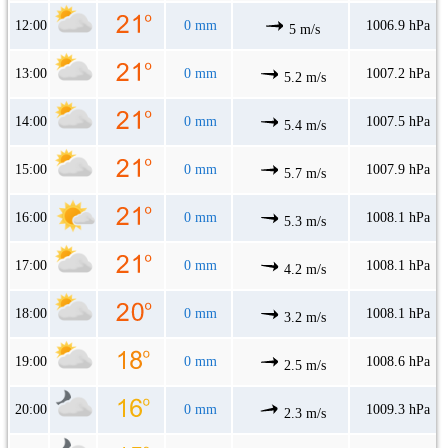
12:00
0 mm
1006.9 hPa
5 m/s
13:00
0 mm
1007.2 hPa
5.2 m/s
14:00
0 mm
1007.5 hPa
5.4 m/s
15:00
0 mm
1007.9 hPa
5.7 m/s
16:00
0 mm
1008.1 hPa
5.3 m/s
17:00
0 mm
1008.1 hPa
4.2 m/s
18:00
0 mm
1008.1 hPa
3.2 m/s
19:00
0 mm
1008.6 hPa
2.5 m/s
20:00
0 mm
1009.3 hPa
2.3 m/s