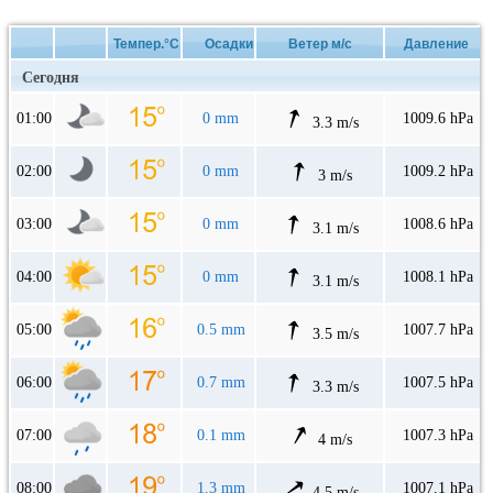
Темпер.°C
Осадки
Ветер м/с
Давление
Сегодня
01:00
0 mm
1009.6 hPa
3.3 m/s
02:00
0 mm
1009.2 hPa
3 m/s
03:00
0 mm
1008.6 hPa
3.1 m/s
04:00
0 mm
1008.1 hPa
3.1 m/s
05:00
0.5 mm
1007.7 hPa
3.5 m/s
06:00
0.7 mm
1007.5 hPa
3.3 m/s
07:00
0.1 mm
1007.3 hPa
4 m/s
08:00
1.3 mm
1007.1 hPa
4.5 m/s