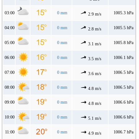
03:00
0 mm
1005.3 hPa
2.9 m/s
04:00
0 mm
1005.5 hPa
2.8 m/s
05:00
0 mm
1005.8 hPa
3.1 m/s
06:00
0 mm
1006.1 hPa
3.5 m/s
07:00
0 mm
1006.5 hPa
3.6 m/s
08:00
0 mm
1006.5 hPa
4.8 m/s
09:00
0 mm
1006.6 hPa
4.8 m/s
10:00
0 mm
1006.6 hPa
5.1 m/s
11:00
0 mm
1006.7 hPa
4.9 m/s