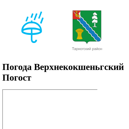
Погода Верхнекокшеньгский
Погост