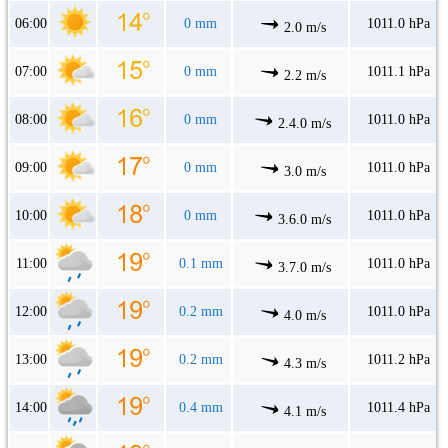
06:00
0 mm
1011.0 hPa
2.0 m/s
07:00
0 mm
1011.1 hPa
2.2 m/s
08:00
0 mm
1011.0 hPa
2.4.0 m/s
09:00
0 mm
1011.0 hPa
3.0 m/s
10:00
0 mm
1011.0 hPa
3.6.0 m/s
11:00
0.1 mm
1011.0 hPa
3.7.0 m/s
12:00
0.2 mm
1011.0 hPa
4.0 m/s
13:00
0.2 mm
1011.2 hPa
4.3 m/s
14:00
0.4 mm
1011.4 hPa
4.1 m/s