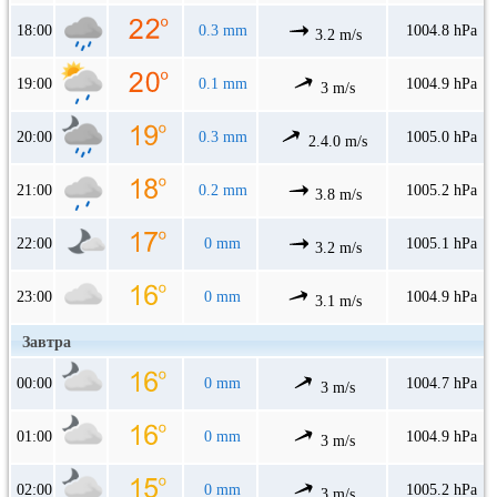
18:00
0.3 mm
1004.8 hPa
3.2 m/s
19:00
0.1 mm
1004.9 hPa
3 m/s
20:00
0.3 mm
1005.0 hPa
2.4.0 m/s
21:00
0.2 mm
1005.2 hPa
3.8 m/s
22:00
0 mm
1005.1 hPa
3.2 m/s
23:00
0 mm
1004.9 hPa
3.1 m/s
Завтра
00:00
0 mm
1004.7 hPa
3 m/s
01:00
0 mm
1004.9 hPa
3 m/s
02:00
0 mm
1005.2 hPa
3 m/s