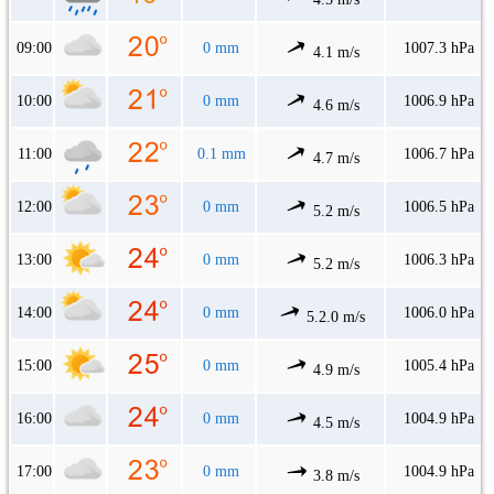
09:00
0 mm
1007.3 hPa
4.1 m/s
10:00
0 mm
1006.9 hPa
4.6 m/s
11:00
0.1 mm
1006.7 hPa
4.7 m/s
12:00
0 mm
1006.5 hPa
5.2 m/s
13:00
0 mm
1006.3 hPa
5.2 m/s
14:00
0 mm
1006.0 hPa
5.2.0 m/s
15:00
0 mm
1005.4 hPa
4.9 m/s
16:00
0 mm
1004.9 hPa
4.5 m/s
17:00
0 mm
1004.9 hPa
3.8 m/s