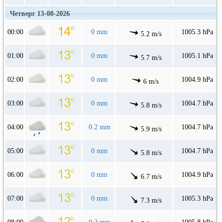
Четверг 13-08-2026
00:00
0 mm
1005.3 hPa
5.2 m/s
01:00
0 mm
1005.1 hPa
5.7 m/s
02:00
0 mm
1004.9 hPa
6 m/s
03:00
0 mm
1004.7 hPa
5.8 m/s
04:00
0.2 mm
1004.7 hPa
5.9 m/s
05:00
0 mm
1004.7 hPa
5.8 m/s
06:00
0 mm
1004.9 hPa
6.7 m/s
07:00
0 mm
1005.3 hPa
7.3 m/s