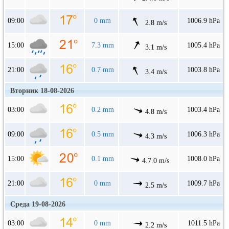
09:00
0 mm
1006.9 hPa
2.8 m/s
15:00
7.3 mm
1005.4 hPa
3.1 m/s
21:00
0.7 mm
1003.8 hPa
3.4 m/s
Вторник 18-08-2026
03:00
0.2 mm
1003.4 hPa
4.8 m/s
09:00
0.5 mm
1006.3 hPa
4.3 m/s
15:00
0.1 mm
1008.0 hPa
4.7.0 m/s
21:00
0 mm
1009.7 hPa
2.5 m/s
Среда 19-08-2026
03:00
0 mm
1011.5 hPa
2.2 m/s