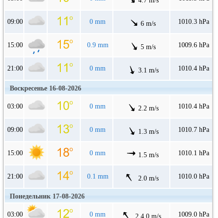
4.7 m/s
09:00
0 mm
1010.3 hPa
6 m/s
15:00
0.9 mm
1009.6 hPa
5 m/s
21:00
0 mm
1010.4 hPa
3.1 m/s
Воскресенье 16-08-2026
03:00
0 mm
1010.4 hPa
2.2 m/s
09:00
0 mm
1010.7 hPa
1.3 m/s
15:00
0 mm
1010.1 hPa
1.5 m/s
21:00
0.1 mm
1010.0 hPa
2.0 m/s
Понедельник 17-08-2026
03:00
0 mm
1009.0 hPa
2.4.0 m/s