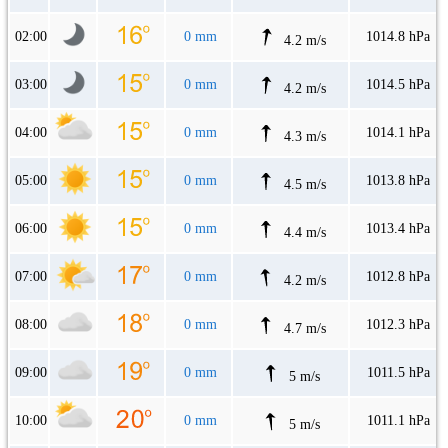
02:00
0 mm
1014.8 hPa
4.2 m/s
03:00
0 mm
1014.5 hPa
4.2 m/s
04:00
0 mm
1014.1 hPa
4.3 m/s
05:00
0 mm
1013.8 hPa
4.5 m/s
06:00
0 mm
1013.4 hPa
4.4 m/s
07:00
0 mm
1012.8 hPa
4.2 m/s
08:00
0 mm
1012.3 hPa
4.7 m/s
09:00
0 mm
1011.5 hPa
5 m/s
10:00
0 mm
1011.1 hPa
5 m/s