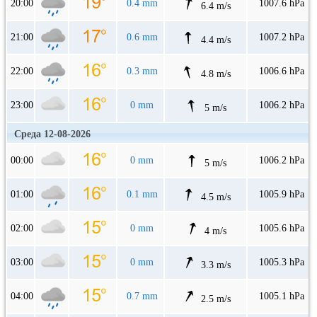
20:00
0.4 mm
1007.6 hPa
6.4 m/s
21:00
0.6 mm
1007.2 hPa
4.4 m/s
22:00
0.3 mm
1006.6 hPa
4.8 m/s
23:00
0 mm
1006.2 hPa
5 m/s
Среда 12-08-2026
00:00
0 mm
1006.2 hPa
5 m/s
01:00
0.1 mm
1005.9 hPa
4.5 m/s
02:00
0 mm
1005.6 hPa
4 m/s
03:00
0 mm
1005.3 hPa
3.3 m/s
04:00
0.7 mm
1005.1 hPa
2.5 m/s