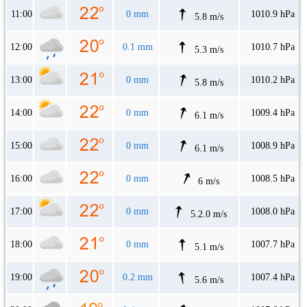
11:00
0 mm
1010.9 hPa
5.8 m/s
12:00
0.1 mm
1010.7 hPa
5.3 m/s
13:00
0 mm
1010.2 hPa
5.8 m/s
14:00
0 mm
1009.4 hPa
6.1 m/s
15:00
0 mm
1008.9 hPa
6.1 m/s
16:00
0 mm
1008.5 hPa
6 m/s
17:00
0 mm
1008.0 hPa
5.2.0 m/s
18:00
0 mm
1007.7 hPa
5.1 m/s
19:00
0.2 mm
1007.4 hPa
5.6 m/s