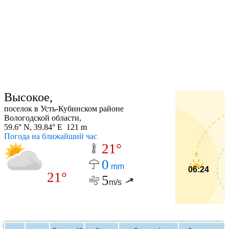
Высокое,
поселок в Усть-Кубинском районе
Вологодской области,
59.6° N, 39.84° E 121 m
Погода на ближайший час
21°
0
mm
06:24
21°
5
m/s