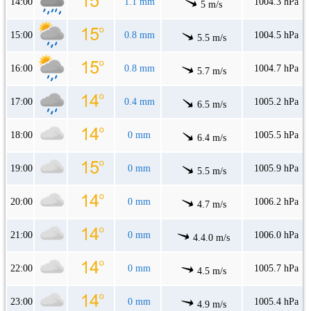
14:00
1.1 mm
1004.3 hPa
5 m/s
15:00
0.8 mm
1004.5 hPa
5.5 m/s
16:00
0.8 mm
1004.7 hPa
5.7 m/s
17:00
0.4 mm
1005.2 hPa
6.5 m/s
18:00
0 mm
1005.5 hPa
6.4 m/s
19:00
0 mm
1005.9 hPa
5.5 m/s
20:00
0 mm
1006.2 hPa
4.7 m/s
21:00
0 mm
1006.0 hPa
4.4.0 m/s
22:00
0 mm
1005.7 hPa
4.5 m/s
23:00
0 mm
1005.4 hPa
4.9 m/s