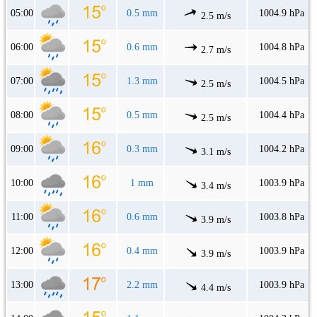
05:00
0.5 mm
1004.9 hPa
2.5 m/s
06:00
0.6 mm
1004.8 hPa
2.7 m/s
07:00
1.3 mm
1004.5 hPa
2.5 m/s
08:00
0.5 mm
1004.4 hPa
2.5 m/s
09:00
0.3 mm
1004.2 hPa
3.1 m/s
10:00
1 mm
1003.9 hPa
3.4 m/s
11:00
0.6 mm
1003.8 hPa
3.9 m/s
12:00
0.4 mm
1003.9 hPa
3.9 m/s
13:00
2.2 mm
1003.9 hPa
4.4 m/s