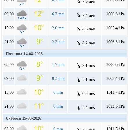
08:00
0.2 mm
1005.8 hPa
7.3 m/s
09:00
6.7 mm
1006.3 hPa
7.4 m/s
15:00
2.6 mm
1005.4 hPa
8.6 m/s
21:00
2.2 mm
1006.3 hPa
8.2 m/s
Пятница 14-08-2026
03:00
1.7 mm
1006.6 hPa
8.1 m/s
09:00
0.3 mm
1008.4 hPa
7.1 m/s
15:00
0 mm
1011.7 hPa
6.2 m/s
21:00
0 mm
1012.5 hPa
5.4 m/s
Суббота 15-08-2026
03:00
0 mm
1011.5 hPa