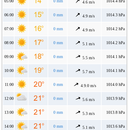
05:00
0 mm
1014.4 hPa
4.6 m/s
06:00
0 mm
1014.3 hPa
4.9 m/s
07:00
0 mm
1014.2 hPa
4.9 m/s
08:00
0 mm
1014.2 hPa
5.1 m/s
09:00
0 mm
1014.1 hPa
5.5 m/s
10:00
0 mm
1014.1 hPa
5.7 m/s
11:00
0 mm
1014.0 hPa
4.9.0 m/s
12:00
0 mm
1013.9 hPa
5.6 m/s
13:00
0 mm
1013.8 hPa
5.3 m/s
14:00
0 mm
1013.6 hPa
5.1 m/s