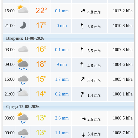
15:00
0.1 mm
1013.2 hPa
4.8 m/s
21:00
0 mm
1010.8 hPa
3.6 m/s
Вторник 11-08-2026
03:00
0.1 mm
1007.8 hPa
5.5 m/s
09:00
9 mm
1004.6 hPa
4.8 m/s
15:00
1.7 mm
1005.4 hPa
3.4 m/s
21:00
0.2 mm
1006.1 hPa
1.4 m/s
Среда 12-08-2026
03:00
2.6 mm
1006.5 hPa
2.6 m/s
09:00
1.1 mm
1008.7 hPa
3.4 m/s