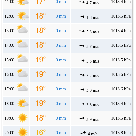
11:00
0 mm
1013.4 hPa
4.7 m/s
12:00
0 mm
1013.5 hPa
4.8 m/s
13:00
0 mm
1013.4 hPa
5.3 m/s
14:00
0 mm
1013.5 hPa
5.7 m/s
15:00
0 mm
1013.5 hPa
5.3 m/s
16:00
0 mm
1013.6 hPa
5.2 m/s
17:00
0 mm
1013.6 hPa
3.8 m/s
18:00
0 mm
1013.4 hPa
3.3 m/s
19:00
0 mm
1013.5 hPa
3.9 m/s
20:00
0 mm
1013.8 hPa
4 m/s