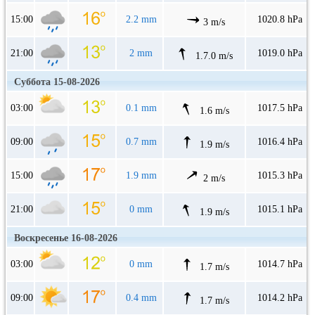
15:00
2.2 mm
1020.8 hPa
3 m/s
21:00
2 mm
1019.0 hPa
1.7.0 m/s
Суббота 15-08-2026
03:00
0.1 mm
1017.5 hPa
1.6 m/s
09:00
0.7 mm
1016.4 hPa
1.9 m/s
15:00
1.9 mm
1015.3 hPa
2 m/s
21:00
0 mm
1015.1 hPa
1.9 m/s
Воскресенье 16-08-2026
03:00
0 mm
1014.7 hPa
1.7 m/s
09:00
0.4 mm
1014.2 hPa
1.7 m/s