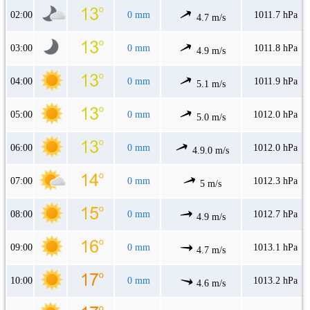
02:00
0 mm
1011.7 hPa
4.7 m/s
03:00
0 mm
1011.8 hPa
4.9 m/s
04:00
0 mm
1011.9 hPa
5.1 m/s
05:00
0 mm
1012.0 hPa
5.0 m/s
06:00
0 mm
1012.0 hPa
4.9.0 m/s
07:00
0 mm
1012.3 hPa
5 m/s
08:00
0 mm
1012.7 hPa
4.9 m/s
09:00
0 mm
1013.1 hPa
4.7 m/s
10:00
0 mm
1013.2 hPa
4.6 m/s