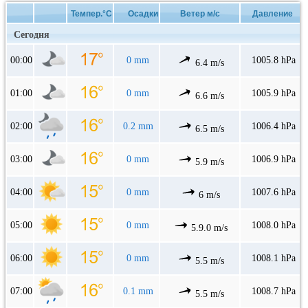
Темпер.°C
Осадки
Ветер м/с
Давление
Сегодня
00:00
0 mm
1005.8 hPa
6.4 m/s
01:00
0 mm
1005.9 hPa
6.6 m/s
02:00
0.2 mm
1006.4 hPa
6.5 m/s
03:00
0 mm
1006.9 hPa
5.9 m/s
04:00
0 mm
1007.6 hPa
6 m/s
05:00
0 mm
1008.0 hPa
5.9.0 m/s
06:00
0 mm
1008.1 hPa
5.5 m/s
07:00
0.1 mm
1008.7 hPa
5.5 m/s