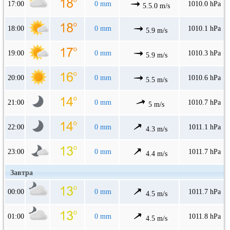
17:00
0 mm
1010.0 hPa
5.5.0 m/s
18:00
0 mm
1010.1 hPa
5.9 m/s
19:00
0 mm
1010.3 hPa
5.9 m/s
20:00
0 mm
1010.6 hPa
5.5 m/s
21:00
0 mm
1010.7 hPa
5 m/s
22:00
0 mm
1011.1 hPa
4.3 m/s
23:00
0 mm
1011.7 hPa
4.4 m/s
Завтра
00:00
0 mm
1011.7 hPa
4.5 m/s
01:00
0 mm
1011.8 hPa
4.5 m/s