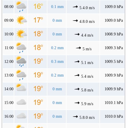
08:00
0.1 mm
1009.0 hPa
5.4.0 m/s
09:00
0 mm
1009.0 hPa
4.8.0 m/s
10:00
0 mm
1008.9 hPa
4.4 m/s
11:00
0.2 mm
1009.3 hPa
5 m/s
12:00
0.3 mm
1009.5 hPa
5.1 m/s
13:00
0.2 mm
1009.9 hPa
5.4 m/s
14:00
0 mm
1009.9 hPa
5.8 m/s
15:00
0 mm
1010.1 hPa
5.9 m/s
16:00
0 mm
1010.0 hPa
5.8.0 m/s