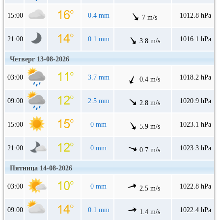
15:00
0.4 mm
1012.8 hPa
7 m/s
21:00
0.1 mm
1016.1 hPa
3.8 m/s
Четверг 13-08-2026
03:00
3.7 mm
1018.2 hPa
0.4 m/s
09:00
2.5 mm
1020.9 hPa
2.8 m/s
15:00
0 mm
1023.1 hPa
5.9 m/s
21:00
0 mm
1023.3 hPa
0.7 m/s
Пятница 14-08-2026
03:00
0 mm
1022.8 hPa
2.5 m/s
09:00
0.1 mm
1022.4 hPa
1.4 m/s