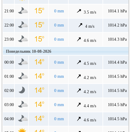
21:00
0 mm
1014.1 hPa
3.5 m/s
22:00
0 mm
1014.2 hPa
4 m/s
23:00
0 mm
1014.3 hPa
4.6 m/s
Понедельник 10-08-2026
00:00
0 mm
1014.4 hPa
4.5 m/s
01:00
0 mm
1014.5 hPa
4.2 m/s
02:00
0 mm
1014.5 hPa
4.2 m/s
03:00
0 mm
1014.5 hPa
4.4 m/s
04:00
0 mm
1014.5 hPa
4.6 m/s