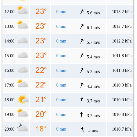
12:00
0 mm
1013.2 hPa
5.6 m/s
13:00
0 mm
1012.7 hPa
6.1 m/s
14:00
0 mm
1012.2 hPa
5.7 m/s
15:00
0 mm
1011.8 hPa
5.4 m/s
16:00
0 mm
1011.3 hPa
5.2 m/s
17:00
0 mm
1010.9 hPa
4.2 m/s
18:00
0 mm
1010.9 hPa
3.7 m/s
19:00
0 mm
1010.8 hPa
3.2 m/s
20:00
0 mm
1010.7 hPa
3 m/s