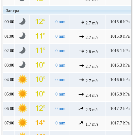
Завтра
00:00
0 mm
1015.6 hPa
2.7 m/s
01:00
0 mm
1015.9 hPa
2.7 m/s
02:00
0 mm
1016.1 hPa
2.8 m/s
03:00
0 mm
1016.3 hPa
2.7 m/s
04:00
0 mm
1016.6 hPa
2.7 m/s
05:00
0 mm
1016.9 hPa
2.4 m/s
06:00
0 mm
1017.2 hPa
2.3 m/s
07:00
0 mm
1017.7 hPa
1.7 m/s