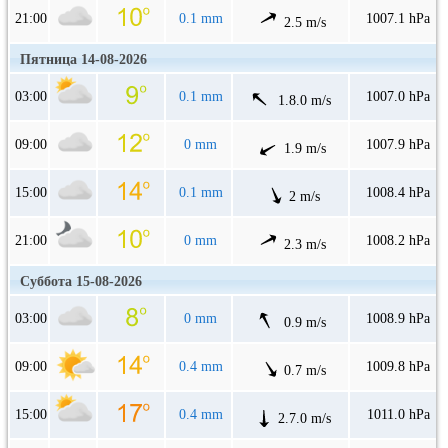
21:00
0.1 mm
1007.1 hPa
2.5 m/s
Пятница 14-08-2026
03:00
0.1 mm
1007.0 hPa
1.8.0 m/s
09:00
0 mm
1007.9 hPa
1.9 m/s
15:00
0.1 mm
1008.4 hPa
2 m/s
21:00
0 mm
1008.2 hPa
2.3 m/s
Суббота 15-08-2026
03:00
0 mm
1008.9 hPa
0.9 m/s
09:00
0.4 mm
1009.8 hPa
0.7 m/s
15:00
0.4 mm
1011.0 hPa
2.7.0 m/s