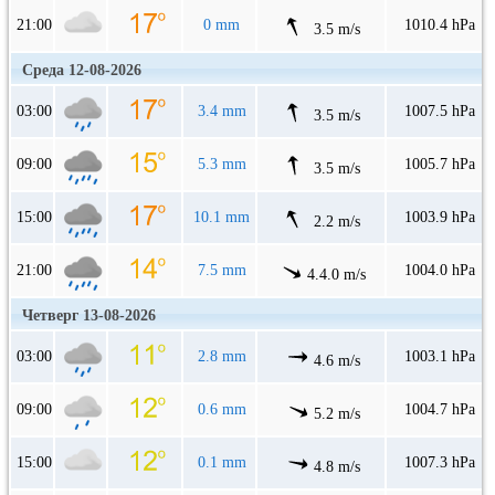
21:00
0 mm
1010.4 hPa
3.5 m/s
Среда 12-08-2026
03:00
3.4 mm
1007.5 hPa
3.5 m/s
09:00
5.3 mm
1005.7 hPa
3.5 m/s
15:00
10.1 mm
1003.9 hPa
2.2 m/s
21:00
7.5 mm
1004.0 hPa
4.4.0 m/s
Четверг 13-08-2026
03:00
2.8 mm
1003.1 hPa
4.6 m/s
09:00
0.6 mm
1004.7 hPa
5.2 m/s
15:00
0.1 mm
1007.3 hPa
4.8 m/s