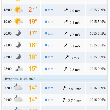
18:00
0 mm
1015.7 hPa
2.9 m/s
19:00
0 mm
1015.5 hPa
2.4 m/s
20:00
0 mm
1015.6 hPa
2.7 m/s
21:00
0 mm
1015.8 hPa
3.1 m/s
22:00
0 mm
1015.9 hPa
3 m/s
23:00
0 mm
1015.9 hPa
2.8 m/s
Вторник 11-08-2026
00:00
0 mm
1016.0 hPa
2.8.0 m/s
01:00
0 mm
1016.0 hPa
2.7.0 m/s