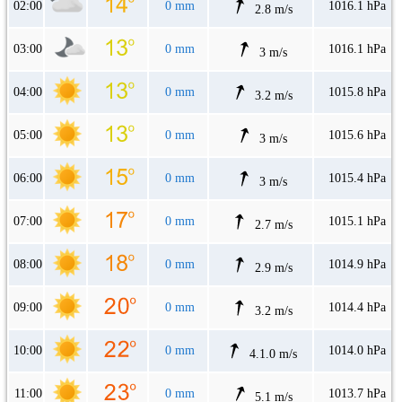
02:00
0 mm
1016.1 hPa
2.8 m/s
03:00
0 mm
1016.1 hPa
3 m/s
04:00
0 mm
1015.8 hPa
3.2 m/s
05:00
0 mm
1015.6 hPa
3 m/s
06:00
0 mm
1015.4 hPa
3 m/s
07:00
0 mm
1015.1 hPa
2.7 m/s
08:00
0 mm
1014.9 hPa
2.9 m/s
09:00
0 mm
1014.4 hPa
3.2 m/s
10:00
0 mm
1014.0 hPa
4.1.0 m/s
11:00
0 mm
1013.7 hPa
5.1 m/s