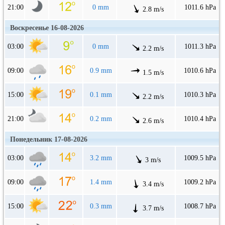
21:00
0 mm
1011.6 hPa
2.8 m/s
Воскресенье 16-08-2026
03:00
0 mm
1011.3 hPa
2.2 m/s
09:00
0.9 mm
1010.6 hPa
1.5 m/s
15:00
0.1 mm
1010.3 hPa
2.2 m/s
21:00
0.2 mm
1010.4 hPa
2.6 m/s
Понедельник 17-08-2026
03:00
3.2 mm
1009.5 hPa
3 m/s
09:00
1.4 mm
1009.2 hPa
3.4 m/s
15:00
0.3 mm
1008.7 hPa
3.7 m/s