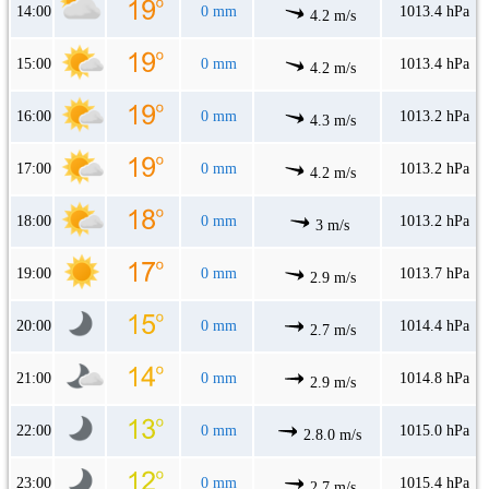
14:00
0 mm
1013.4 hPa
4.2 m/s
15:00
0 mm
1013.4 hPa
4.2 m/s
16:00
0 mm
1013.2 hPa
4.3 m/s
17:00
0 mm
1013.2 hPa
4.2 m/s
18:00
0 mm
1013.2 hPa
3 m/s
19:00
0 mm
1013.7 hPa
2.9 m/s
20:00
0 mm
1014.4 hPa
2.7 m/s
21:00
0 mm
1014.8 hPa
2.9 m/s
22:00
0 mm
1015.0 hPa
2.8.0 m/s
23:00
0 mm
1015.4 hPa
2.7 m/s