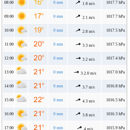
08:00
0 mm
1017.7 hPa
1.8 m/s
09:00
0 mm
1017.7 hPa
2.1 m/s
10:00
0 mm
1017.5 hPa
2.8 m/s
11:00
0 mm
1017.5 hPa
3.3 m/s
12:00
0 mm
1017.4 hPa
3.2 m/s
13:00
0 mm
1017.0 hPa
3.2.0 m/s
14:00
0 mm
1016.8 hPa
3.7 m/s
15:00
0 mm
1016.5 hPa
4.3 m/s
16:00
0 mm
1016.3 hPa
3.8 m/s
17:00
0 mm
1015.9 hPa
4 m/s