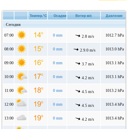
Темпер.°C
Осадки
Ветер м/с
Давление
Сегодня
07:00
0 mm
1012.7 hPa
2.8 m/s
08:00
0 mm
1013.0 hPa
2.9.0 m/s
09:00
0 mm
1013.1 hPa
3.7 m/s
10:00
0 mm
1013.1 hPa
4.2 m/s
11:00
0 mm
1013.2 hPa
4.5 m/s
12:00
0 mm
1013.4 hPa
4.5 m/s
13:00
0 mm
1013.4 hPa
4.2 m/s