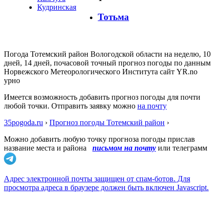
Кудринская
Тотьма
Погода Тотемский район Вологодской области на неделю, 10
дней, 14 дней, почасовой точный прогноз погоды по данным
Норвежского Метеорологического Института сайт YR.no
урно
Имеется возможность добавить прогноз погоды для почти
любой точки. Отправить заявку можно
на почту
35pogoda.ru
›
Прогноз погоды Тотемский район
›
Можно добавить любую точку прогноза погоды прислав
название места и района
письмом на почту
или телеграмм
Адрес электронной почты защищен от спам-ботов. Для
просмотра адреса в браузере должен быть включен Javascript.