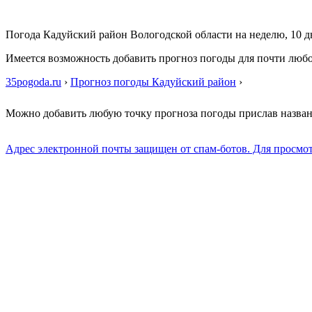
Погода Кадуйский район Вологодской области на неделю, 10 д
Имеется возможность добавить прогноз погоды для почти люб
35pogoda.ru
›
Прогноз погоды Кадуйский район
›
Можно добавить любую точку прогноза погоды прислав назва
Адрес электронной почты защищен от спам-ботов. Для просмотра