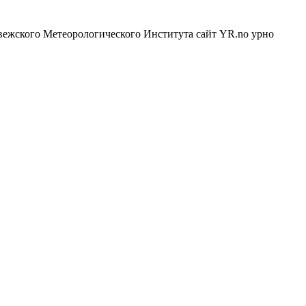
вежского Метеорологического Института сайт YR.no урно