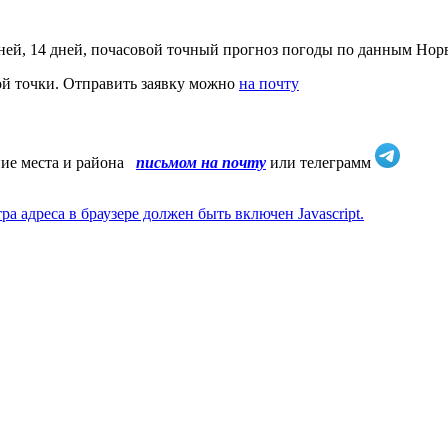
ней, 14 дней, почасовой точный прогноз погоды по данным Нор
ой точки. Отправить заявку можно
на почту
ние места и района
письмом на почту
или телеграмм
 адреса в браузере должен быть включен Javascript.