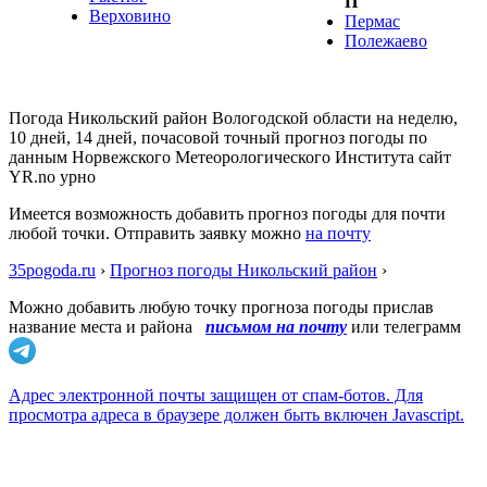
П
Верховино
Пермас
Полежаево
Погода Никольский район Вологодской области на неделю,
10 дней, 14 дней, почасовой точный прогноз погоды по
данным Норвежского Метеорологического Института сайт
YR.no урно
Имеется возможность добавить прогноз погоды для почти
любой точки. Отправить заявку можно
на почту
35pogoda.ru
›
Прогноз погоды Никольский район
›
Можно добавить любую точку прогноза погоды прислав
название места и района
письмом на почту
или телеграмм
Адрес электронной почты защищен от спам-ботов. Для
просмотра адреса в браузере должен быть включен Javascript.