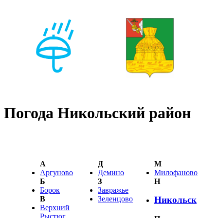
Погода Никольский район
А
Д
М
Аргуново
Демино
Милофаново
Б
З
Н
Борок
Завражье
В
Зеленцово
Никольск
Верхний
Рыстюг